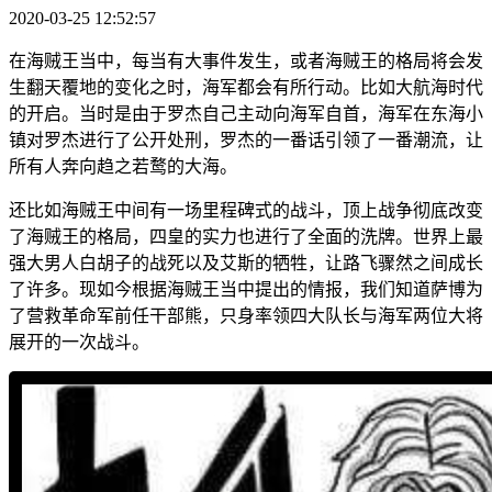
2020-03-25 12:52:57
在海贼王当中，每当有大事件发生，或者海贼王的格局将会发
生翻天覆地的变化之时，海军都会有所行动。比如大航海时代
的开启。当时是由于罗杰自己主动向海军自首，海军在东海小
镇对罗杰进行了公开处刑，罗杰的一番话引领了一番潮流，让
所有人奔向趋之若鹜的大海。
还比如海贼王中间有一场里程碑式的战斗，顶上战争彻底改变
了海贼王的格局，四皇的实力也进行了全面的洗牌。世界上最
强大男人白胡子的战死以及艾斯的牺牲，让路飞骤然之间成长
了许多。现如今根据海贼王当中提出的情报，我们知道萨博为
了营救革命军前任干部熊，只身率领四大队长与海军两位大将
展开的一次战斗。