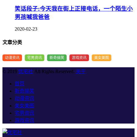
笑话段子:今天我在街上正接电话，一个陌生小
男孩喊我爸爸
2020-02-23
文章分类
动漫资讯
宅男资讯
新奇搞笑
游戏资讯
美女美图
© 2019
优宅社
All Rights Reserved.
关于
首页
新奇搞笑
动漫资讯
美女美图
宅男资讯
游戏资讯