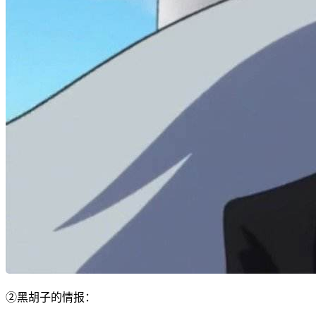
②黑胡子的情报：