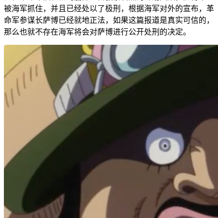
被海军抓住，并且已经处以了极刑，根据海军对外的宣布，革
命军参谋长萨博已经就地正法，如果这篇报道是真实可信的，
那么也就不存在海军将会对萨博进行公开处刑的决定。