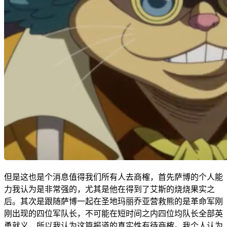
但是这也是个消息值得我们所有人去商榷，首先萨博的个人能
力我认为是非常强的，尤其是他在得到了艾斯的烧烧果实之
后。其次是跟随萨博一起在圣地玛丽乔亚营救熊的是革命军刚
刚出现的四位军队长，不可能在短时间之内四位均队长全部英
勇就义，所以我认为这篇报道的真实性有待商榷。我个人认为