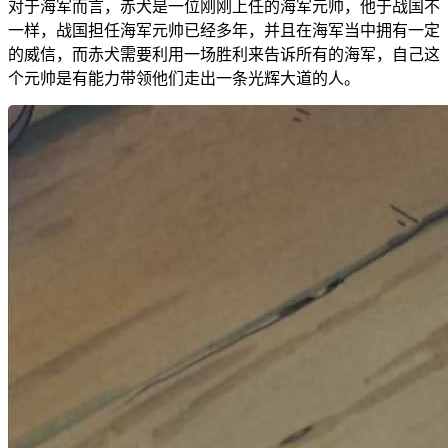
对于海军而言，赤犬是一位刚刚上任的海军元帅，他于战国不
一样，战国担任海军元帅已经多年，并且在海军当中拥有一定
的威信，而赤犬需要利用一场胜利来告诉所有的海军，自己这
个元帅是有能力带领他们走出一条光辉大道的人。