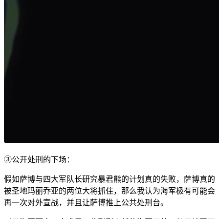
③公开处刑的下场：
假如萨博与四大军队长研究暴君熊的计划真的失败，萨博真的
被圣地玛丽乔亚的两位大将抓住，那么我认为海军极有可能会
再一次对外宣战，并且让萨博推上公共处刑台。