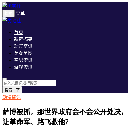
菜单
搜索
首页
新奇搞笑
动漫资讯
美女美图
宅男资讯
游戏资讯
搜索一下
动漫资讯
萨博被抓，那世界政府会不会公开处决，
让革命军、路飞救他？