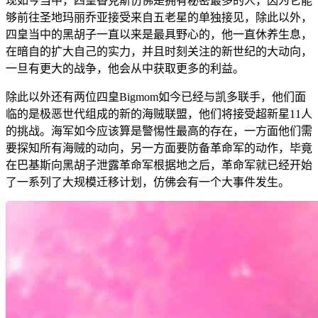
现如今当中，四皇香克斯仿佛是拥有秘密最多的人，因为它能
够前往圣地玛丽乔亚接受来自五老星的单独接见，除此以外，
四皇当中的黑胡子一直以来是最具野心的，他一直休养生息，
在暗自的扩大自己的实力，并且时刻关注的新世纪的大动向，
一旦有更大的战争，他会从中获取更多的利益。
除此以外还有两位四皇Bigmom如今已经与凯多联手，他们面
临的是极恶世代组成的新的海贼联盟，他们将接受超新星11人
的挑战。海军如今应该算是警惕性最高的存在，一方面他们需
要探知所有海贼的动向，另一方面要防备革命军的动作，毕竟
在巴基斯向黑胡子泄露革命军根据地之后，革命军就已经开始
了一系列了大规模迁移计划，仿佛会有一个大事件发生。