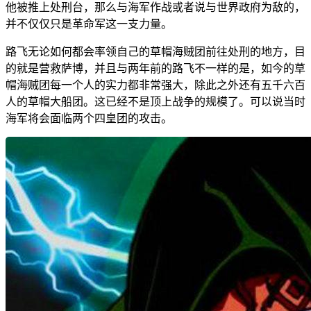
他被推上处刑台，那么与海军作战或者说与世界政府为敌的，
并不仅仅只是革命军这一支力量。
路飞无论如何都会率领自己的草帽海贼团前往处刑的地方，目
的就是营救萨博，并且与两年前的路飞不一样的是，如今的草
帽海贼团每一个人的实力都非常强大，除此之外还有五千六百
人的草帽大船团。这已经不是顶上战争的规模了。可以说当时
海军将会面临两个四皇团的攻击。