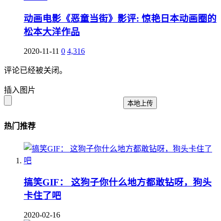
动画电影《恶童当街》影评: 惊艳日本动画圈的
松本大洋作品
2020-11-11
0
4,316
评论已经被关闭。
插入图片
本地上传
热门推荐
搞笑GIF： 这狗子你什么地方都敢钻呀，狗头
卡住了吧
2020-02-16