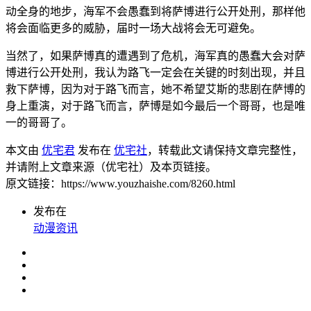
动全身的地步，海军不会愚蠢到将萨博进行公开处刑，那样他
将会面临更多的威胁，届时一场大战将会无可避免。
当然了，如果萨博真的遭遇到了危机，海军真的愚蠢大会对萨
博进行公开处刑，我认为路飞一定会在关键的时刻出现，并且
救下萨博，因为对于路飞而言，她不希望艾斯的悲剧在萨博的
身上重演，对于路飞而言，萨博是如今最后一个哥哥，也是唯
一的哥哥了。
本文由
优宅君
发布在
优宅社
，转载此文请保持文章完整性，
并请附上文章来源（优宅社）及本页链接。
原文链接：https://www.youzhaishe.com/8260.html
发布在
动漫资讯