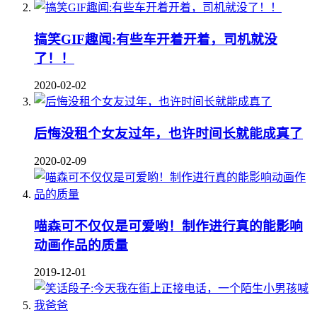
搞笑GIF趣闻:有些车开着开着，司机就没
了！！
2020-02-02
后悔没租个女友过年，也许时间长就能成真了
2020-02-09
喵森可不仅仅是可爱哟！制作进行真的能影响
动画作品的质量
2019-12-01