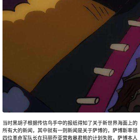
当时黑胡子根据传信鸟手中的报纸得知了关于新世界海面上的
所有大的新闻，其中就有一则新闻是关于萨博的，萨博斯率领
四位革命军队长在玛丽乔亚营救暴君熊的计划失败，萨博本人