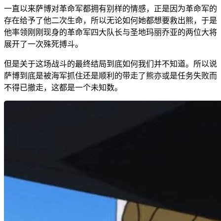
一直以来萨博对革命军都拥有别样的情感，正是因为革命军的
存在给予了他二次生命，所以无论如何她都想要救出熊，于是
他率领刚刚现身的革命军四大队长与圣地玛丽乔亚的两位大将
展开了一次殊死搏斗。
但是关于这场战斗的最终结局到底如何我们并不知道。所以说
萨博到底是被海军抓住还是顺利的带走了熊亦或是任务失败而
不得已撤走，这都是一个未知数。