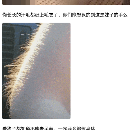
你长长的汗毛都赶上毛衣了，你们能想象的到这是妹子的手么
看狗子都知道不能老呆着，一定要多锻炼身体