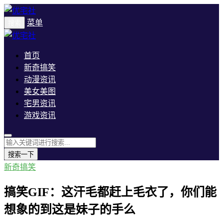
菜单
搜索
首页
新奇搞笑
动漫资讯
美女美图
宅男资讯
游戏资讯
搜索一下
新奇搞笑
搞笑GIF：这汗毛都赶上毛衣了，你们能
想象的到这是妹子的手么