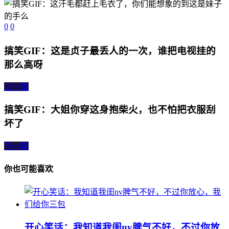
0
0
搞笑GIF：这是贞子最丢人的一次，谁把电视挂的
那么高呀
上一篇
搞笑GIF：大姐你穿这身抱柴火，也不怕把衣服刮
坏了
下一篇
你也可能喜欢
开心笑话：我知道我闺nv脾气不好，不过你放