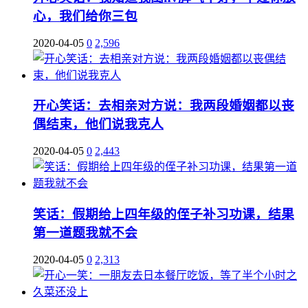
心，我们给你三包
2020-04-05
0
2,596
开心笑话：去相亲对方说：我两段婚姻都以丧
偶结束，他们说我克人
2020-04-05
0
2,443
笑话：假期给上四年级的侄子补习功课，结果
第一道题我就不会
2020-04-05
0
2,313