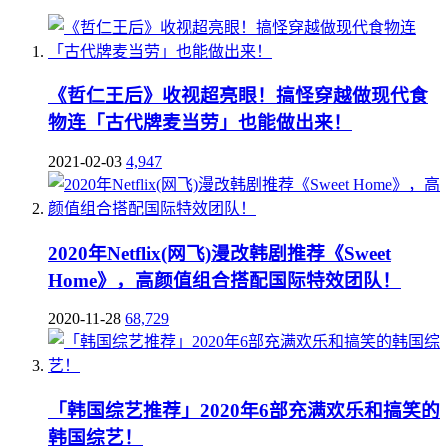
《哲仁王后》收视超亮眼！搞怪穿越做现代食
物连「古代牌麦当劳」也能做出来！
2021-02-03
4,947
2020年Netflix(网飞)漫改韩剧推荐《Sweet
Home》，高颜值组合搭配国际特效团队！
2020-11-28
68,729
「韩国综艺推荐」2020年6部充满欢乐和搞笑的
韩国综艺！