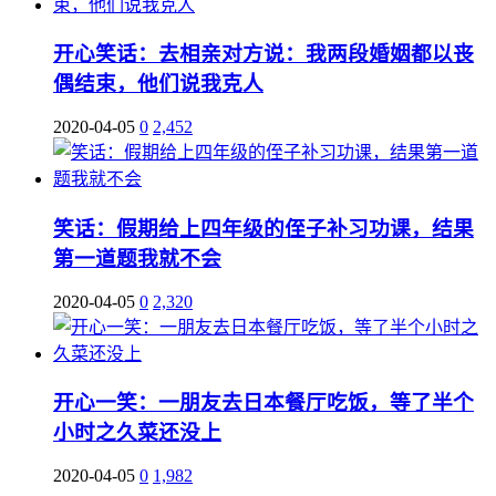
开心笑话：去相亲对方说：我两段婚姻都以丧
偶结束，他们说我克人
2020-04-05
0
2,452
笑话：假期给上四年级的侄子补习功课，结果
第一道题我就不会
2020-04-05
0
2,320
开心一笑：一朋友去日本餐厅吃饭，等了半个
小时之久菜还没上
2020-04-05
0
1,982