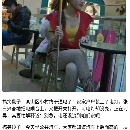
搞笑段子：某山区小村终于通电了！家家户户装上了电灯。张
三兴奋地把电闸合上，又把开关打开，可电灯却没亮，正在诧
异，其妻忙解释道：别急，电还没流到咱们家呢！
搞笑段子：今天坐公共汽车，大家都知道汽车上后面高的一块