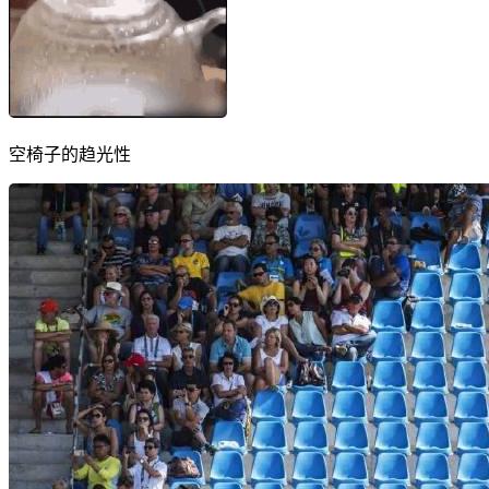
空椅子的趋光性