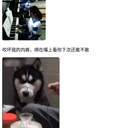
咬坏我的内裤，绑在嘴上看你下次还敢不敢