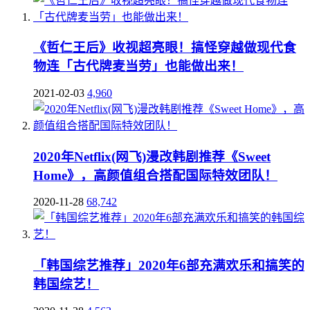
《哲仁王后》收视超亮眼！搞怪穿越做现代食
物连「古代牌麦当劳」也能做出来！
2021-02-03
4,960
2020年Netflix(网飞)漫改韩剧推荐《Sweet
Home》，高颜值组合搭配国际特效团队！
2020-11-28
68,742
「韩国综艺推荐」2020年6部充满欢乐和搞笑的
韩国综艺！