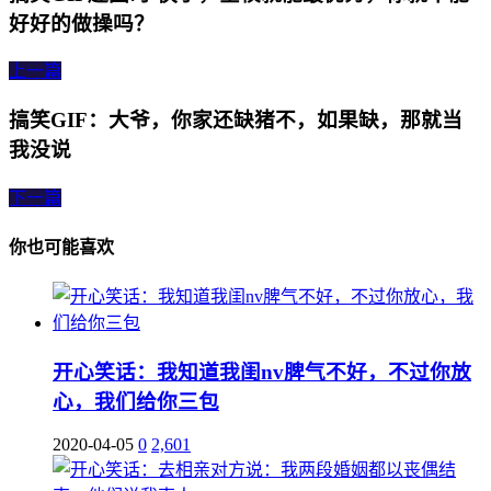
好好的做操吗？
上一篇
搞笑GIF：大爷，你家还缺猪不，如果缺，那就当
我没说
下一篇
你也可能喜欢
开心笑话：我知道我闺nv脾气不好，不过你放
心，我们给你三包
2020-04-05
0
2,601