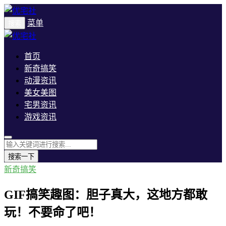
菜单
搜索
首页
新奇搞笑
动漫资讯
美女美图
宅男资讯
游戏资讯
搜索一下
新奇搞笑
GIF搞笑趣图：胆子真大，这地方都敢
玩！不要命了吧！