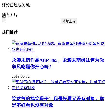
评论已经被关闭。
插入图片
本地上传
热门推荐
永濑未萌作品ABP-865，永濑未萌姐妹俩为你
争风吃醋你开心吗？
2019-06-12
笑岔气的搞笑段子：我是好看又没有对象，你
是不好看也没有对象