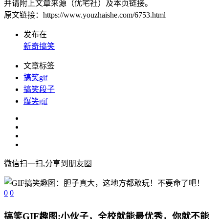
并请附上文章来源（优宅社）及本页链接。
原文链接：https://www.youzhaishe.com/6753.html
发布在
新奇搞笑
文章标签
搞笑gif
搞笑段子
爆笑gif
微信扫一扫,分享到朋友圈
0
0
搞笑GIF趣图:小伙子，全校就能最优秀，你就不能