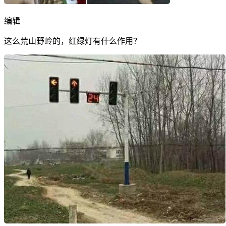
编辑
这么荒山野岭的，红绿灯有什么作用？