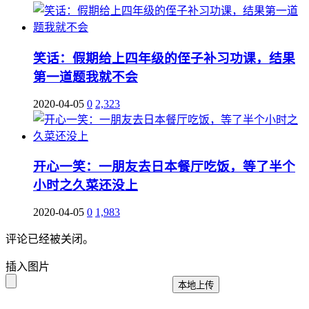
笑话：假期给上四年级的侄子补习功课，结果
第一道题我就不会
2020-04-05
0
2,323
开心一笑：一朋友去日本餐厅吃饭，等了半个
小时之久菜还没上
2020-04-05
0
1,983
评论已经被关闭。
插入图片
本地上传