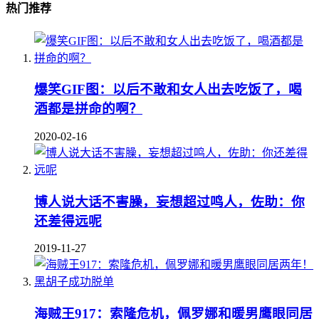
热门推荐
爆笑GIF图：以后不敢和女人出去吃饭了，喝
酒都是拼命的啊？
2020-02-16
博人说大话不害臊，妄想超过鸣人，佐助：你
还差得远呢
2019-11-27
海贼王917：索隆危机，佩罗娜和暖男鹰眼同居