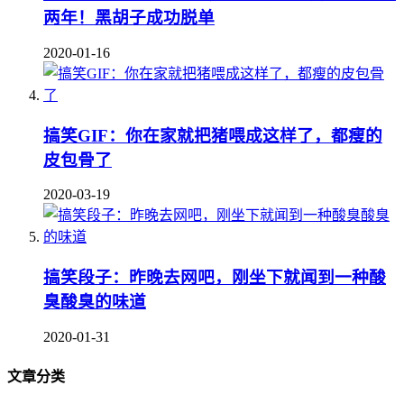
两年！黑胡子成功脱单
2020-01-16
搞笑GIF：你在家就把猪喂成这样了，都瘦的
皮包骨了
2020-03-19
搞笑段子：昨晚去网吧，刚坐下就闻到一种酸
臭酸臭的味道
2020-01-31
文章分类