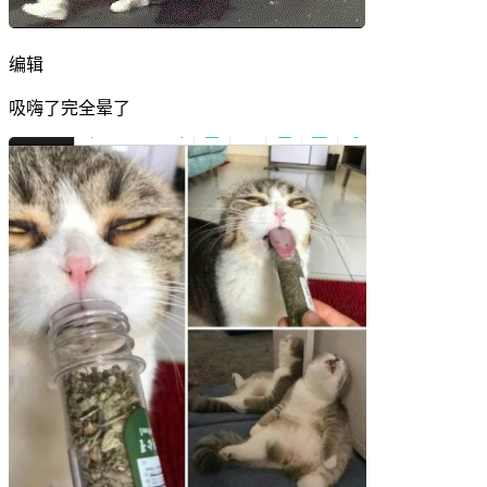
编辑
吸嗨了完全晕了