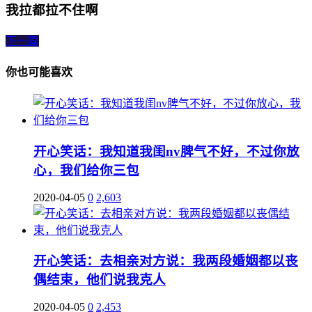
我拉都拉不住啊
下一篇
你也可能喜欢
开心笑话：我知道我闺nv脾气不好，不过你放
心，我们给你三包
2020-04-05
0
2,603
开心笑话：去相亲对方说：我两段婚姻都以丧
偶结束，他们说我克人
2020-04-05
0
2,453