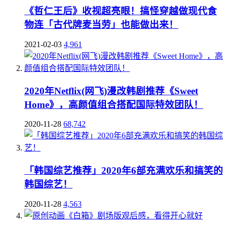
《哲仁王后》收视超亮眼！搞怪穿越做现代食
物连「古代牌麦当劳」也能做出来！
2021-02-03
4,961
2020年Netflix(网飞)漫改韩剧推荐《Sweet
Home》，高颜值组合搭配国际特效团队！
2020-11-28
68,742
「韩国综艺推荐」2020年6部充满欢乐和搞笑的
韩国综艺！
2020-11-28
4,563