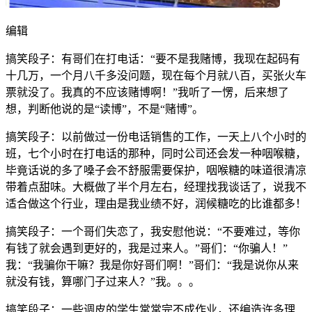
编辑
搞笑段子：有哥们在打电话：“要不是我赌博，我现在起码有
十几万，一个月八千多没问题，现在每个月就八百，买张火车
票就没了。我真的不应该赌博啊！”我听了一愣，后来想了
想，判断他说的是“读博”，不是“赌博”。
搞笑段子：以前做过一份电话销售的工作，一天上八个小时的
班，七个小时在打电话的那种，同时公司还会发一种咽喉糖，
毕竟话说的多了嗓子会不舒服需要保护，咽喉糖的味道很清凉
带着点甜味。大概做了半个月左右，经理找我谈话了，说我不
适合做这个行业，理由是我业绩不好，润候糖吃的比谁都多！
搞笑段子：一个哥们失恋了，我安慰他说：“不要难过，等你
有钱了就会遇到更好的，我是过来人。”哥们：“你骗人！”
我：“我骗你干嘛？我是你好哥们啊！”哥们：“我是说你从来
就没有钱，算哪门子过来人？”我。。。
搞笑段子：一些调皮的学生常常完不成作业，还编造许多理