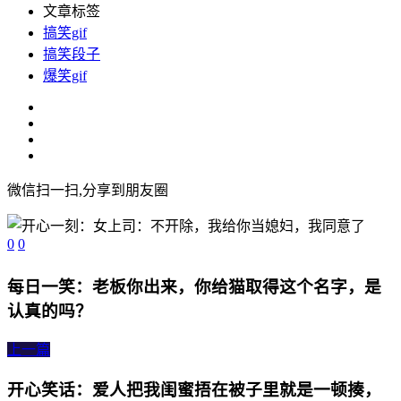
文章标签
搞笑gif
搞笑段子
爆笑gif
微信扫一扫,分享到朋友圈
0
0
每日一笑：老板你出来，你给猫取得这个名字，是
认真的吗？
上一篇
开心笑话：爱人把我闺蜜捂在被子里就是一顿揍，