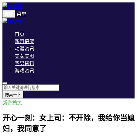
菜单
搜索
首页
新奇搞笑
动漫资讯
美女美图
宅男资讯
游戏资讯
搜索一下
新奇搞笑
开心一刻：女上司：不开除，我给你当媳
妇，我同意了