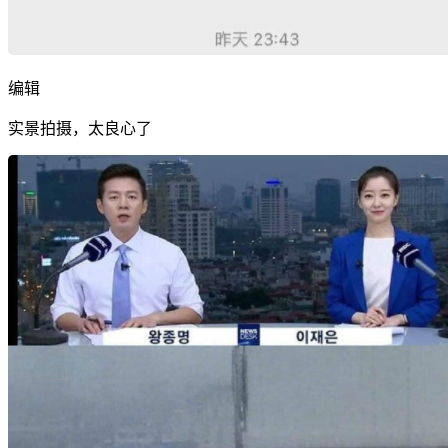
编辑
实景拍摄，太良心了