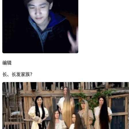
编辑
长、长发家族？