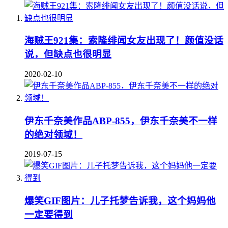
海贼王921集：索隆绯闻女友出现了！颜值没话
说，但缺点也很明显
2020-02-10
伊东千奈美作品ABP-855，伊东千奈美不一样
的绝对领域！
2019-07-15
爆笑GIF图片：儿子托梦告诉我，这个妈妈他
一定要得到