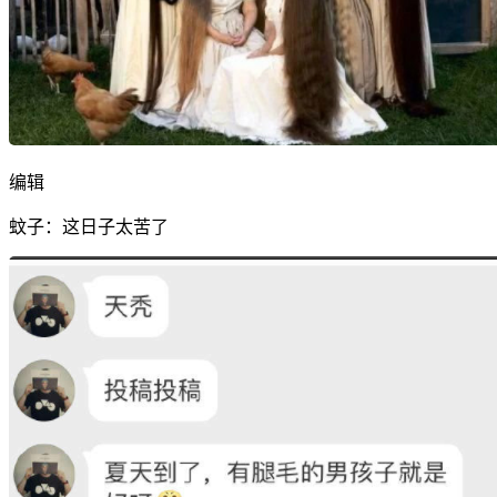
编辑
蚊子：这日子太苦了