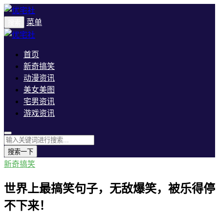
菜单
搜索
首页
新奇搞笑
动漫资讯
美女美图
宅男资讯
游戏资讯
搜索一下
新奇搞笑
世界上最搞笑句子，无敌爆笑，被乐得停
不下来！