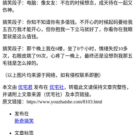
搞笑段子：电脑：像女友：不在的时候想念，成天待在一起又
伤神。
搞笑段子：你知不知道你有多值钱。不开心的时候起码要给我
五百万我才能开心，但你抱我一下立马就好了，你看你在我眼
里就是这么值钱。
搞笑段子：那个晚上我在6楼，坐了8个小时，情绪失控10多
次，右眼皮跳了99次，心疼了一晚上，最终还是没想到我那五
毛钱是怎么掉的。
（以上图片均来源于网络，如有侵权联系即删）
本文由
优宅君
发布在
优宅社
，转载此文请保持文章完整性，
并请附上文章来源（优宅社）及本页链接。
原文链接：https://www.youzhaishe.com/8103.html
发布在
新奇搞笑
文章标签