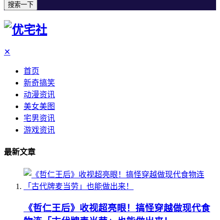
搜索一下
✕
首页
新奇搞笑
动漫资讯
美女美图
宅男资讯
游戏资讯
最新文章
《哲仁王后》收视超亮眼！搞怪穿越做现代食