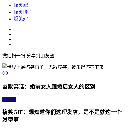
搞笑gif
搞笑段子
爆笑gif
微信扫一扫,分享到朋友圈
0
0
幽默笑话：婚前女人跟婚后女人的区别
上一篇
搞笑GIF：想知道你们这理发店，是不是就这一个
发型啊