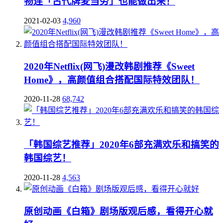
物连「古代牌麦当劳」也能做出来！
2021-02-03
4,960
2020年Netflix(网飞)漫改韩剧推荐《Sweet
Home》，高颜值组合搭配国际特效团队！
2020-11-28
68,742
「韩国综艺推荐」2020年6部充满欢乐和搞笑的
韩国综艺！
2020-11-28
4,563
原创动画《白箱》剧场版观后感，看得开心就