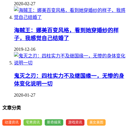
2020-02-27
海贼王：娜美百变风格，看到她穿婚纱的样
子，我感觉自己结婚了
2019-12-16
鬼灭之刃：四柱实力不及继国缘一，无惨的身
体变化说明一切
2020-01-27
文章分类
动漫资讯
宅男资讯
新奇搞笑
游戏资讯
美女美图