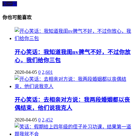
下一篇
你也可能喜欢
开心笑话：我知道我闺nv脾气不好，不过你放
心，我们给你三包
2020-04-05
0
2,601
开心笑话：去相亲对方说：我两段婚姻都以丧
偶结束，他们说我克人
2020-04-05
0
2,452