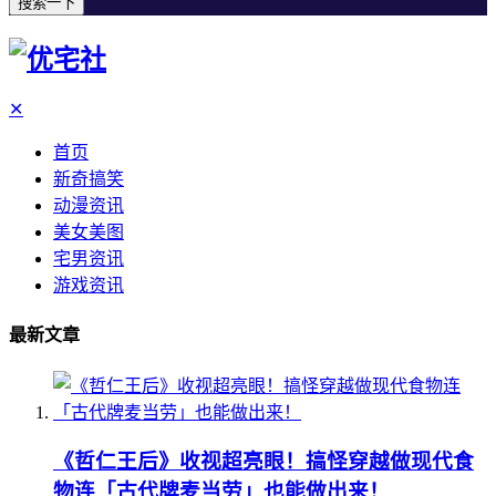
搜索一下
✕
首页
新奇搞笑
动漫资讯
美女美图
宅男资讯
游戏资讯
最新文章
《哲仁王后》收视超亮眼！搞怪穿越做现代食
物连「古代牌麦当劳」也能做出来！