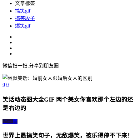
文章标签
搞笑gif
搞笑段子
爆笑gif
微信扫一扫,分享到朋友圈
0
0
笑话动态图大全GIF 两个美女你喜欢那个左边的还
是右边的
上一篇
世界上最搞笑句子，无敌爆笑，被乐得停不下来！