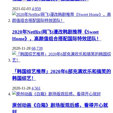
2021-02-03
4,959
2020年Netflix(网飞)漫改韩剧推荐《Sweet
Home》，高颜值组合搭配国际特效团队！
2020-11-28
68,739
「韩国综艺推荐」2020年6部充满欢乐和搞笑的
韩国综艺！
2020-11-28
4,561
原创动画《白箱》剧场版观后感，看得开心就
好