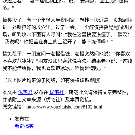
我还活着！” 妻子连忙制止他，说：“安静点，医生比你懂得
多。”
搞笑段子：有一个年轻人半夜回家，想抄一段近路，没想到掉
进一处新挖好的坟穴里。过了一会，一个醉汉摇摇晃晃闯进坟
场，听到坟穴下面有人呼叫：“我在这里快要冻僵了。”醉汉：
“我说呢！你把盖在身上的土踢开了，能不冻僵吗？”
搞笑段子：一朋友问一老抠借钱，老抠突然问他说：“你喜欢
不喜欢范冰冰？”朋友没加思索就说喜欢。结果老抠说：“这钱
我不能借给你，我也喜欢范冰冰，咱俩是情敌。”
（以上图片均来源于网络，如有侵权联系即删）
本文由
优宅君
发布在
优宅社
，转载此文请保持文章完整性，
并请附上文章来源（优宅社）及本页链接。
原文链接：https://www.youzhaishe.com/8102.html
发布在
新奇搞笑