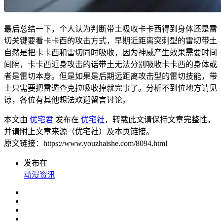
最后总结一下，个人认为判断带土吸收卡卡西得到身体还是雷
切关键要看卡卡西的攻击方式，早期近距离突刺型的雷切带土
自然是把卡卡西和雷切同时吸收，因为神威产生效果需要时间
间隔，卡卡西近身攻击的话带土无法分别吸收卡卡西的身体或
者是雷切本身。但是如果是后期远距离攻击型的雷切技能，带
土只需要把雷遁查克拉吸收掉就完事了。分析不到位地方请见
谅，各位有其他想法欢迎留言讨论。
本文由
优宅君
发布在
优宅社
，转载此文请保持文章完整性，
并请附上文章来源（优宅社）及本页链接。
原文链接：https://www.youzhaishe.com/8094.html
发布在
动漫资讯