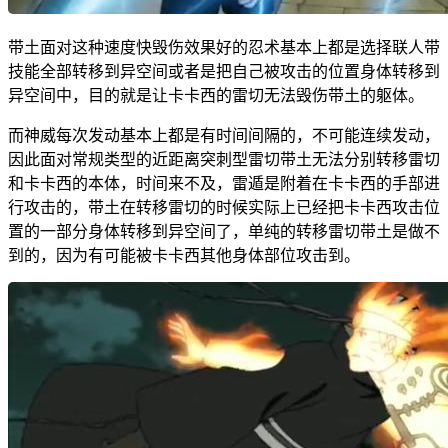
带土面对这种速度快毁伤效果好的忍术基本上都是选择联人带
技能全部转移到异空间或者是把自己被攻击的位置身体转移到
异空间中，目的就是让卡卡西的雷切无法毁伤带土的躯体。
而神威每次发动基本上都是有时间间隔的，不可能连续发动，
因此面对常规类型的近距离突刺型雷切带土无法分别转移雷切
和卡卡西的本体，时间来不及，雷遁是附着在卡卡西的手部进
行攻击的，带土在转移雷切的时候实际上已经把卡卡西攻击位
置的一部分身体转移到异空间了，单纯的转移雷切带土是做不
到的，因为有可能被卡卡西其他身体部位攻击到。