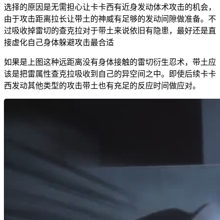
选择的原因是无需担心让卡卡西有近身发动体术攻击的机会，
由于攻击距离拉长让带土的神威有足够的发动间隙做准备。不
过吸收掉雷切的查克拉对于带土来说依旧有隐患，最好还是直
接虚化自己身体躲避攻击最合适
如果是上图这种远距离没有身体接触的雷切衍生忍术，带土应
该是把雷属性查克拉吸收到自己的异空间之中。即使后续卡卡
西发动其他类型的攻击带土也有充足的反应时间做应对。