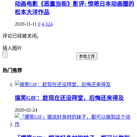
动画电影《恶童当街》影评: 惊艳日本动画圈的
松本大洋作品
2020-11-11
0
4,324
评论已经被关闭。
插入图片
本地上传
热门推荐
搞笑GIF：趁现在还没拜堂，后悔还来得及
2020-02-24