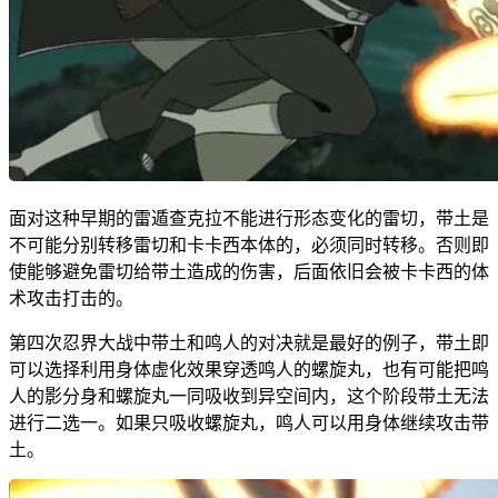
面对这种早期的雷遁查克拉不能进行形态变化的雷切，带土是
不可能分别转移雷切和卡卡西本体的，必须同时转移。否则即
使能够避免雷切给带土造成的伤害，后面依旧会被卡卡西的体
术攻击打击的。
第四次忍界大战中带土和鸣人的对决就是最好的例子，带土即
可以选择利用身体虚化效果穿透鸣人的螺旋丸，也有可能把鸣
人的影分身和螺旋丸一同吸收到异空间内，这个阶段带土无法
进行二选一。如果只吸收螺旋丸，鸣人可以用身体继续攻击带
土。