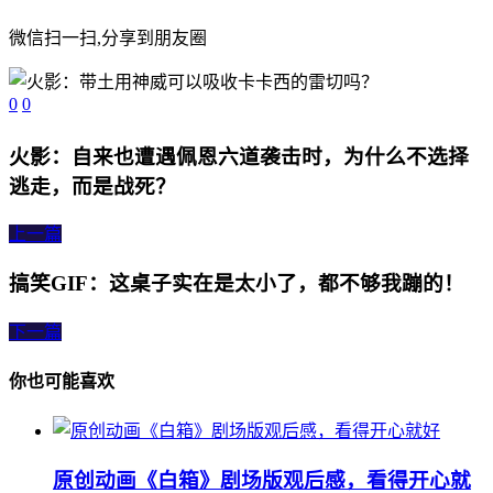
微信扫一扫,分享到朋友圈
0
0
火影：自来也遭遇佩恩六道袭击时，为什么不选择
逃走，而是战死？
上一篇
搞笑GIF：这桌子实在是太小了，都不够我蹦的！
下一篇
你也可能喜欢
原创动画《白箱》剧场版观后感，看得开心就