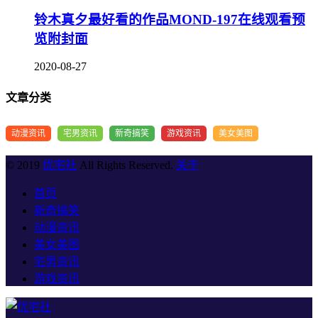
铃木真夕最好看的作品MOND-197在线观看预
览附封面
2020-08-27
文章分类
动漫资讯
宅男资讯
新奇搞笑
游戏资讯
美女美图
© 2019
优宅社
All Rights Reserved.
关于
首页
新奇搞笑
动漫资讯
美女美图
宅男资讯
游戏资讯