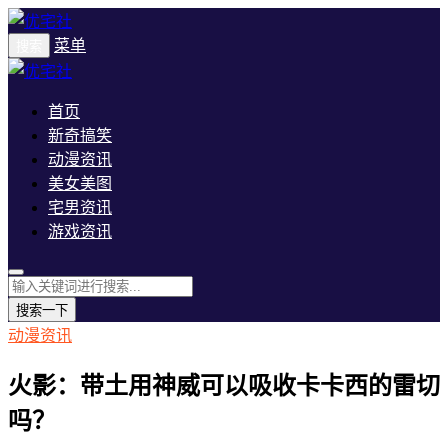
菜单
搜索
首页
新奇搞笑
动漫资讯
美女美图
宅男资讯
游戏资讯
搜索一下
动漫资讯
火影：带土用神威可以吸收卡卡西的雷切
吗？