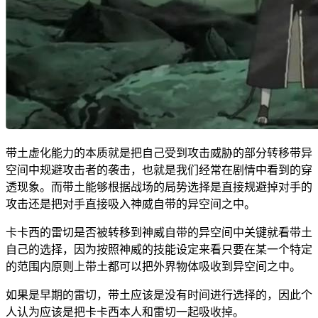
带土虚化能力的本质就是把自己受到攻击威胁的部分转移带异
空间中规避攻击者的袭击，也就是我们经常在剧情中看到的穿
透现象。而带土能够根据战场的局势选择是直接规避掉对手的
攻击还是把对手直接吸入神威自带的异空间之中。
卡卡西的雷切是否被转移到神威自带的异空间中关键就看带土
自己的选择，因为按照神威的技能设定来看只要在某一个特定
的范围内原则上带土都可以把外界物体吸收到异空间之中。
如果是早期的雷切，带土应该是没有时间进行选择的，因此个
人认为应该是把卡卡西本人和雷切一起吸收掉。