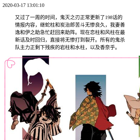
2020-03-17 13:01:10
又过了一周的时间，鬼灭之刃正常更新了198话的
情报内容，继蛇柱和炭治郎苦斗无惨良久，我妻善
逸和伊之助急忙赶回来助阵。现在恋柱和风柱在最
新话及时回归，直接将无惨打到裂开。所有的鬼杀
队主力正剩下残疾的岩柱和水柱，以及香奈乎。