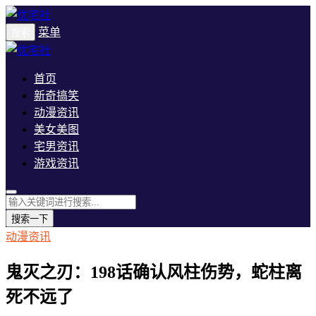
菜单
搜索
首页
新奇搞笑
动漫资讯
美女美图
宅男资讯
游戏资讯
搜索一下
动漫资讯
鬼灭之刃：198话确认风柱伤势，蛇柱离
死不远了