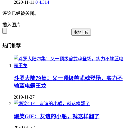
2020-11-11
0
4,314
评论已经被关闭。
插入图片
本地上传
热门推荐
斗罗大陆79集：又一顶级兽武魂登场，实力不
输蓝电霸王龙
2019-11-27
爆笑GIF：友谊的小船，就这样翻了
2020-01-27