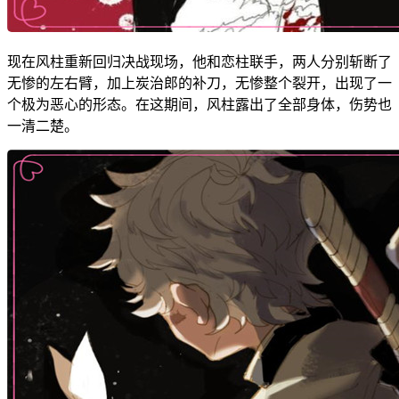
现在风柱重新回归决战现场，他和恋柱联手，两人分别斩断了
无惨的左右臂，加上炭治郎的补刀，无惨整个裂开，出现了一
个极为恶心的形态。在这期间，风柱露出了全部身体，伤势也
一清二楚。