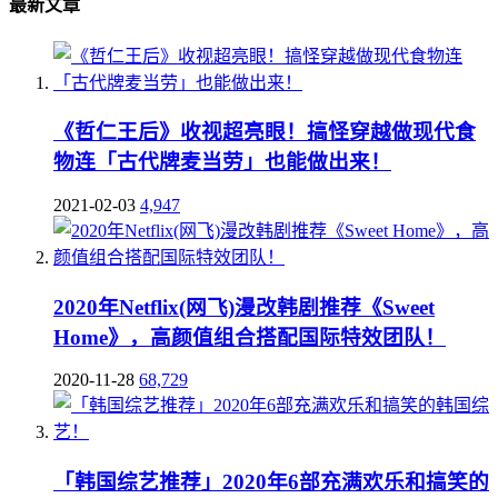
最新文章
《哲仁王后》收视超亮眼！搞怪穿越做现代食
物连「古代牌麦当劳」也能做出来！
2021-02-03
4,947
2020年Netflix(网飞)漫改韩剧推荐《Sweet
Home》，高颜值组合搭配国际特效团队！
2020-11-28
68,729
「韩国综艺推荐」2020年6部充满欢乐和搞笑的