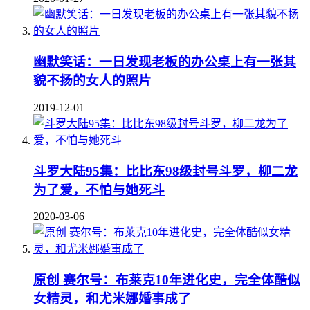
幽默笑话：一日发现老板的办公桌上有一张其
貌不扬的女人的照片
2019-12-01
斗罗大陆95集：比比东98级封号斗罗，柳二龙
为了爱，不怕与她死斗
2020-03-06
原创 赛尔号：布莱克10年进化史，完全体酷似
女精灵，和尤米娜婚事成了