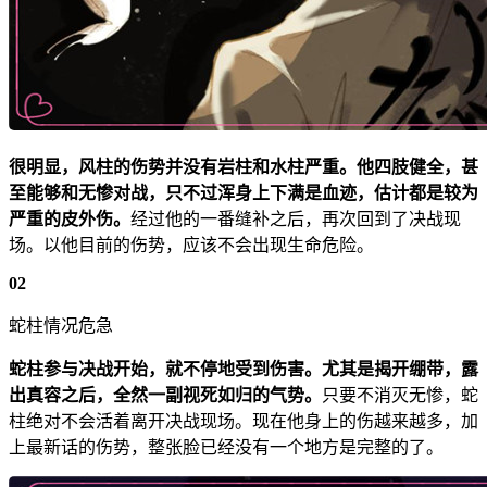
很明显，风柱的伤势并没有岩柱和水柱严重。他四肢健全，甚
至能够和无惨对战，只不过浑身上下满是血迹，估计都是较为
严重的皮外伤。
经过他的一番缝补之后，再次回到了决战现
场。以他目前的伤势，应该不会出现生命危险。
02
蛇柱情况危急
蛇柱参与决战开始，就不停地受到伤害。尤其是揭开绷带，露
出真容之后，全然一副视死如归的气势。
只要不消灭无惨，蛇
柱绝对不会活着离开决战现场。现在他身上的伤越来越多，加
上最新话的伤势，整张脸已经没有一个地方是完整的了。