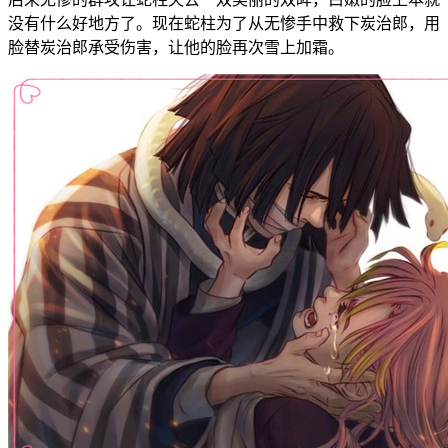
没有什么好地方了。现在蛇柱为了从无惨手中救下炭治郎，用
脸替炭治郎承受伤害，让他的脸再次雪上加霜。