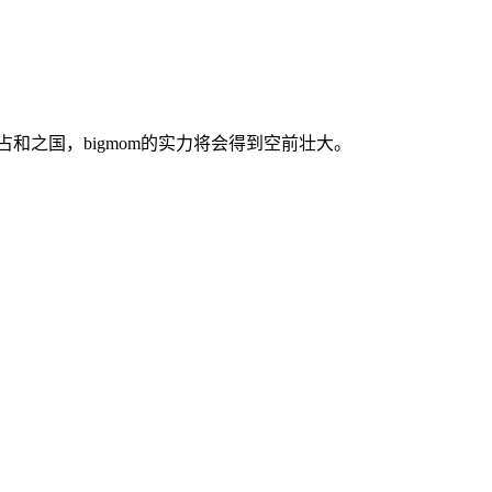
和之国，bigmom的实力将会得到空前壮大。