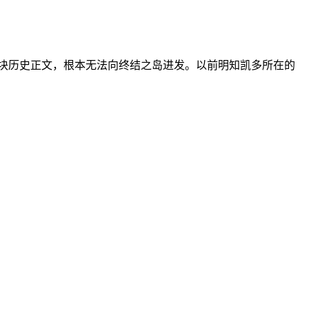
一块历史正文，根本无法向终结之岛进发。以前明知凯多所在的