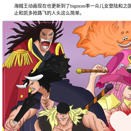
海贼王动画现在也更新到了bigmom率一众儿女登陆和
止和凯多抢路飞的人头这么简单。