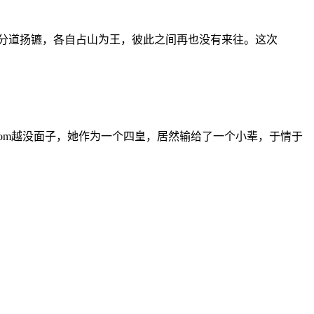
就分道扬镳，各自占山为王，彼此之间再也没有来往。这次
mom越没面子，她作为一个四皇，居然输给了一个小辈，于情于