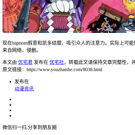
现在bigmom假意和凯多结盟，吸引众人的注意力。实际上可
来自网络，侵删。
本文由
优宅君
发布在
优宅社
，转载此文请保持文章完整性，
原文链接：https://www.youzhaishe.com/8038.html
发布在
动漫资讯
微信扫一扫,分享到朋友圈