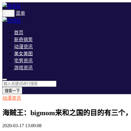
菜单
搜索
首页
新奇搞笑
动漫资讯
美女美图
宅男资讯
游戏资讯
搜索一下
动漫资讯
海贼王：bigmom来和之国的目的有三
2020-03-17 13:00:08