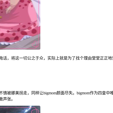
多打电话，将这一切公之于众，实际上就是为了找个理由堂堂正正
不慎被娜美拐走，同样让bigmom颜面尽失。bigmom作为四
不敢声张。