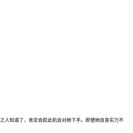
有心之人知道了，肯定会趁此机会对她下手。即便她自身实力不