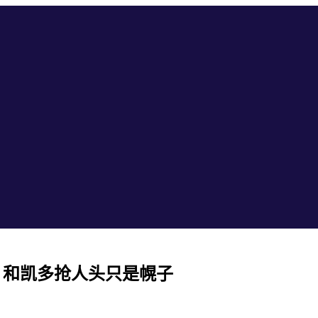
个，和凯多抢人头只是幌子