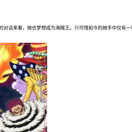
路飞的对话来看，她也梦想成为海贼王。只可惜如今的她手中仅有