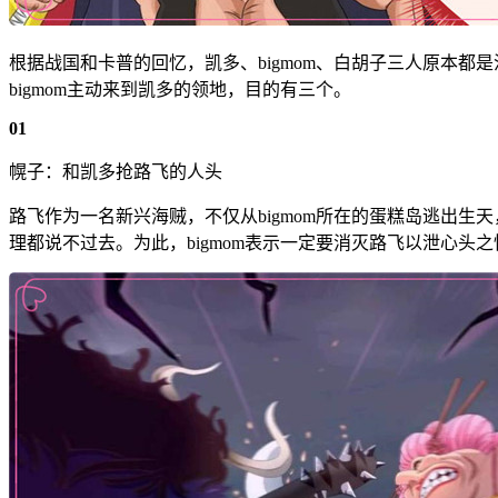
根据战国和卡普的回忆，凯多、bigmom、白胡子三人原本
bigmom主动来到凯多的领地，目的有三个。
01
幌子：和凯多抢路飞的人头
路飞作为一名新兴海贼，不仅从bigmom所在的蛋糕岛逃出生
理都说不过去。为此，bigmom表示一定要消灭路飞以泄心头之