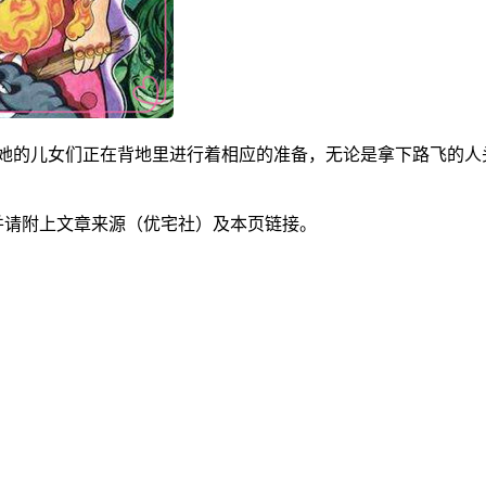
能她的儿女们正在背地里进行着相应的准备，无论是拿下路飞的人头
并请附上文章来源（优宅社）及本页链接。