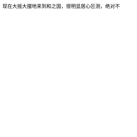
凯多，现在大摇大摆地来到和之国，很明显居心叵测，绝对不