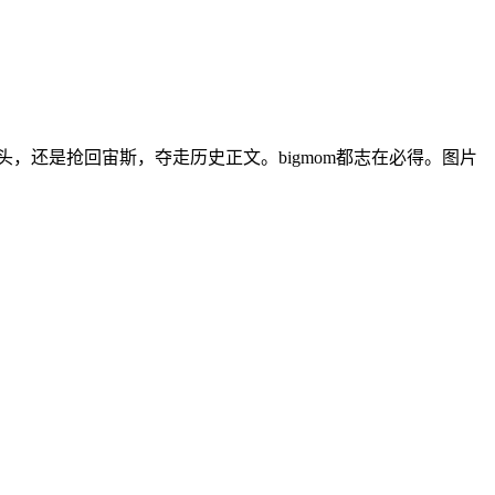
，还是抢回宙斯，夺走历史正文。bigmom都志在必得。图片