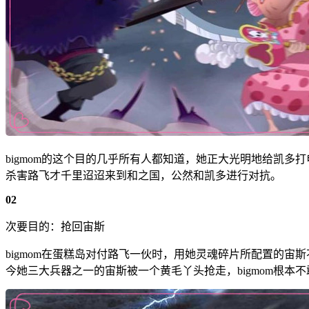
bigmom的这个目的几乎所有人都知道，她正大光明地给凯
杀害路飞才千里迢迢来到和之国，公然和凯多进行对抗。
02
次要目的：抢回宙斯
bigmom在蛋糕岛对付路飞一伙时，用她灵魂碎片所配置的宙斯
今她三大兵器之一的宙斯被一个黄毛丫头抢走，bigmom根本