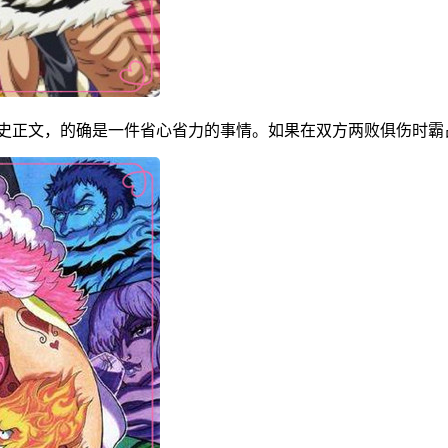
历史正文，的确是一件省心省力的事情。如果在双方两败俱伤时霸占