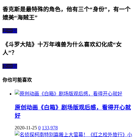
香克斯是最特殊的角色，他有三个“身份”，有一个
媲美“海贼王”
上一篇
《斗罗大陆》十万年魂兽为什么喜欢幻化成“女
人”？
下一篇
你也可能喜欢
原创动画《白箱》剧场版观后感，看得开心就
好
2020-11-25
0
133,978