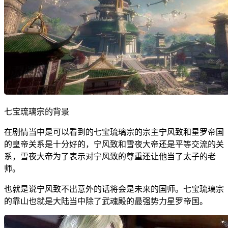
七宝琉璃宗的背景
在剧情当中是可以看到的七宝琉璃宗的宗主宁风致和星罗帝国
的皇帝关系是十分好的，宁风致和雪夜大帝还是平等交流的关
系，雪夜大帝为了表示对宁风致的尊重还让他当了太子的老
师。
也就是说宁风致不出意外的话将会是未来的国师。七宝琉璃宗
的靠山也就是大陆当中除了武魂殿的最强势力星罗帝国。