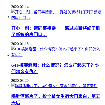
2020-02-14
开心一刻：帮同事接亲，一路过关斩将终于到
了新娘的房门口…
2020-01-16
GIF搞笑趣图：什么情况？怎么打起来了？你
们怎么有仇？
2020-03-20
喝醉酒断片了，挨个敲女生宿舍门表白，第五
天后