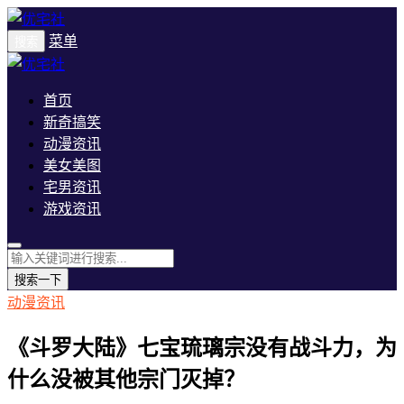
菜单
搜索
首页
新奇搞笑
动漫资讯
美女美图
宅男资讯
游戏资讯
搜索一下
动漫资讯
《斗罗大陆》七宝琉璃宗没有战斗力，为
什么没被其他宗门灭掉？