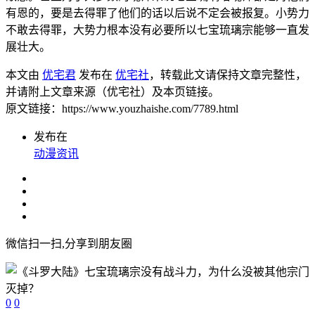
有恩的，要是去得罪了他们的话以后说不定会被报复。小势力
不敢去得罪，大势力根本没有必要所以七宝琉璃宗能够一直发
展壮大。
本文由
优宅君
发布在
优宅社
，转载此文请保持文章完整性，
并请附上文章来源（优宅社）及本页链接。
原文链接：https://www.youzhaishe.com/7789.html
发布在
动漫资讯
微信扫一扫,分享到朋友圈
0
0