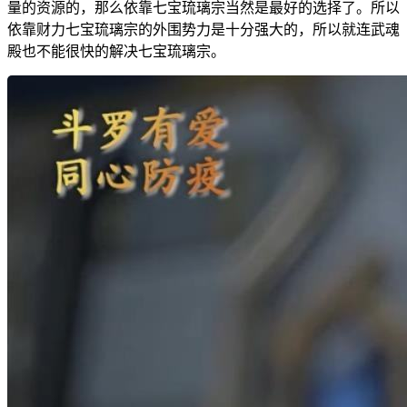
量的资源的，那么依靠七宝琉璃宗当然是最好的选择了。所以
依靠财力七宝琉璃宗的外围势力是十分强大的，所以就连武魂
殿也不能很快的解决七宝琉璃宗。