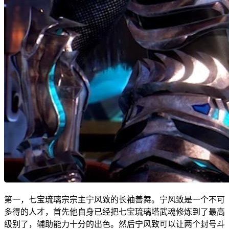
第一，七宝琉璃宗宗主宁风致的长袖善舞。宁风致是一个不可
多得的人才，首先他自身已经把七宝琉璃塔武魂修炼到了最高
级别了，辅助能力十分的出色。然后宁风致可以让两个封号斗