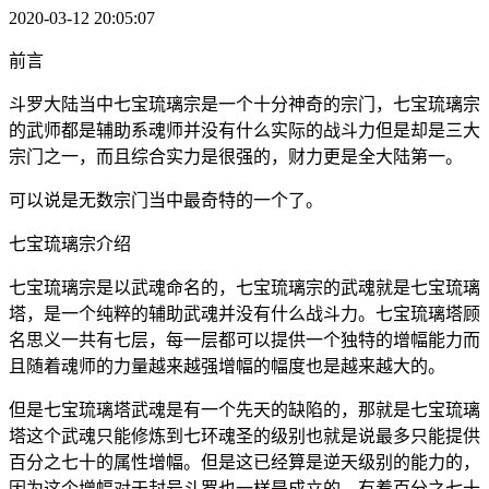
2020-03-12 20:05:07
前言
斗罗大陆当中七宝琉璃宗是一个十分神奇的宗门，七宝琉璃宗
的武师都是辅助系魂师并没有什么实际的战斗力但是却是三大
宗门之一，而且综合实力是很强的，财力更是全大陆第一。
可以说是无数宗门当中最奇特的一个了。
七宝琉璃宗介绍
七宝琉璃宗是以武魂命名的，七宝琉璃宗的武魂就是七宝琉璃
塔，是一个纯粹的辅助武魂并没有什么战斗力。七宝琉璃塔顾
名思义一共有七层，每一层都可以提供一个独特的增幅能力而
且随着魂师的力量越来越强增幅的幅度也是越来越大的。
但是七宝琉璃塔武魂是有一个先天的缺陷的，那就是七宝琉璃
塔这个武魂只能修炼到七环魂圣的级别也就是说最多只能提供
百分之七十的属性增幅。但是这已经算是逆天级别的能力的，
因为这个增幅对于封号斗罗也一样是成立的，有着百分之七十