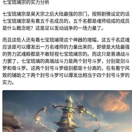
七宝琉璃宗的实力分析
七宝琉璃宗是昊天宗之后大陆最强的宗门，按照剧情设定的话
七宝琉璃宗是有着五千名成员的，五千名都是魂师组成的成员
是什么概念呢？这是足以发动战争的一场力量了。
而且这些人还有着七宝琉璃塔这个神器的增幅，这五千名武魂
应该是可以爆发出一万名魂师的力量出来的，即使是大陆最强
的势力武魂殿都是不敢轻视七宝琉璃宗的。而这只是普通战斗
力罢了，七宝琉璃的高端战斗力是两个封号斗罗，分别是剑斗
罗和骨斗罗。这两个封号斗罗级别都是十分高的，在有着宁风
致的辅助之下两个封号斗罗可以爆发出相当于四个封号斗罗的
实力。