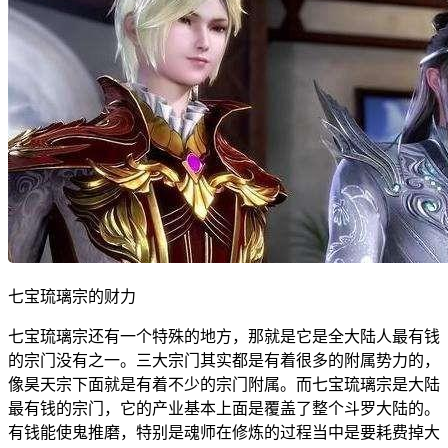
七宝琉璃宗的财力
七宝琉璃宗还有一个特殊的地方，那就是它是全大陆人最有钱
的宗门没有之一。三大宗门其实都是有着很多的附属势力的，
像昊天宗下面就是有着不少的宗门附属。而七宝琉璃宗是大陆
最有钱的宗门，它的产业基本上面是覆盖了整个斗罗大陆的。
有钱能使鬼推磨，特别是魂师在修炼的过程当中是要耗费掉大