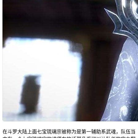
在斗罗大陆上面七宝琉璃宗被称为是第一辅助系武魂，队伍当