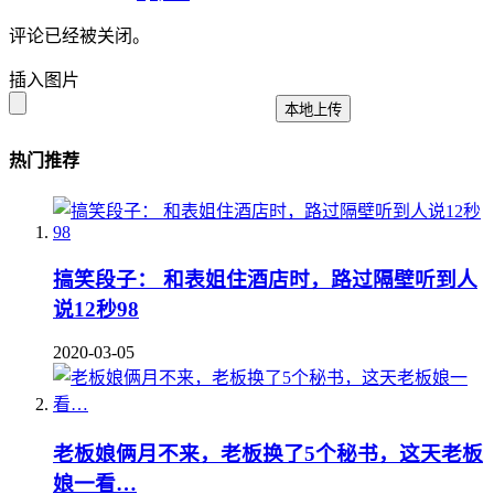
评论已经被关闭。
插入图片
本地上传
热门推荐
搞笑段子： 和表姐住酒店时，路过隔壁听到人
说12秒98
2020-03-05
老板娘俩月不来，老板换了5个秘书，这天老板
娘一看…