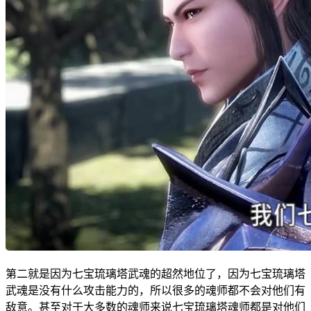
第二就是因为七宝琉璃塔武魂的超然地位了，因为七宝琉璃塔
武魂是没有什么攻击能力的，所以很多的魂师都不会对他们有
敌意。甚至对于大多数的魂师来说七宝琉璃塔魂师都是对他们