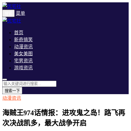
菜单
搜索
首页
新奇搞笑
动漫资讯
美女美图
宅男资讯
游戏资讯
搜索一下
动漫资讯
海贼王974话情报：进攻鬼之岛！路飞再
次决战凯多，最大战争开启