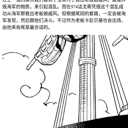
毁海军的物质，来引起混乱。而在974话戈蒂凭借这个混乱成
功从海军那救出老板娘戚风。但根据尾田的套路，一定会被海
军发现，然后跟他们决斗。不过作为老板卡彭贝基也会出场，
由他来收尾是最合适的。