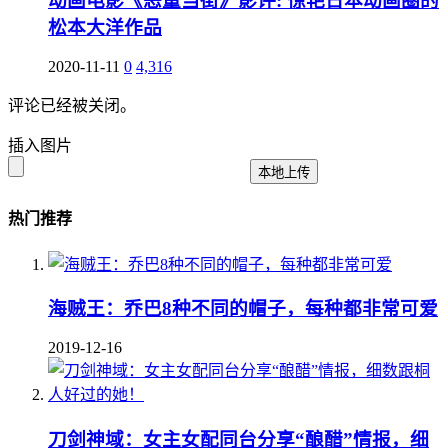
动画电影《恶童当街》影评: 惊艳日本动画圈的
松本大洋作品
2020-11-11
0
4,316
评论已经被关闭。
插入图片
本地上传
热门推荐
海贼王：乔巴8种不同的帽子，每种都非常可爱
2019-12-16
刀剑神域：女主女配同台分享“酿醋”情报，细