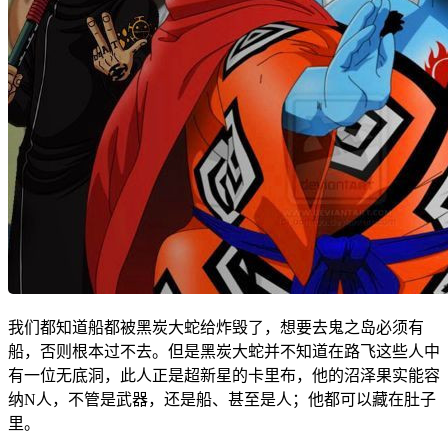
我们都知道船都被黑炭大蛇给炸毁了，想要去鬼之岛必须有
船，否则根本过不去。但是黑炭大蛇并不知道在路飞这些人中
有一位无底洞，此人正是超新星的卡里布，他的沼泽果实能容
纳N人，不管是武器，还是船、甚至是人；他都可以藏在肚子
里。