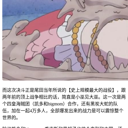
而这次决斗正是尾田当年所说的【史上规模最大的战役】，跟
两年前的顶上战争相比的话，简直是小巫见大巫。这一次是两
个四皇海贼团（凯多和bigmom）合作，还有黑炭大蛇的队
伍，加在一起4万多人，全部爆发出来的战力是可以震惊整个
世界的。