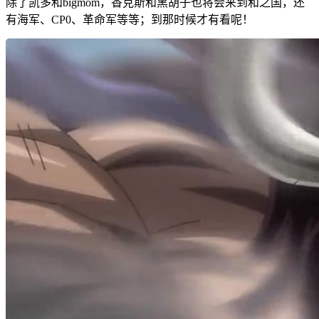
除了凯多和bigmom，香克斯和黑胡子也将会来到和之国，还
有海军、CP0、革命军等等；到那时候才有看呢！