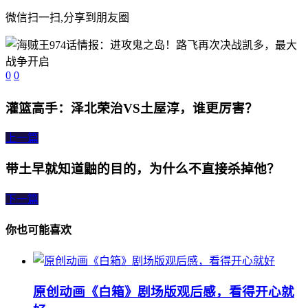
微信扫一扫,分享到朋友圈
0
0
灌篮高手：泽北荣治VS土屋淳，谁更厉害？
上一篇
带土早就知道鼬的目的，为什么不直接杀掉他？
下一篇
你也可能喜欢
原创动画《白箱》剧场版观后感，看得开心就