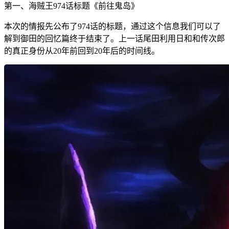
第一、海贼王974话标题《前往鬼岛》
本次的情报先公布了974话的标题，通过这个信息我们可以了
解到御田的回忆篇终于结束了。上一话尾田利用日和和传次郎
的真正身份从20年前回到20年后的时间线。