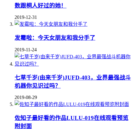
数跟桐人好过的她！
2019-12-31
发霉啦：今天女朋友和我分手了
2019-11-24
七草千岁(由来千岁)JUFD-403，业界最强战斗
机器你见识过吗？
2019-08-29
佐知子最好看的作品LULU-019在线观看预览
附封面