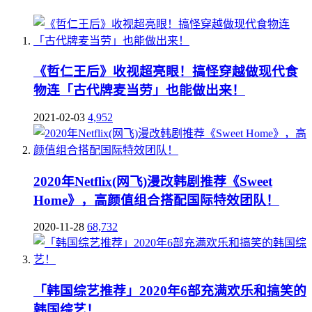
《哲仁王后》收视超亮眼！搞怪穿越做现代食
物连「古代牌麦当劳」也能做出来！
2021-02-03
4,952
2020年Netflix(网飞)漫改韩剧推荐《Sweet
Home》，高颜值组合搭配国际特效团队！
2020-11-28
68,732
「韩国综艺推荐」2020年6部充满欢乐和搞笑的
韩国综艺！