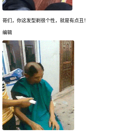
哥们，你这发型剃很个性，就是有点丑！
编辑