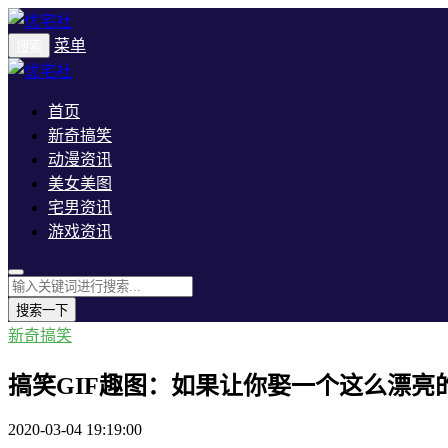
菜单
搜索
首页
新奇搞笑
动漫资讯
美女美图
宅男资讯
游戏资讯
搜索一下
新奇搞笑
搞笑GIF趣图：如果让你娶一个这么漂亮
2020-03-04 19:19:00