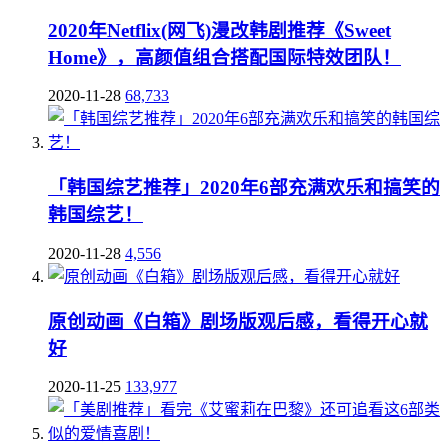
2020年Netflix(网飞)漫改韩剧推荐《Sweet
Home》，高颜值组合搭配国际特效团队！
2020-11-28
68,733
「韩国综艺推荐」2020年6部充满欢乐和搞笑的
韩国综艺！
2020-11-28
4,556
原创动画《白箱》剧场版观后感，看得开心就
好
2020-11-25
133,977