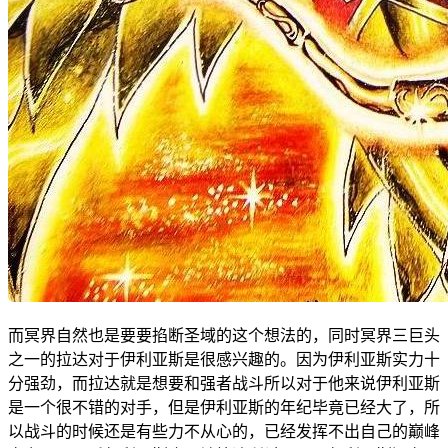
而冥界自然也是要要掐断圣域的这个想法的，同时冥界三巨头
之一的拉达对于伊利亚斯是很感兴趣的。因为伊利亚斯实力十
分强劲，而拉达就是想要和强者战斗所以对于他来说伊利亚斯
是一个很不错的对手，但是伊利亚斯的年纪毕竟已经大了，所
以战斗的时候还是有些力不从心的，已经发挥不出自己的巅峰