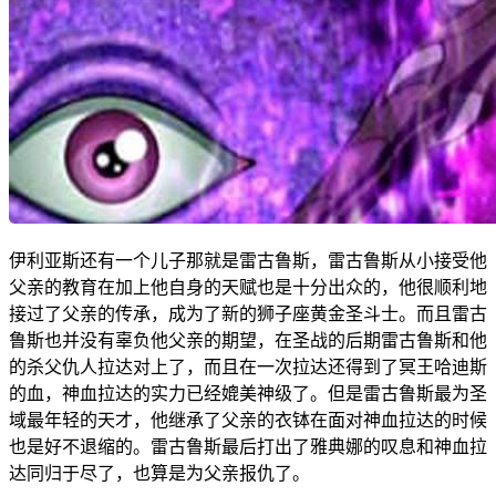
伊利亚斯还有一个儿子那就是雷古鲁斯，雷古鲁斯从小接受他
父亲的教育在加上他自身的天赋也是十分出众的，他很顺利地
接过了父亲的传承，成为了新的狮子座黄金圣斗士。而且雷古
鲁斯也并没有辜负他父亲的期望，在圣战的后期雷古鲁斯和他
的杀父仇人拉达对上了，而且在一次拉达还得到了冥王哈迪斯
的血，神血拉达的实力已经媲美神级了。但是雷古鲁斯最为圣
域最年轻的天才，他继承了父亲的衣钵在面对神血拉达的时候
也是好不退缩的。雷古鲁斯最后打出了雅典娜的叹息和神血拉
达同归于尽了，也算是为父亲报仇了。