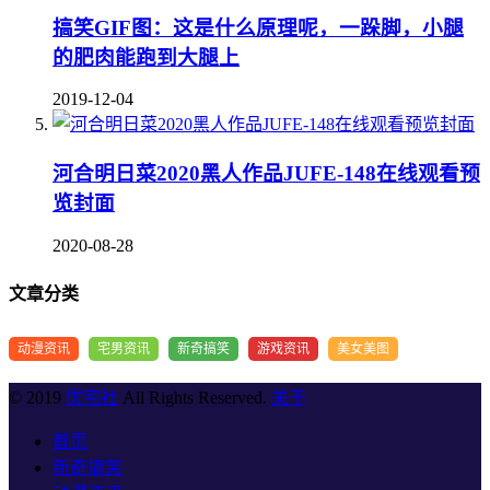
搞笑GIF图：这是什么原理呢，一跺脚，小腿
的肥肉能跑到大腿上
2019-12-04
河合明日菜2020黑人作品JUFE-148在线观看预
览封面
2020-08-28
文章分类
动漫资讯
宅男资讯
新奇搞笑
游戏资讯
美女美图
© 2019
优宅社
All Rights Reserved.
关于
首页
新奇搞笑