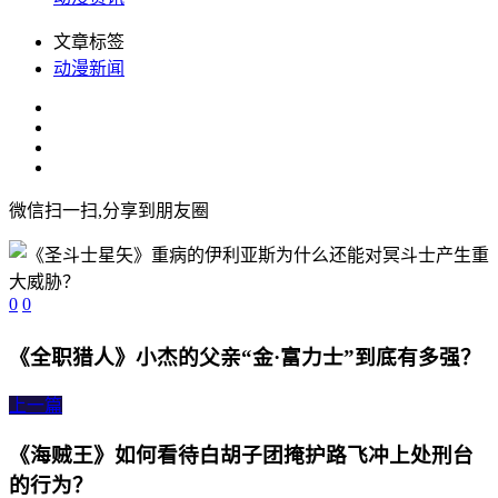
文章标签
动漫新闻
微信扫一扫,分享到朋友圈
0
0
《全职猎人》小杰的父亲“金·富力士”到底有多强？
上一篇
《海贼王》如何看待白胡子团掩护路飞冲上处刑台
的行为？