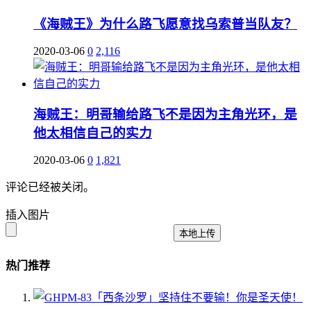
《海贼王》为什么路飞愿意找乌索普当队友？
2020-03-06
0
2,116
海贼王：明哥输给路飞不是因为主角光环，是
他太相信自己的实力
2020-03-06
0
1,821
评论已经被关闭。
插入图片
本地上传
热门推荐