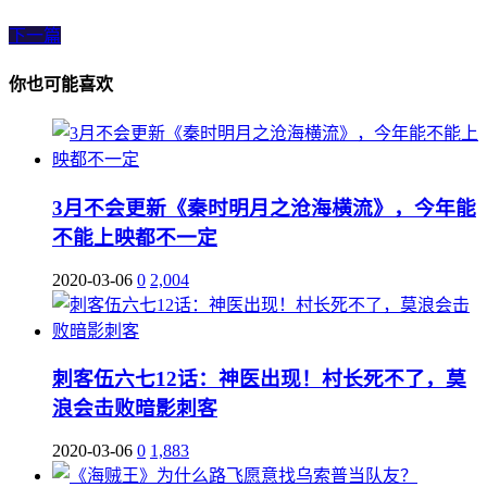
下一篇
你也可能喜欢
3月不会更新《秦时明月之沧海横流》，今年能
不能上映都不一定
2020-03-06
0
2,004
刺客伍六七12话：神医出现！村长死不了，莫
浪会击败暗影刺客
2020-03-06
0
1,883