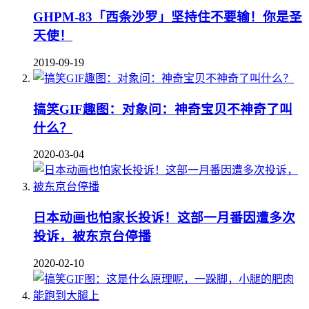
GHPM-83「西条沙罗」坚持住不要输！你是圣
天使！
2019-09-19
搞笑GIF趣图：对象问：神奇宝贝不神奇了叫
什么？
2020-03-04
日本动画也怕家长投诉！这部一月番因遭多次
投诉，被东京台停播
2020-02-10