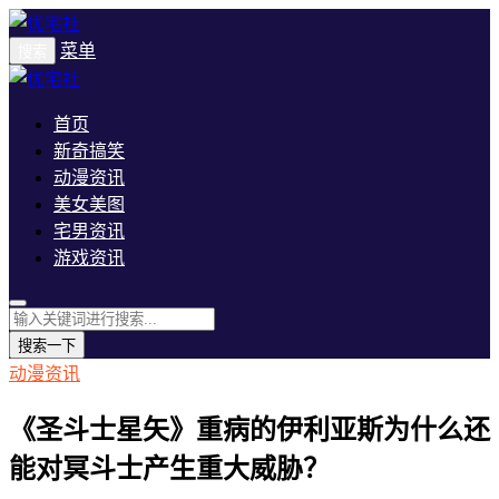
菜单
搜索
首页
新奇搞笑
动漫资讯
美女美图
宅男资讯
游戏资讯
搜索一下
动漫资讯
《圣斗士星矢》重病的伊利亚斯为什么还
能对冥斗士产生重大威胁？