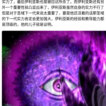
实力了，最后伊利亚斯也是被拉达所杀了。而伊利亚斯还有另
外一个重要性就凸显出来了，伊利亚斯虽然自身的实力不行了
但是对于圣域下一代来说太重要了，要是他还活着的话那圣域
的下一代实力肯定会更加强大，伊利亚斯的经验和教导能力都
是顶级的，他的儿子就是证明。