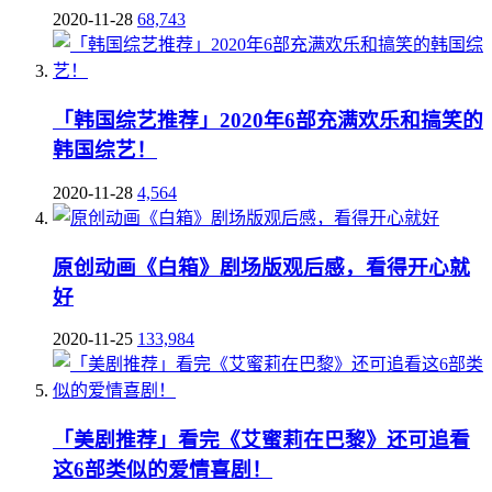
2020-11-28
68,743
「韩国综艺推荐」2020年6部充满欢乐和搞笑的
韩国综艺！
2020-11-28
4,564
原创动画《白箱》剧场版观后感，看得开心就
好
2020-11-25
133,984
「美剧推荐」看完《艾蜜莉在巴黎》还可追看
这6部类似的爱情喜剧！