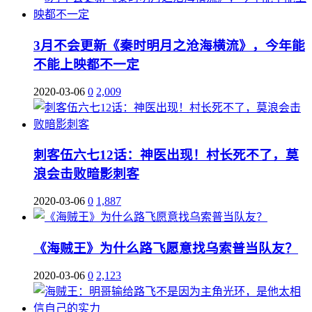
3月不会更新《秦时明月之沧海横流》，今年能
不能上映都不一定
2020-03-06
0
2,009
刺客伍六七12话：神医出现！村长死不了，莫
浪会击败暗影刺客
2020-03-06
0
1,887
《海贼王》为什么路飞愿意找乌索普当队友？
2020-03-06
0
2,123