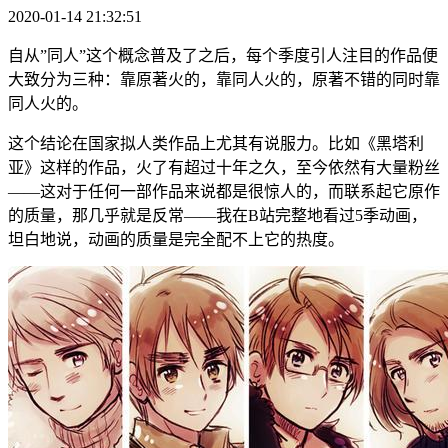
2020-01-14 21:32:51
自从”同人”这个概念普及了之后，每个季度引人注目的作品便
大致分为三种：靠原著火的，靠同人火的，原著不错的同时靠
同人火的。
这个结论在国家拟人类作品上尤其有说服力。比如《黑塔利
亚》这样的作品，火了有超过十年之久，至今依然有大量粉丝
——这对于任何一部作品来说都是很惊人的，而联系起它原作
的质量，那几乎就是反常——我在B站完整地看过5季动画，
坦白地说，动画的质量是完全配不上它的热度。