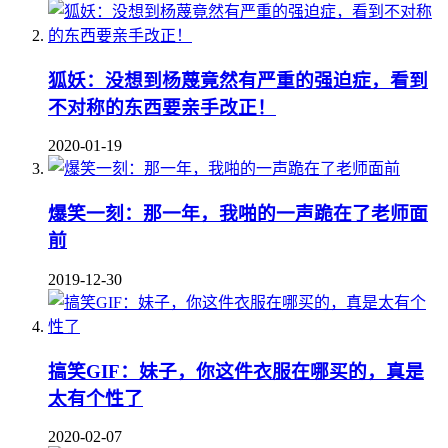
狐妖：没想到杨蔑竟然有严重的强迫症，看到
不对称的东西要亲手改正！
2020-01-19
爆笑一刻：那一年，我啪的一声跪在了老师面
前
2019-12-30
搞笑GIF：妹子，你这件衣服在哪买的，真是
太有个性了
2020-02-07