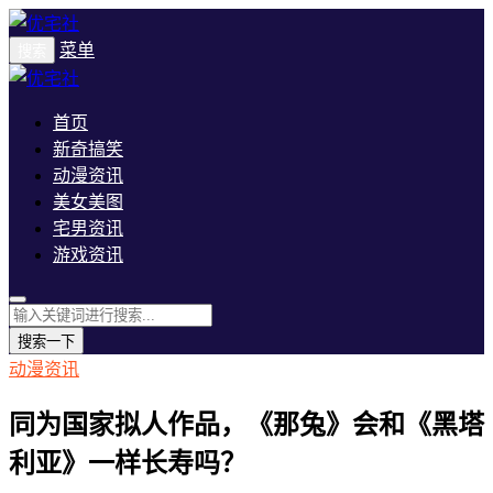
菜单
搜索
首页
新奇搞笑
动漫资讯
美女美图
宅男资讯
游戏资讯
搜索一下
动漫资讯
同为国家拟人作品，《那兔》会和《黑塔
利亚》一样长寿吗？