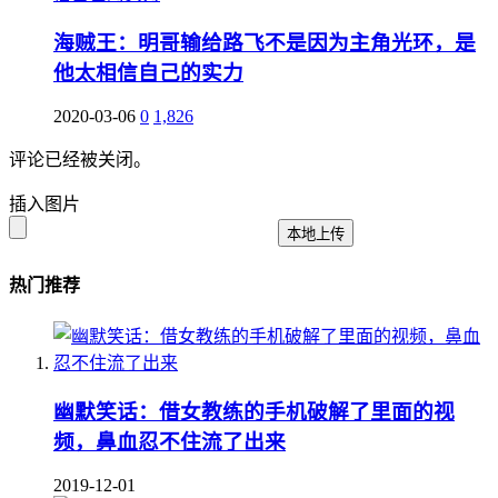
海贼王：明哥输给路飞不是因为主角光环，是
他太相信自己的实力
2020-03-06
0
1,826
评论已经被关闭。
插入图片
本地上传
热门推荐
幽默笑话：借女教练的手机破解了里面的视
频，鼻血忍不住流了出来
2019-12-01