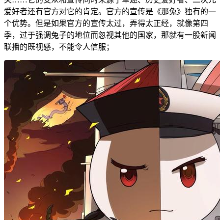
爱好者还有官方对它的肯定。官方的宣传是《那兔》独有的一
个优势。但是如果官方的宣传太过，弄得太正经，就像第四
季，过于强调兔子的地位而忽视其他的国家，那就有一股新闻
联播的既视感，不能令人信服；