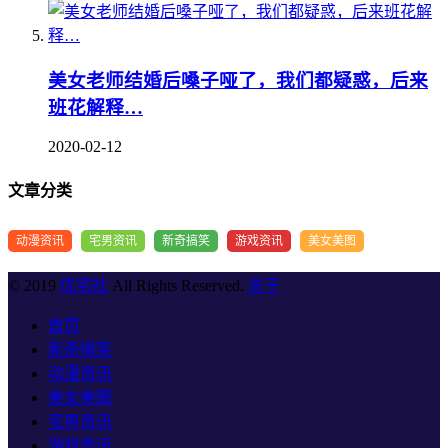
美女老师结婚后嗓子哑了，我们都疑惑，后来
班花解释…
2020-02-12
文章分类
动漫资讯
宅男资讯
新奇搞笑
游戏资讯
美女美图
© 2019
优宅社
All Rights Reserved.
关于
首页
新奇搞笑
动漫资讯
美女美图
宅男资讯
游戏资讯