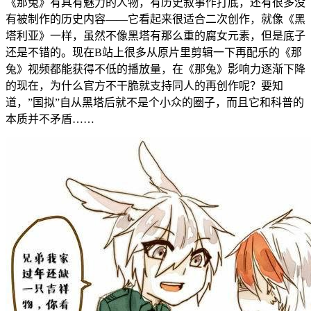
《那兔》有具有魅力的人物，有历史叙事作打底，还有很多没
有被制作的历史内容——它看起来很适合二次创作，就像《黑
塔利亚》一样，虽然不像黑塔有那么重的腐女元素，但是底子
还是不错的。现在B站上很多从原片里剪辑一下再配乐的《那
兔》视频都能获得不低的播放量，在《那兔》影响力逐渐下降
的现在，为什么官方不干脆就支持同人的再创作呢？要知
道，”国拟”自从黑塔后就不是个小众的圈子，而且它和科普的
本质并不矛盾……