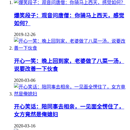
爆笑段子：观音问唐僧：你骑马上西天，感觉
如何？
2019-12-26
开心一笑：晚上回到家，老婆做了八菜一汤，
说要改善一下伙食
2020-03-06
开心笑话：陪同事去相亲，一见面全愣住了，
女方竟然是俺媳妇
2020-03-16