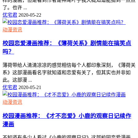
样的漫画，但是看到作者是神尾叶子我大概知道能猜到一点点
了。也许 ...
优宅君
2020-05-22
动漫资讯
校园恋爱漫画推荐：《薄荷关系》剧情能在搞笑点
吗？
薄荷带给人清清凉凉的感觉相信每个人都印象深刻，《薄荷关
系》这部漫画看名字就知道和恋爱有关了，但其实也并非如
此。这部漫 ...
优宅君
2020-05-21
动漫资讯
校园漫画推荐：《才不恋爱》小鹿的观察日记续作
漫画
不知道有多少人看过《小鹿的观察日记》这部校园恋爱漫画，