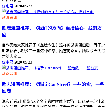
虽然老套 ...
优宅君
2020-05-23
动漫资讯
励志漫画推荐：《我们的方向》重拾信心，找到方
向
自昨天给大家推荐了《墨绘今生》这样的励志漫画后，有不少
朋友都表示想多看一些这种治愈、励志的漫画。所以今天优宅
君给大家 ...
优宅君
2020-05-23
动漫资讯
励志漫画推荐：《猫街 Cat Street》一些治愈，一些
励志
说实话看到“猫街”这个名字的时候优宅君猜不出这是一部什么