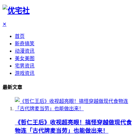
✕
首页
新奇搞笑
动漫资讯
美女美图
宅男资讯
游戏资讯
最新文章
《哲仁王后》收视超亮眼！搞怪穿越做现代食
物连「古代牌麦当劳」也能做出来！