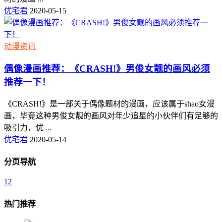
优宅君
2020-05-15
动漫资讯
偶像漫画推荐：《CRASH!》男俊女靓的画风必须
推荐一下！
《CRASH!》是一部关于偶像题材的漫画，应该属于shao女漫
画，毕竟这种男俊女靓的画风对年少追星的小伙伴们有足够的
吸引力，优 ...
优宅君
2020-05-14
分页导航
1
2
热门推荐