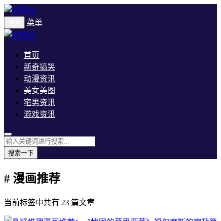
菜单
搜索
首页
新奇搞笑
动漫资讯
美女美图
宅男资讯
游戏资讯
搜索一下
# 漫画推荐
当前标签中共有 23 篇文章