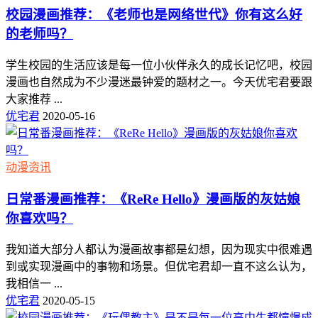
校园漫画推荐：《老师也是网络世代》你有这么好
的老师吗？
学生校园的生活应该是每一位小伙伴永久的成长记忆吧，校园
漫画也自然成为不少漫迷最钟爱的题材之一。今天优宅君要跟
大家推荐 ...
优宅君
2020-05-16
动漫资讯
日常番漫画推荐：《ReRe Hello》漫画版的灰姑娘
你喜欢吗？
我知道大部分人都认为漫画故事都是幻想，因为现实中很难遇
到或实现漫画中的事物和场景。但优宅君却一直不这么认为，
我相信一 ...
优宅君
2020-05-15