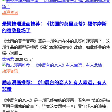
动漫资讯
悬疑推理漫画推荐：《忧国的莫里亚蒂》福尔摩斯
的宿敌登场了
《忧国的莫里亚蒂》算是一部名声在外的悬疑推理漫画了，这
部作品的原型是根据《福尔摩斯探案集》改编，如此经典的侦
探小说原 ...
优宅君
2020-05-24
动漫资讯
励志漫画推荐：《伸展台的恋人》有人幸运，有人
悲情
《伸展台的恋人》是一部已经完结的漫画，看名字也知道是描
写明星偶像的故事了，毕竟这类题材一直广受年轻人的追捧，