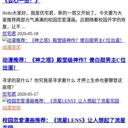
《会心一击！》
Hello大家好，我是优宅君，新的一周又开始了，今天要为大
家推荐两部元气满满的校园恋爱漫画。近期随着校园开学的恢
复，让不 ...
优宅君
2020-05-18
动漫资讯
动漫推荐：《神之塔》殿堂级神作？傻白甜男主C位
出道！
寻求的是什么？你究竟是寻求着什么 才押上生命也要攀登这
座塔？
优宅君
2020-05-17
动漫资讯
校园恋爱漫画推荐：《流星LENS》让人想起了流星