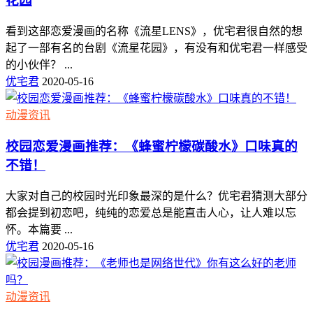
花园
看到这部恋爱漫画的名称《流星LENS》，优宅君很自然的想
起了一部有名的台剧《流星花园》，有没有和优宅君一样感受
的小伙伴？ ...
优宅君
2020-05-16
动漫资讯
校园恋爱漫画推荐：《蜂蜜柠檬碳酸水》口味真的
不错！
大家对自己的校园时光印象最深的是什么？优宅君猜测大部分
都会提到初恋吧，纯纯的恋爱总是能直击人心，让人难以忘
怀。本篇要 ...
优宅君
2020-05-16
动漫资讯