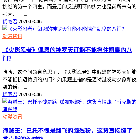
挑战的第一个四皇。而最后的反派明哥的实力也是前所未有的
强大，一 ...
优宅君
2020-03-06
动漫资讯
《火影忍者》佩恩的神罗天征能不能挡住凯皇的八
门？
哈哈，这个问题有意思了，《火影忍者》中佩恩的神罗天征能
不能抵抗迈特凯的八门？如果题主指的是迈特凯发动夕象和夜
凯的话， ...
优宅君
2020-03-06
动漫资讯
海贼王：巴托不愧是路飞的脑残粉，这货直接烧了