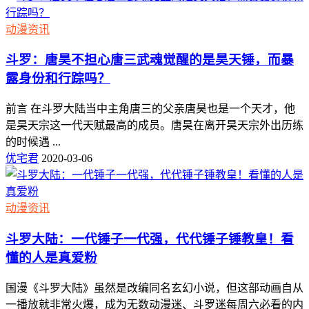
动漫资讯
斗罗：唐昊不担心唐三武魂觉醒的是昊天锤，而暴
露身份和行踪吗？
前言 在斗罗大陆当中主角唐三的父亲唐昊也是一个天才，他
是昊天宗这一代天赋最高的成员。唐昊在离开昊天宗外出历练
的时候遇 ...
优宅君
2020-03-06
动漫资讯
斗罗大陆：一代锤子一代强，代代锤子锤教皇！看
懂的人是真爱粉
国漫《斗罗大陆》虽然是改编同名玄幻小说，但这部动画自从
一播放就非常火爆，成为无数动漫迷、斗罗迷每周六必看的内