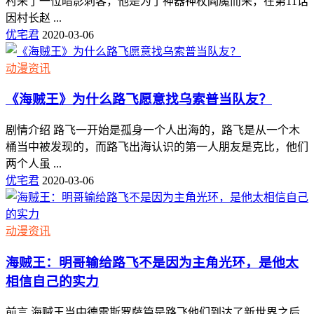
村来了一位暗影刺客，他是为了神器神杖阎魔而来，在第11话
因村长赵 ...
优宅君
2020-03-06
动漫资讯
《海贼王》为什么路飞愿意找乌索普当队友？
剧情介绍 路飞一开始是孤身一个人出海的，路飞是从一个木
桶当中被发现的，而路飞出海认识的第一人朋友是克比，他们
两个人虽 ...
优宅君
2020-03-06
动漫资讯
海贼王：明哥输给路飞不是因为主角光环，是他太
相信自己的实力
前言 海贼王当中德雷斯罗萨篇是路飞他们到达了新世界之后