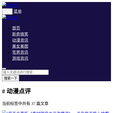
菜单
搜索
首页
新奇搞笑
动漫资讯
美女美图
宅男资讯
游戏资讯
搜索一下
# 动漫点评
当前标签中共有 37 篇文章