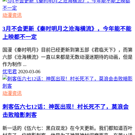
动漫资讯
3月不会更新《秦时明月之沧海横流》，今年能不能
上映都不一定
国漫《秦时明月》目前已经更新到第五部《君临天下》，而第
六部《沧海横流》一直以来都是无数动漫迷期待的动画，但是
作为制作 ...
优宅君
2020-03-06
动漫资讯
刺客伍六七12话：神医出现！村长死不了，莫浪会
击败暗影刺客
新一话的《伍六七：黑白双龙》在今天更新。我们都知道百叶