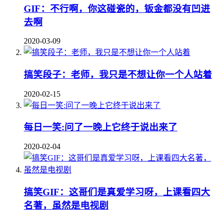
GIF：不行啊，你这碰瓷的，钣金都没有凹进
去啊
2020-03-09
搞笑段子：老师，我只是不想让你一个人站着
2020-02-15
每日一笑:问了一晚上它终于说出来了
2020-02-04
搞笑GIF：这哥们是真爱学习呀，上课看四大
名著，虽然是电视剧