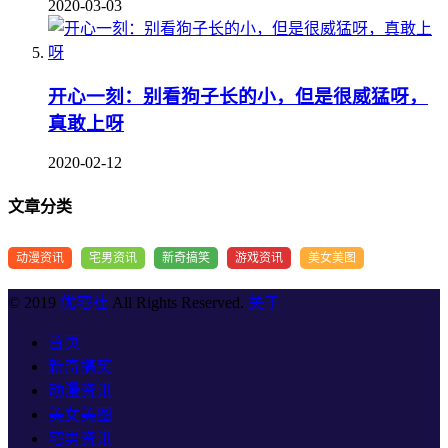
2020-03-03
开心一刻：别看狗子长的小，但是很威猛呀，
真敢上呀
2020-02-12
文章分类
动漫资讯
宅男资讯
新奇搞笑
游戏资讯
美女美图
© 2019
优宅社
All Rights Reserved.
关于
首页
新奇搞笑
动漫资讯
美女美图
宅男资讯