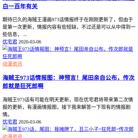
白一百年有关
期待已久的海贼王漫画973话情报终于在刚刚更新了，但由于
是第一次更新，情报内容有些短缺，不过还是可以从中得到一
些信息， ...
优宅君
2020-03-06
动漫资讯
海贼王973话情报图：神预言！尾田亲自公布，传次
郎就是狂死郎啊
海贼王973话有可能在明天更新，现在优宅君将带来第二次情
报的更新，有漫画情报图，接下我来解答一下现有的情报剧
情。
优宅君
2020-03-06
动漫资讯