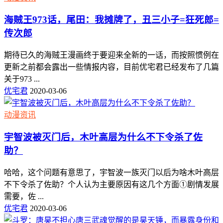
海贼王973话，尾田：我摊牌了，丑三小子=狂死郎=
传次郎
期待已久的海贼王漫画终于要迎来全新的一话，而按照惯例在
更新之前都会露出一些情报内容，目前优宅君已经发布了几篇
关于973 ...
优宅君
2020-03-06
动漫资讯
宇智波被灭门后，木叶高层为什么不下令杀了佐
助？
哈哈，这个问题有意思了，宇智波一族灭门以后为啥木叶高层
不下令杀了佐助？个人认为主要原因有这几个方面①剧情发展
需要，佐 ...
优宅君
2020-03-06