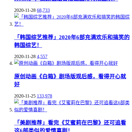
2020-11-28
68,733
「韩国综艺推荐」2020年6部充满欢乐和搞笑的
韩国综艺！
2020-11-28
4,557
原创动画《白箱》剧场版观后感，看得开心就
好
2020-11-25
133,978
「美剧推荐」看完《艾蜜莉在巴黎》还可追看
这6部类似的爱情喜剧！