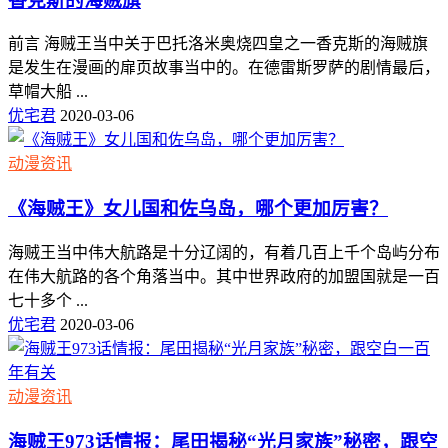
香克斯的海贼旗
前言 海贼王当中关于巴托洛米奥烧四皇之一香克斯的海贼旗
是发生在漫画的扉页故事当中的。在德雷斯罗萨的剧情最后，
草帽大船 ...
优宅君
2020-03-06
动漫资讯
《海贼王》女儿国和佐乌岛，哪个更加厉害？
海贼王当中伟大航路是十分辽阔的，有着几百上千个岛屿分布
在伟大航路的各个角落当中。其中世界政府的加盟国就是一百
七十多个 ...
优宅君
2020-03-06
动漫资讯
海贼王973话情报：尾田揭秘“光月家族”秘密，跟空