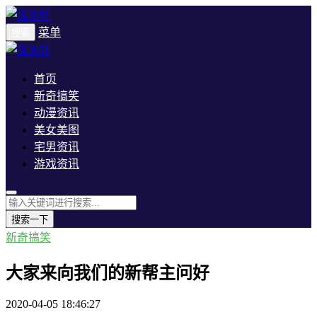
菜单
搜索
首页
新奇搞笑
动漫资讯
美女美图
宅男资讯
游戏资讯
搜索一下
新奇搞笑
大家来向我们的新帮主问好
2020-04-05 18:46:27