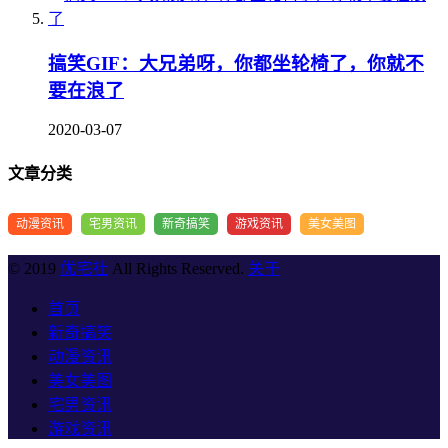
搞笑GIF：大兄弟呀，你都坐轮椅了，你就不
要在浪了
2020-03-07
文章分类
动漫资讯
宅男资讯
新奇搞笑
游戏资讯
美女美图
© 2019
优宅社
All Rights Reserved.
关于
首页
新奇搞笑
动漫资讯
美女美图
宅男资讯
游戏资讯