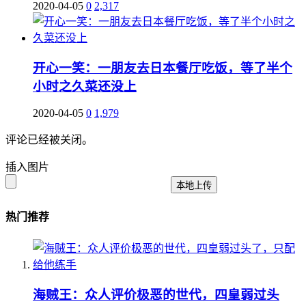
2020-04-05
0
2,317
开心一笑：一朋友去日本餐厅吃饭，等了半个
小时之久菜还没上
2020-04-05
0
1,979
评论已经被关闭。
插入图片
本地上传
热门推荐
海贼王：众人评价极恶的世代，四皇弱过头