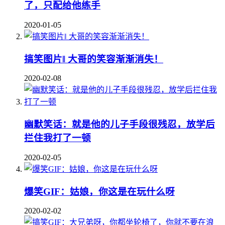
了，只配给他练手
2020-01-05
搞笑图片‖ 大哥的笑容渐渐消失！
2020-02-08
幽默笑话：就是他的儿子手段很残忍，放学后
拦住我打了一顿
2020-02-05
爆笑GIF：姑娘，你这是在玩什么呀
2020-02-02