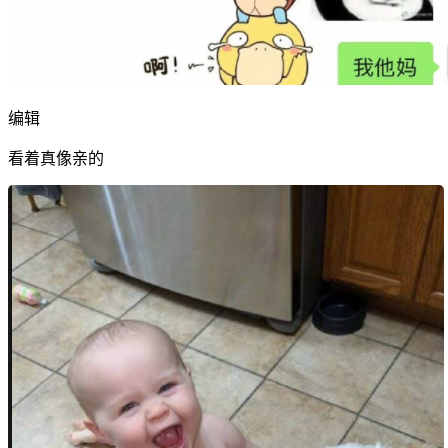
编辑
看着真像亲的