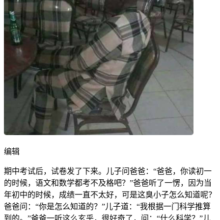
编辑
期中考试后，试卷发了下来。儿子问爸爸：“爸爸，你读初一
的时候，语文和数学都考不及格吧？”爸爸听了一愣，因为当
年初中的时候，成绩一直不太好，可是这臭小子怎么知道呢？
爸爸问：“你是怎么知道的？”儿子道：“我根据一门科学推算
到的。”爸爸一听这么玄乎，很好奇了，问：“什么科学？”儿