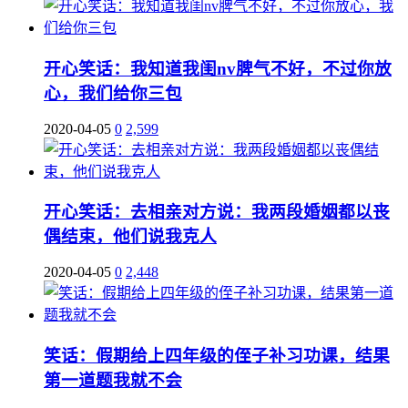
开心笑话：我知道我闺nv脾气不好，不过你放
心，我们给你三包
2020-04-05
0
2,599
开心笑话：去相亲对方说：我两段婚姻都以丧
偶结束，他们说我克人
2020-04-05
0
2,448
笑话：假期给上四年级的侄子补习功课，结果
第一道题我就不会