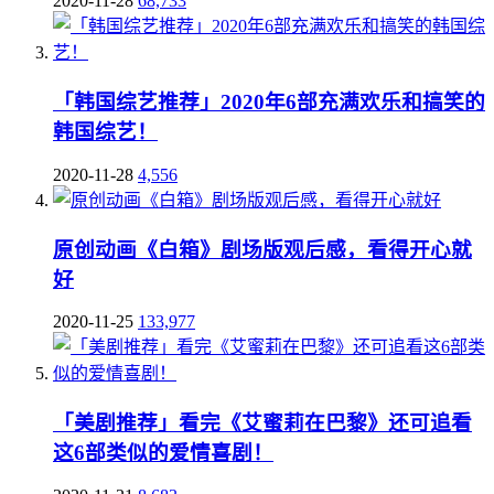
2020-11-28
68,733
「韩国综艺推荐」2020年6部充满欢乐和搞笑的
韩国综艺！
2020-11-28
4,556
原创动画《白箱》剧场版观后感，看得开心就
好
2020-11-25
133,977
「美剧推荐」看完《艾蜜莉在巴黎》还可追看
这6部类似的爱情喜剧！