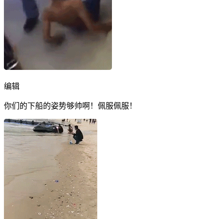
编辑
你们的下船的姿势够帅啊！佩服佩服！