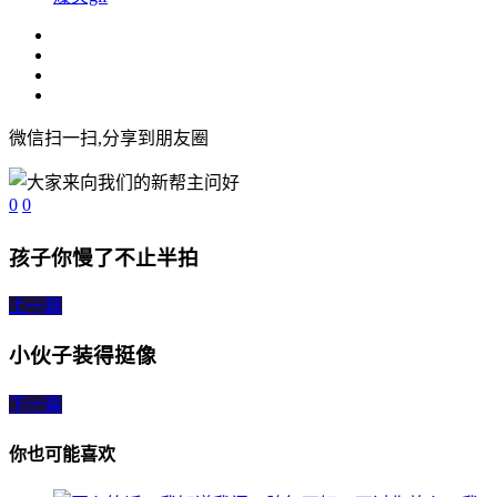
微信扫一扫,分享到朋友圈
0
0
孩子你慢了不止半拍
上一篇
小伙子装得挺像
下一篇
你也可能喜欢