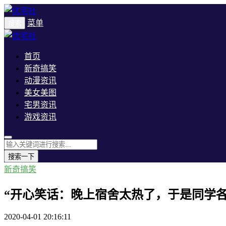
菜单
搜索
首页
新奇搞笑
动漫资讯
美女美图
宅男资讯
游戏资讯
搜索一下
新奇搞笑
“开心笑话：晚上宿舍太热了，于是同学各
2020-04-01 20:16:11