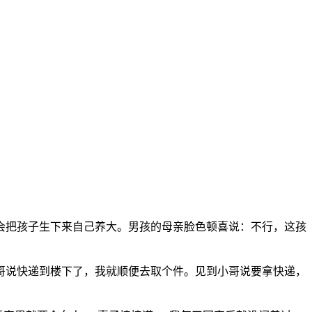
会把孩子生下来自己养大。男孩的母亲脸色顿喜说：不行，这孩
哥说快递到楼下了，我就顺便去取个件。见到小哥说要拿快递，