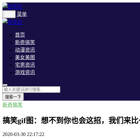
菜单
搜索
首页
新奇搞笑
动漫资讯
美女美图
宅男资讯
游戏资讯
搜索一下
新奇搞笑
搞笑gif图：想不到你也会这招，我们来
2020-03-30 22:17:22