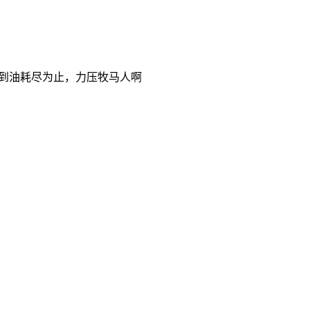
直到油耗尽为止，力压牧马人啊