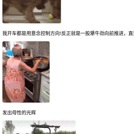
我开车都是用意念控制方向!反正就是一股犟牛劲向前推进，
发出母性的光辉