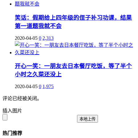
笑话：假期给上四年级的侄子补习功课，结果
第一道题我就不会
2020-04-05
0
2,313
开心一笑：一朋友去日本餐厅吃饭，等了半个
小时之久菜还没上
2020-04-05
0
1,975
评论已经被关闭。
插入图片
本地上传
热门推荐