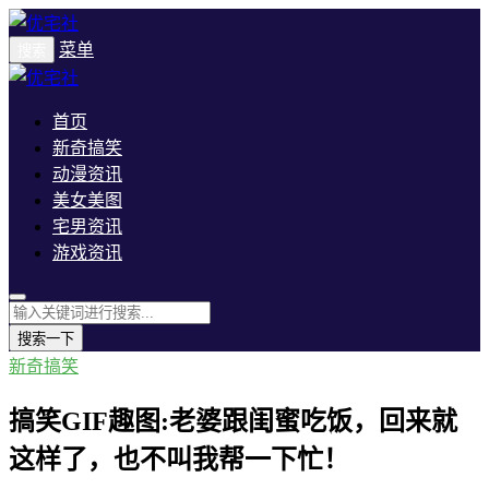
菜单
搜索
首页
新奇搞笑
动漫资讯
美女美图
宅男资讯
游戏资讯
搜索一下
新奇搞笑
搞笑GIF趣图:老婆跟闺蜜吃饭，回来就
这样了，也不叫我帮一下忙！