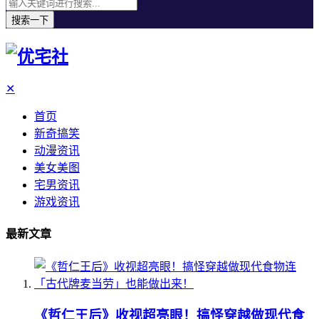
搜索一下
✕
首页
新奇搞笑
动漫资讯
美女美图
宅男资讯
游戏资讯
最新文章
《哲仁王后》收视超亮眼！搞怪穿越做现代食