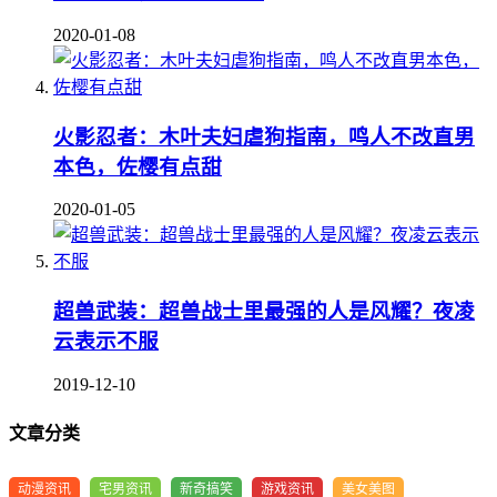
2020-01-08
火影忍者：木叶夫妇虐狗指南，鸣人不改直男
本色，佐樱有点甜
2020-01-05
超兽武装：超兽战士里最强的人是风耀？夜凌
云表示不服
2019-12-10
文章分类
动漫资讯
宅男资讯
新奇搞笑
游戏资讯
美女美图