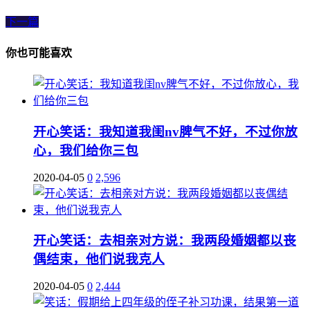
下一篇
你也可能喜欢
开心笑话：我知道我闺nv脾气不好，不过你放
心，我们给你三包
2020-04-05
0
2,596
开心笑话：去相亲对方说：我两段婚姻都以丧
偶结束，他们说我克人
2020-04-05
0
2,444