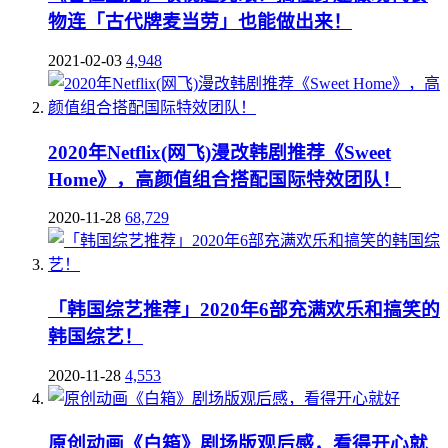
物连「古代牌麦当劳」也能做出来！
2021-02-03
4,948
2020年Netflix(网飞)漫改韩剧推荐《Sweet
Home》，高颜值组合搭配国际特效团队！
2020-11-28
68,729
「韩国综艺推荐」2020年6部充满欢乐和搞笑的
韩国综艺！
2020-11-28
4,553
原创动画《白箱》剧场版观后感，看得开心就