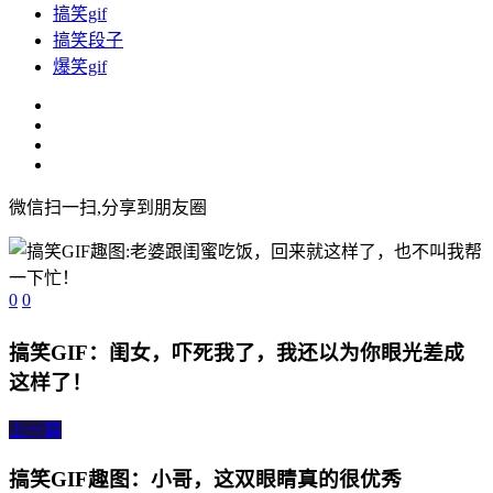
搞笑gif
搞笑段子
爆笑gif
微信扫一扫,分享到朋友圈
0
0
搞笑GIF：闺女，吓死我了，我还以为你眼光差成
这样了！
上一篇
搞笑GIF趣图：小哥，这双眼睛真的很优秀