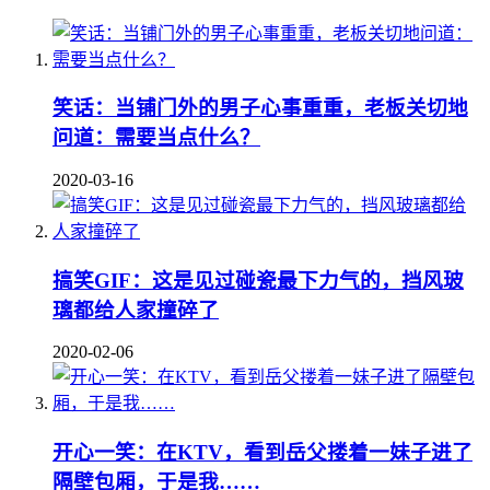
笑话：当铺门外的男子心事重重，老板关切地
问道：需要当点什么？
2020-03-16
搞笑GIF：这是见过碰瓷最下力气的，挡风玻
璃都给人家撞碎了
2020-02-06
开心一笑：在KTV，看到岳父搂着一妹子进了
隔壁包厢，于是我……