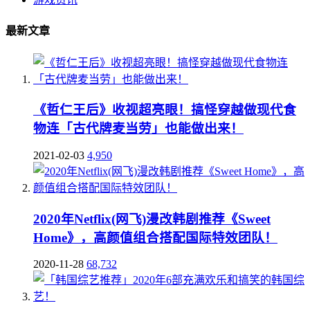
最新文章
《哲仁王后》收视超亮眼！搞怪穿越做现代食
物连「古代牌麦当劳」也能做出来！
2021-02-03
4,950
2020年Netflix(网飞)漫改韩剧推荐《Sweet
Home》，高颜值组合搭配国际特效团队！
2020-11-28
68,732