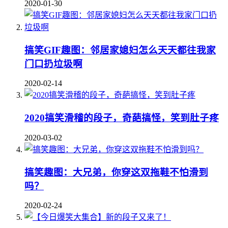
2020-01-30
搞笑GIF趣图：邻居家媳妇怎么天天都往我家
门口扔垃圾啊
2020-02-14
2020搞笑滑稽的段子，奇葩搞怪，笑到肚子疼
2020-03-02
搞笑趣图：大兄弟，你穿这双拖鞋不怕滑到
吗？
2020-02-24