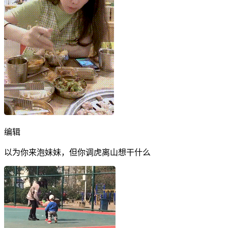
编辑
以为你来泡妹妹，但你调虎离山想干什么