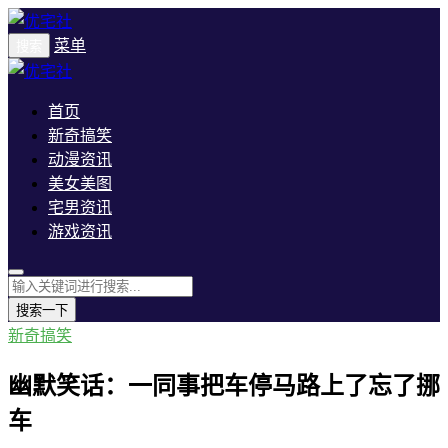
菜单
搜索
首页
新奇搞笑
动漫资讯
美女美图
宅男资讯
游戏资讯
搜索一下
新奇搞笑
幽默笑话：一同事把车停马路上了忘了挪
车