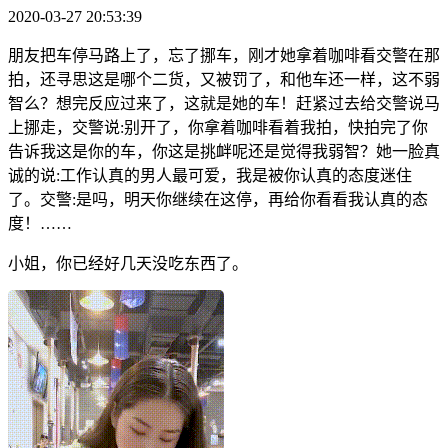
2020-03-27 20:53:39
朋友把车停马路上了，忘了挪车，刚才她拿着咖啡看交警在那
拍，还寻思这是哪个二货，又被罚了，和他车还一样，这不弱
智么？想完反应过来了，这就是她的车！赶紧过去给交警说马
上挪走，交警说:别开了，你拿着咖啡看着我拍，快拍完了你
告诉我这是你的车，你这是挑衅呢还是觉得我弱智？她一脸真
诚的说:工作认真的男人最可爱，我是被你认真的态度迷住
了。交警:是吗，明天你继续在这停，再给你看看我认真的态
度！……
小姐，你已经好几天没吃东西了。