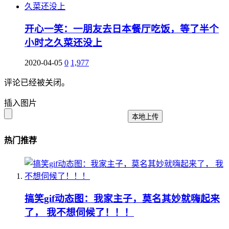
开心一笑：一朋友去日本餐厅吃饭，等了半个
小时之久菜还没上
2020-04-05
0
1,977
评论已经被关闭。
插入图片
本地上传
热门推荐
搞笑gif动态图：我家主子，莫名其妙就嗨起来
了， 我不想伺候了！！！