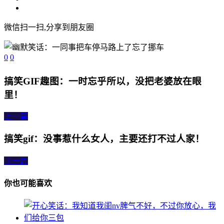
微信扫一扫,分享到朋友圈
0
0
搞笑GIF趣图：一时忘乎所以，没把老婆放在眼
里！
上一篇
搞笑gif：没事惹什么女人，主要还打不过人家！
下一篇
你也可能喜欢