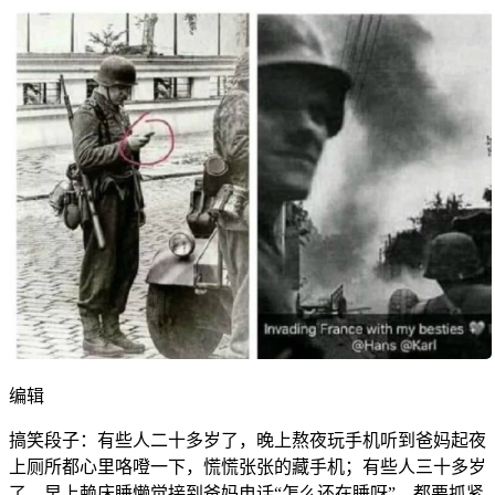
编辑
搞笑段子：有些人二十多岁了，晚上熬夜玩手机听到爸妈起夜
上厕所都心里咯噔一下，慌慌张张的藏手机；有些人三十多岁
了，早上赖床睡懒觉接到爸妈电话“怎么还在睡呀”，都要抓紧