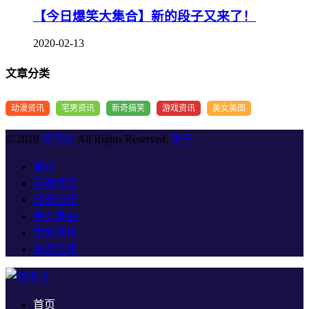
【今日爆笑大集合​​】新的段子又来了！
2020-02-13
文章分类
动漫资讯
宅男资讯
新奇搞笑
游戏资讯
美女美图
© 2019
优宅社
All Rights Reserved.
关于
首页
新奇搞笑
动漫资讯
美女美图
宅男资讯
游戏资讯
首页