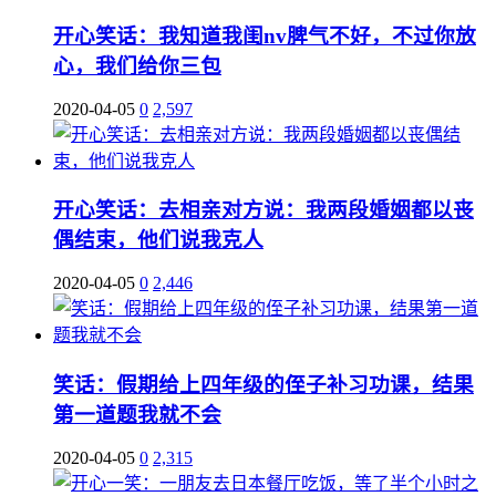
开心笑话：我知道我闺nv脾气不好，不过你放
心，我们给你三包
2020-04-05
0
2,597
开心笑话：去相亲对方说：我两段婚姻都以丧
偶结束，他们说我克人
2020-04-05
0
2,446
笑话：假期给上四年级的侄子补习功课，结果
第一道题我就不会
2020-04-05
0
2,315