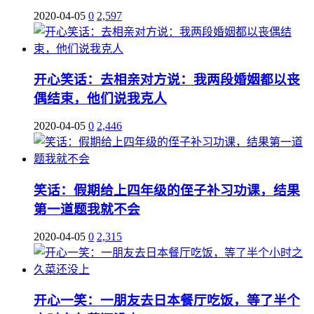
2020-04-05
0
2,597
开心笑话：去相亲对方说：我两段婚姻都以丧
偶结束，他们说我克人
2020-04-05
0
2,446
笑话：假期给上四年级的侄子补习功课，结果
第一道题我就不会
2020-04-05
0
2,315
开心一笑：一朋友去日本餐厅吃饭，等了半个