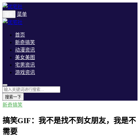
菜单
搜索
首页
新奇搞笑
动漫资讯
美女美图
宅男资讯
游戏资讯
搜索一下
新奇搞笑
搞笑GIF：我不是找不到女朋友，我是不
需要