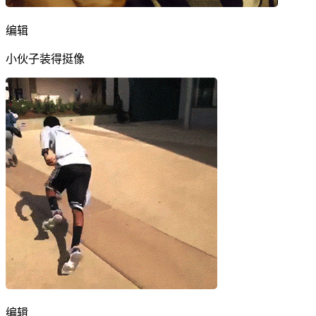
编辑
小伙子装得挺像
编辑