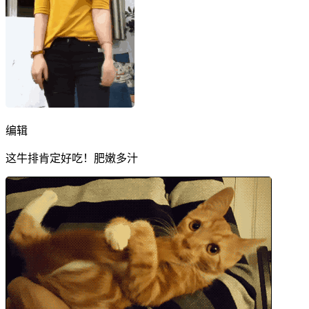
编辑
这牛排肯定好吃！肥嫩多汁