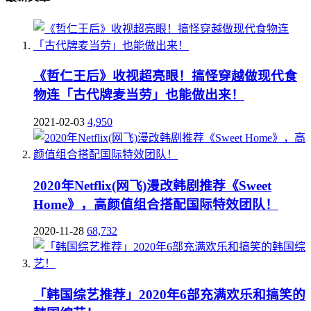
《哲仁王后》收视超亮眼！搞怪穿越做现代食
物连「古代牌麦当劳」也能做出来！
2021-02-03
4,950
2020年Netflix(网飞)漫改韩剧推荐《Sweet
Home》，高颜值组合搭配国际特效团队！
2020-11-28
68,732
「韩国综艺推荐」2020年6部充满欢乐和搞笑的