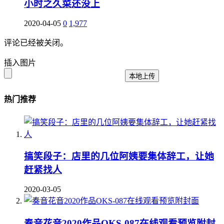
小时之久菜还没上
2020-04-05
0
1,977
评论已经被关闭。
插入图片
本地上传
热门推荐
搞笑段子：店里的几位阿姨要集体辞工，让她
赶紧找人
2020-03-05
奏音花音2020作品OKS-087在线观看预览附封