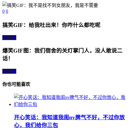
0
0
搞笑GIF：给我吐出来！你咋什么都吃呢
上一篇
爆笑GIF图：我们宿舍的关灯掌门人，没人敢说二
话！
下一篇
你也可能喜欢
开心笑话：我知道我闺nv脾气不好，不过你放
心，我们给你三包