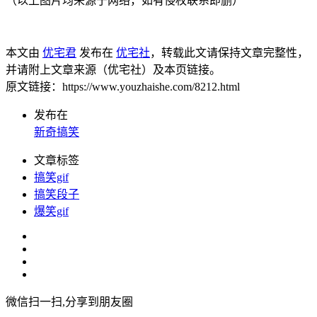
（以上图片均来源于网络，如有侵权联系即删）
本文由
优宅君
发布在
优宅社
，转载此文请保持文章完整性，
并请附上文章来源（优宅社）及本页链接。
原文链接：https://www.youzhaishe.com/8212.html
发布在
新奇搞笑
文章标签
搞笑gif
搞笑段子
爆笑gif
微信扫一扫,分享到朋友圈