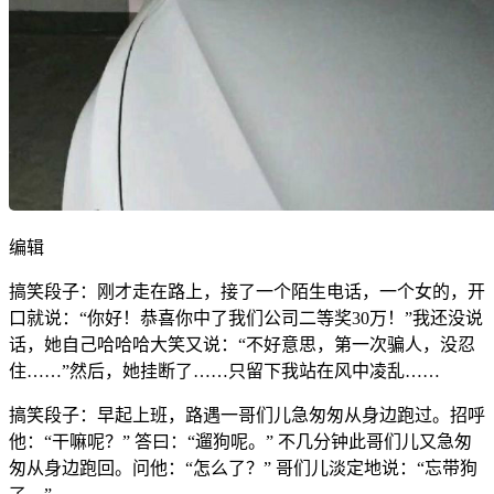
编辑
搞笑段子：刚才走在路上，接了一个陌生电话，一个女的，开
口就说：“你好！恭喜你中了我们公司二等奖30万！”我还没说
话，她自己哈哈哈大笑又说：“不好意思，第一次骗人，没忍
住……”然后，她挂断了……只留下我站在风中凌乱……
搞笑段子：早起上班，路遇一哥们儿急匆匆从身边跑过。招呼
他：“干嘛呢？” 答曰：“遛狗呢。” 不几分钟此哥们儿又急匆
匆从身边跑回。问他：“怎么了？” 哥们儿淡定地说：“忘带狗