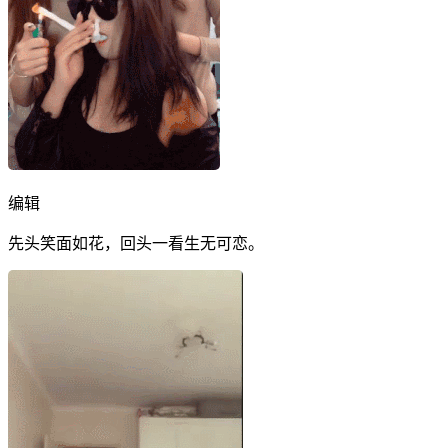
编辑
先头笑面如花，回头一看生无可恋。