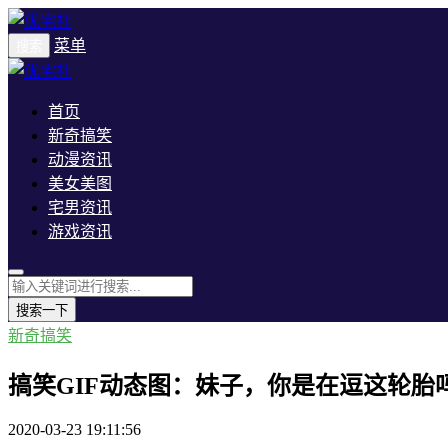
菜单
搜索
首页
新奇搞笑
动漫资讯
美女美图
宅男资讯
游戏资讯
搜索一下
新奇搞笑
搞笑GIF动态图：妹子，你是在逗这轮胎
2020-03-23 19:11:56