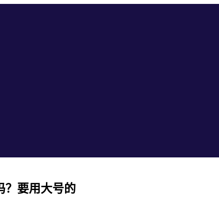
吗？要用大号的