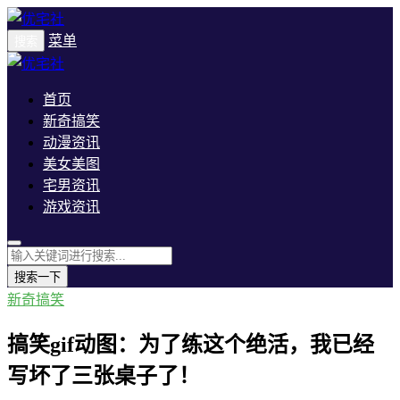
菜单
搜索
首页
新奇搞笑
动漫资讯
美女美图
宅男资讯
游戏资讯
搜索一下
新奇搞笑
搞笑gif动图：为了练这个绝活，我已经
写坏了三张桌子了！