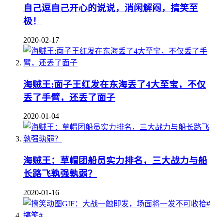
自己逗自己开心的说说，消闲解闷，搞笑至
极！
2020-02-17
海贼王:面子王红发在东海丢了4大至宝，不仅
丢了手臂，还丢了面子
2020-01-04
海贼王：草帽团船员实力排名，三大战力与船
长路飞孰强孰弱？
2020-01-16