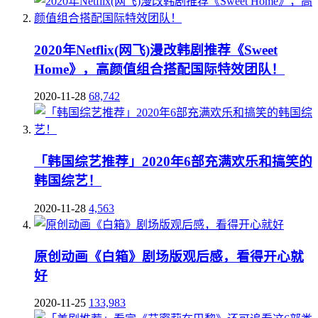
2020年Netflix(网飞)漫改韩剧推荐《Sweet
Home》，高颜值组合搭配国际特效团队！
2020-11-28
68,742
「韩国综艺推荐」2020年6部充满欢乐和搞笑的
韩国综艺！
2020-11-28
4,563
原创动画《白箱》剧场版观后感，看得开心就
好
2020-11-25
133,983