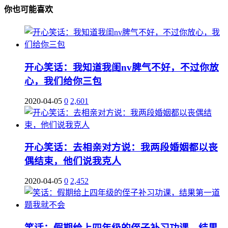
你也可能喜欢
开心笑话：我知道我闺nv脾气不好，不过你放
心，我们给你三包
2020-04-05
0
2,601
开心笑话：去相亲对方说：我两段婚姻都以丧
偶结束，他们说我克人
2020-04-05
0
2,452
笑话：假期给上四年级的侄子补习功课，结果