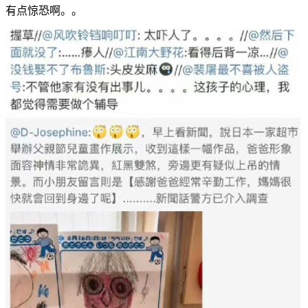
有点惊恐啊。。