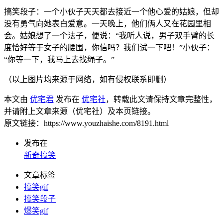
搞笑段子：一个小伙子天天都去接近一个他心爱的姑娘，但却
没有勇气向她表白爱意。一天晚上，他们俩人又在花园里相
会。姑娘想了一个法子，便说：“我听人说，男子双手臂的长
度恰好等于女子的腰围，你信吗？我们试一下吧！”小伙子：
“你等一下，我马上去找绳子。”
（以上图片均来源于网络，如有侵权联系即删）
本文由
优宅君
发布在
优宅社
，转载此文请保持文章完整性，
并请附上文章来源（优宅社）及本页链接。
原文链接：https://www.youzhaishe.com/8191.html
发布在
新奇搞笑
文章标签
搞笑gif
搞笑段子
爆笑gif