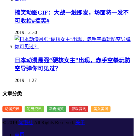
搞笑动图GIF：大战一触即发，场面将一发不
可收拾#搞笑#
2019-12-30
日本动漫最强“硬核女主”出现，赤手空拳玩防
空导弹你可见过？
2019-11-27
文章分类
动漫资讯
宅男资讯
新奇搞笑
游戏资讯
美女美图
© 2019
优宅社
All Rights Reserved.
关于
首页