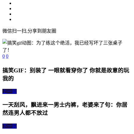
微信扫一扫,分享到朋友圈
0
0
搞笑GIF：别装了 一眼就看穿你了 你就是故意的玩
我的
上一篇
一天刮风，飘进来一男士内裤，老婆来了句：你居
然连男人都不放过
下一篇