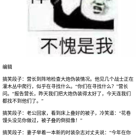
编辑
搞笑段子：营长到阵地检查大炮伪装情况。他见几个战士正在
灌木丛中爬行，似乎在寻找什么。“你们在寻找什么？”营长
问。“报告营长，昨天我们把大炮伪装得太好了，今天连我们
都找不到他们了。”
搞笑段子：老公回家，看到床上叠好的被子，冷笑道：“花卷
馒头没见你做过，被子叠的倒挺像！”
搞笑段子：妻子举着一本新的时装杂志对丈夫说：“今年在你