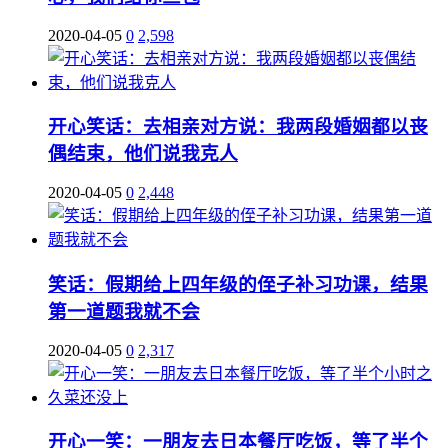
2020-04-05
0
2,598
开心笑话：去相亲对方说：我两段婚姻都以丧
偶结束，他们说我克人
2020-04-05
0
2,448
笑话：假期给上四年级的侄子补习功课，结果
第一道题我就不会
2020-04-05
0
2,317
开心一笑：一朋友去日本餐厅吃饭，等了半个