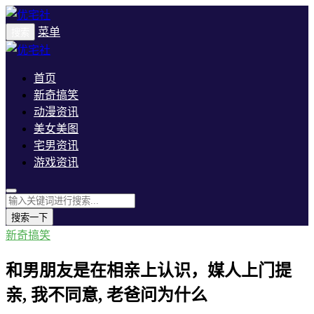
菜单
搜索
首页
新奇搞笑
动漫资讯
美女美图
宅男资讯
游戏资讯
搜索一下
新奇搞笑
和男朋友是在相亲上认识，媒人上门提
亲, 我不同意, 老爸问为什么