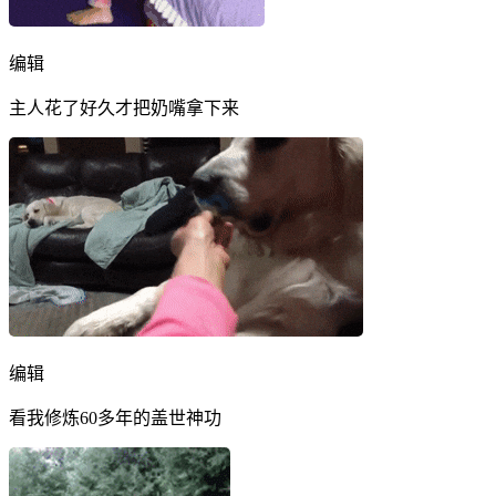
编辑
主人花了好久才把奶嘴拿下来
编辑
看我修炼60多年的盖世神功