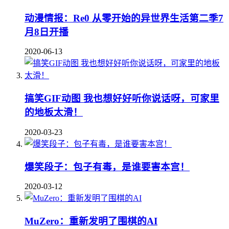
动漫情报：Re0 从零开始的异世界生活第二季7
月8日开播
2020-06-13
搞笑GIF动图 我也想好好听你说话呀，可家里
的地板太滑！
2020-03-23
爆笑段子：包子有毒，是谁要害本宫！
2020-03-12
MuZero：重新发明了围棋的AI