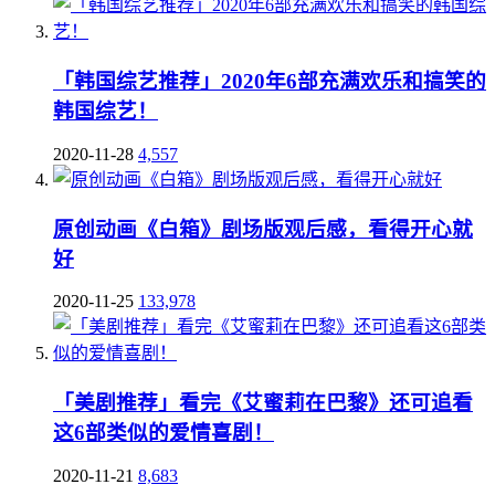
「韩国综艺推荐」2020年6部充满欢乐和搞笑的
韩国综艺！
2020-11-28
4,557
原创动画《白箱》剧场版观后感，看得开心就
好
2020-11-25
133,978
「美剧推荐」看完《艾蜜莉在巴黎》还可追看
这6部类似的爱情喜剧！
2020-11-21
8,683