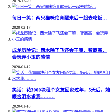
2019-12-20
每日一笑：​​两只猫咪绝育醒来后一起去吃饭…
2020-02-17
成龙历险记：西木除了飞还会干嘛，智商高，
会玩弄小玉的感情
2020-01-12
笑话：花3000块租个女友回家过年，5天后，她
眼含泪水求我………
2020-01-18