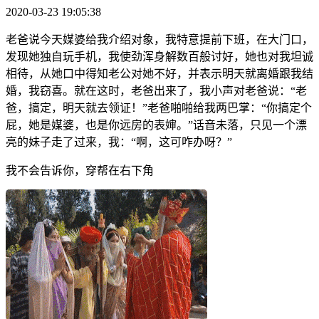
2020-03-23 19:05:38
老爸说今天媒婆给我介绍对象，我特意提前下班，在大门口，
发现她独自玩手机，我使劲浑身解数百般讨好，她也对我坦诚
相待，从她口中得知老公对她不好，并表示明天就离婚跟我结
婚，我窃喜。就在这时，老爸出来了，我小声对老爸说：“老
爸，搞定，明天就去领证！”老爸啪啪给我两巴掌：“你搞定个
屁，她是媒婆，也是你远房的表婶。”话音未落，只见一个漂
亮的妹子走了过来，我：“啊，这可咋办呀？”
我不会告诉你，穿帮在右下角