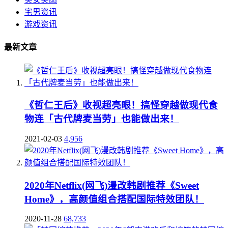
宅男资讯
游戏资讯
最新文章
《哲仁王后》收视超亮眼！搞怪穿越做现代食
物连「古代牌麦当劳」也能做出来！
2021-02-03
4,956
2020年Netflix(网飞)漫改韩剧推荐《Sweet
Home》，高颜值组合搭配国际特效团队！
2020-11-28
68,733