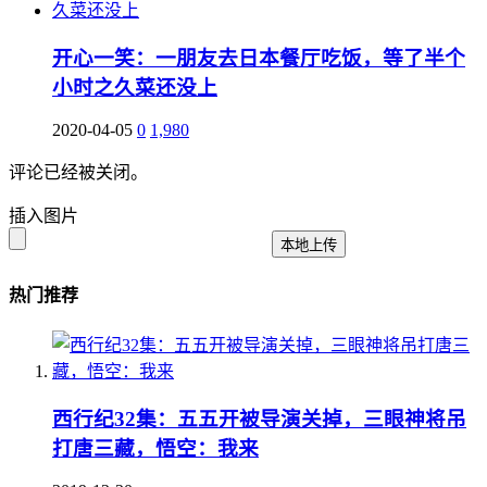
开心一笑：一朋友去日本餐厅吃饭，等了半个
小时之久菜还没上
2020-04-05
0
1,980
评论已经被关闭。
插入图片
本地上传
热门推荐
西行纪32集：五五开被导演关掉，三眼神将吊
打唐三藏，悟空：我来