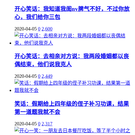
开心笑话：我知道我闺nv脾气不好，不过你放
心，我们给你三包
2020-04-05
0
2,600
开心笑话：去相亲对方说：我两段婚姻都以丧
偶结束，他们说我克人
2020-04-05
0
2,449
笑话：假期给上四年级的侄子补习功课，结果
第一道题我就不会
2020-04-05
0
2,317