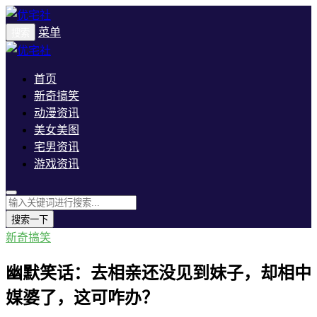
菜单
搜索
首页
新奇搞笑
动漫资讯
美女美图
宅男资讯
游戏资讯
搜索一下
新奇搞笑
幽默笑话：去相亲还没见到妹子，却相中
媒婆了，这可咋办？