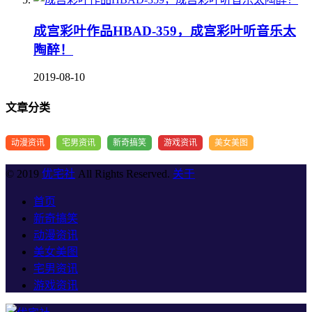
成宫彩叶作品HBAD-359，成宫彩叶听音乐太
陶醉！
2019-08-10
文章分类
动漫资讯
宅男资讯
新奇搞笑
游戏资讯
美女美图
© 2019
优宅社
All Rights Reserved.
关于
首页
新奇搞笑
动漫资讯
美女美图
宅男资讯
游戏资讯