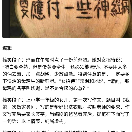
编辑
搞笑段子：玛丽在午餐时点了一份煎鸡蛋。她对女招待说：
“蛋白要全熟，但是蛋黄要全生，还必须能流动。不要用太多
的油去煎，加一点胡椒，少放点盐。特别注意的是，一定要乡
下快活的母鸡生的新鲜蛋。”女招待非常温和地说，“请问，那
母鸡的名字叫珍妮，是不是合您的心意？”
搞笑段子：上小学一年级的女儿，第一次写作文，题目叫《我
第一次做家务》，写的是帮妈妈洗衣服。按照老师的要求，作
文写完后要家长签字，当编剧的爸爸看完后，提笔在下面写了
一句话：以上情节，纯属虚构。