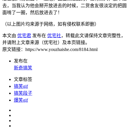
去，当我认为他会掰开放进去的时候，二货舍友很淡定的把圆
面啃了一圈，然后放进去了！
（以上图片均来源于网络，如有侵权联系即删）
本文由
优宅君
发布在
优宅社
，转载此文请保持文章完整性，
并请附上文章来源（优宅社）及本页链接。
原文链接：https://www.youzhaishe.com/8184.html
发布在
新奇搞笑
文章标签
搞笑gif
搞笑段子
爆笑gif