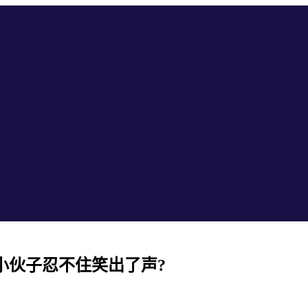
位小伙子忍不住笑出了声?