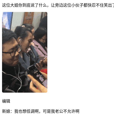
这位大姐你到底说了什么，让旁边这位小伙子都快忍不住笑出
编辑
新娘：我也想低调啊，可是我老公不允许啊