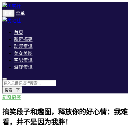
菜单
搜索
首页
新奇搞笑
动漫资讯
美女美图
宅男资讯
游戏资讯
搜索一下
新奇搞笑
搞笑段子和趣图，释放你的好心情：我难
看，并不是因为我胖！