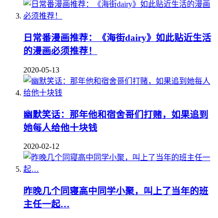
日常番漫画推荐：《海街dairy》如此贴近生活
的漫画必须推荐！
2020-05-13
幽默笑话：那年他和宿舍哥们打赌，如果追到
她每人给他十块钱
2020-02-12
昨晚几个同寝高中同学小聚，叫上了当年的班
主任一起…