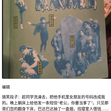
编辑
搞笑段子：趁同学洗澡去，把他手机里女朋友的号码改成我
的。晚上躺床上给他发一条短信“老公，你要当爹了”。只见那
哥们忽的翻身下床，巴达巴达抽了一盒烟，找寝室人借钱……