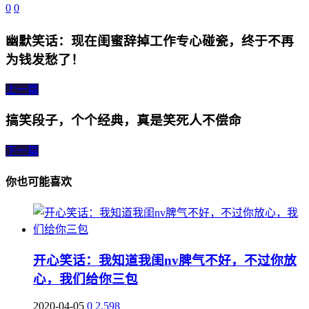
0
0
幽默笑话：现在闺蜜辞掉工作专心碰瓷，终于不再
为钱发愁了！
上一篇
搞笑段子，个个经典，真是笑死人不偿命
下一篇
你也可能喜欢
开心笑话：我知道我闺nv脾气不好，不过你放
心，我们给你三包
2020-04-05
0
2,598