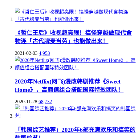
《哲仁王后》收视超亮眼！搞怪穿越做现代食
物连「古代牌麦当劳」也能做出来！
2021-02-03
4,953
2020年Netflix(网飞)漫改韩剧推荐《Sweet
Home》，高颜值组合搭配国际特效团队！
2020-11-28
68,732
「韩国综艺推荐」2020年6部充满欢乐和搞笑的