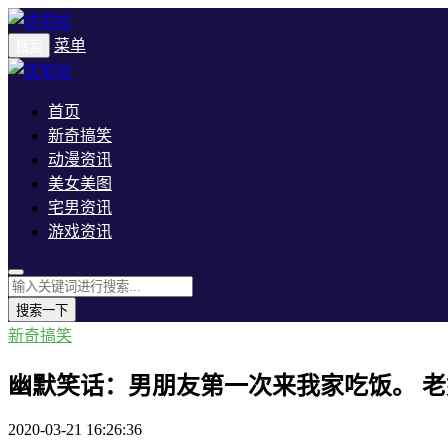
菜单
搜索
首页
新奇搞笑
动漫资讯
美女美图
宅男资讯
游戏资讯
搜索一下
新奇搞笑
幽默笑话：男朋友第一次来我家吃饭。 
2020-03-21 16:26:36