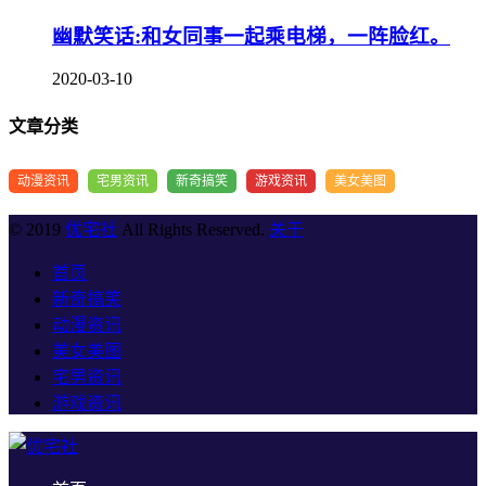
幽默笑话:和女同事一起乘电梯，一阵脸红。
2020-03-10
文章分类
动漫资讯
宅男资讯
新奇搞笑
游戏资讯
美女美图
© 2019
优宅社
All Rights Reserved.
关于
首页
新奇搞笑
动漫资讯
美女美图
宅男资讯
游戏资讯