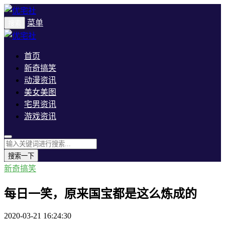
菜单
搜索
首页
新奇搞笑
动漫资讯
美女美图
宅男资讯
游戏资讯
搜索一下
新奇搞笑
每日一笑，原来国宝都是这么炼成的
2020-03-21 16:24:30