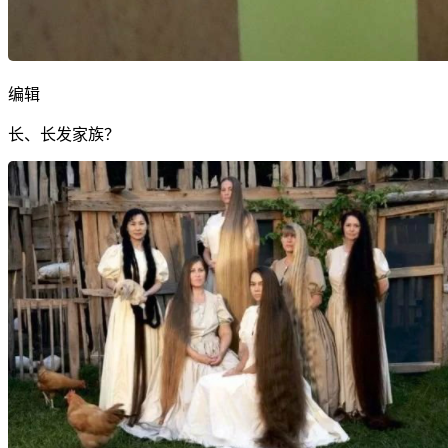
编辑
长、长发家族？