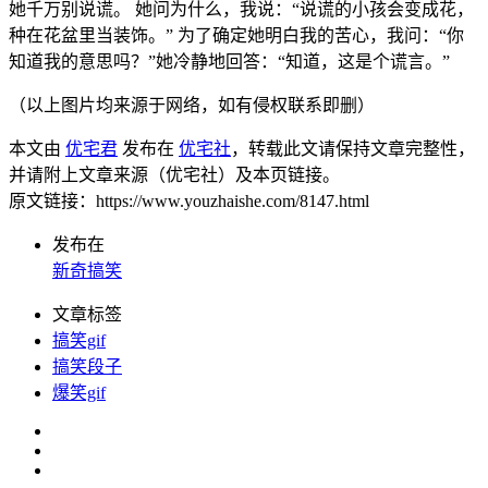
她千万别说谎。 她问为什么，我说：“说谎的小孩会变成花，
种在花盆里当装饰。” 为了确定她明白我的苦心，我问：“你
知道我的意思吗？”她冷静地回答：“知道，这是个谎言。”
（以上图片均来源于网络，如有侵权联系即删）
本文由
优宅君
发布在
优宅社
，转载此文请保持文章完整性，
并请附上文章来源（优宅社）及本页链接。
原文链接：https://www.youzhaishe.com/8147.html
发布在
新奇搞笑
文章标签
搞笑gif
搞笑段子
爆笑gif