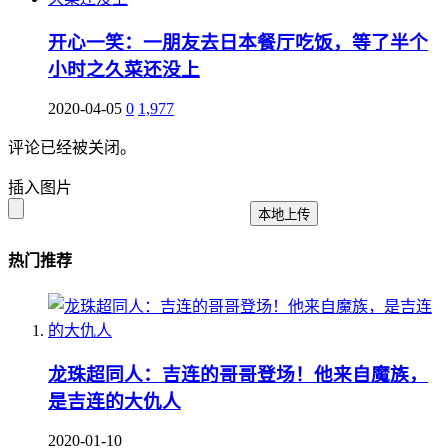
开心一笑：一朋友去日本餐厅吃饭，等了半个
小时之久菜还没上
2020-04-05
0
1,977
评论已经被关闭。
插入图片
本地上传
热门推荐
龙珠超同人：吉连的哥哥登场！他来自魔族，
是吉连的大仇人
2020-01-10