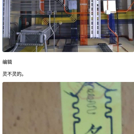
编辑
灵不灵的。