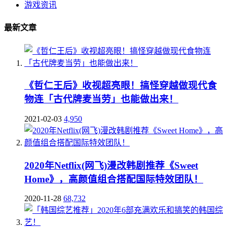
游戏资讯
最新文章
《哲仁王后》收视超亮眼！搞怪穿越做现代食
物连「古代牌麦当劳」也能做出来！
2021-02-03
4,950
2020年Netflix(网飞)漫改韩剧推荐《Sweet
Home》，高颜值组合搭配国际特效团队！
2020-11-28
68,732