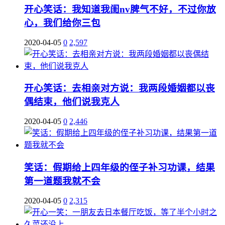
开心笑话：我知道我闺nv脾气不好，不过你放
心，我们给你三包
2020-04-05
0
2,597
开心笑话：去相亲对方说：我两段婚姻都以丧
偶结束，他们说我克人
2020-04-05
0
2,446
笑话：假期给上四年级的侄子补习功课，结果
第一道题我就不会
2020-04-05
0
2,315