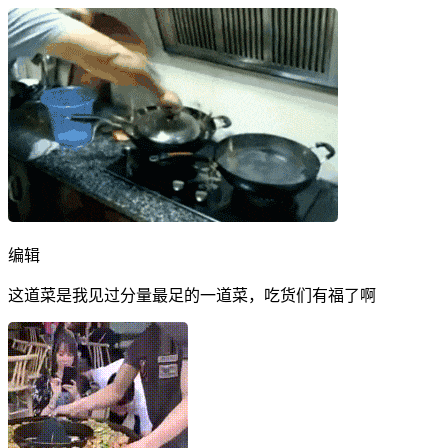
编辑
这道菜是我见过分量最足的一道菜，吃货们有福了啊