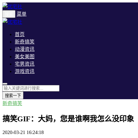
菜单
搜索
首页
新奇搞笑
动漫资讯
美女美图
宅男资讯
游戏资讯
搜索一下
新奇搞笑
搞笑GIF：大妈，您是谁啊我怎么没印象
2020-03-21 16:24:18