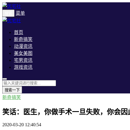
菜单
搜索
首页
新奇搞笑
动漫资讯
美女美图
宅男资讯
游戏资讯
搜索一下
新奇搞笑
笑话：医生，你做手术一旦失败，你会因
2020-03-20 12:40:54