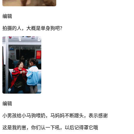
编辑
拍摄的人，大概是单身狗吧？
编辑
小男孩给小马驹喂奶，马妈妈不断蹭头，表示感谢
这是我的崽，你们认一下吼，以后记得罩它哦