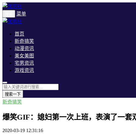
菜单
搜索
首页
新奇搞笑
动漫资讯
美女美图
宅男资讯
游戏资讯
搜索一下
新奇搞笑
爆笑GIF：媳妇第一次上班，表演了一套
2020-03-19 12:31:16