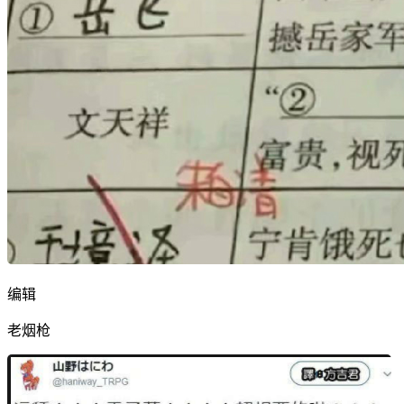
编辑
老烟枪