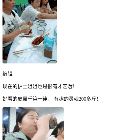
编辑
现在的护士姐姐也是很有才艺哦！
好看的皮囊千篇一律， 有趣的灵魂200多斤！