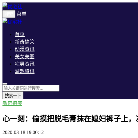
菜单
搜索
首页
新奇搞笑
动漫资讯
美女美图
宅男资讯
游戏资讯
搜索一下
新奇搞笑
心一刻：偷摸把脱毛膏抹在媳妇裤子上，
2020-03-18 19:00:12