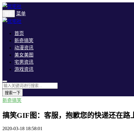
菜单
搜索
首页
新奇搞笑
动漫资讯
美女美图
宅男资讯
游戏资讯
搜索一下
新奇搞笑
搞笑GIF图：客服，抱歉您的快递还在路
2020-03-18 18:58:01