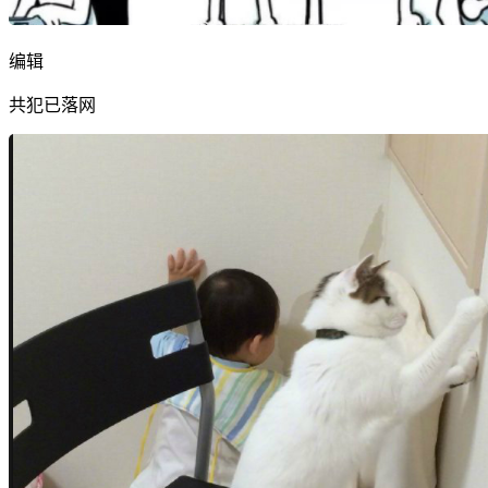
编辑
共犯已落网