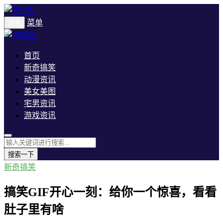
菜单
搜索
首页
新奇搞笑
动漫资讯
美女美图
宅男资讯
游戏资讯
搜索一下
新奇搞笑
搞笑GIF开心一刻：给你一个惊喜，看看
肚子里有啥