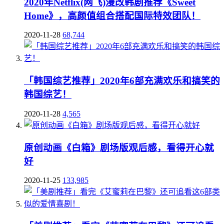
2020年Netflix(网飞)漫改韩剧推荐《Sweet
Home》，高颜值组合搭配国际特效团队！
2020-11-28
68,744
「韩国综艺推荐」2020年6部充满欢乐和搞笑的
韩国综艺！
2020-11-28
4,565
原创动画《白箱》剧场版观后感，看得开心就
好
2020-11-25
133,985