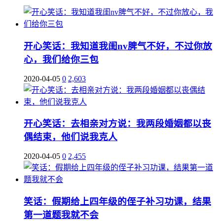
开心笑话：我知道我闺nv脾气不好，不过你放
心，我们给你三包
2020-04-05
0
2,603
开心笑话：去相亲对方说：我两段婚姻都以丧
偶结束，他们说我克人
2020-04-05
0
2,455
笑话：假期给上四年级的侄子补习功课，结果
第一道题我就不会