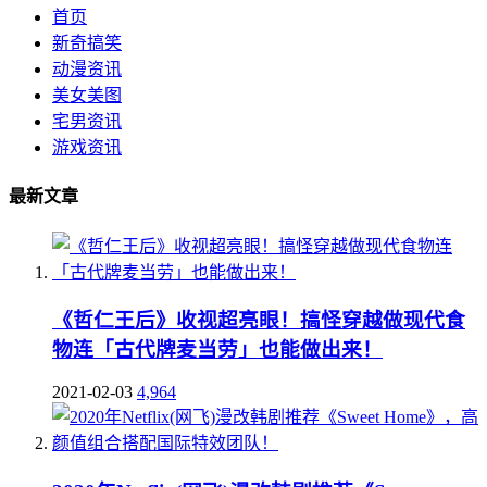
首页
新奇搞笑
动漫资讯
美女美图
宅男资讯
游戏资讯
最新文章
《哲仁王后》收视超亮眼！搞怪穿越做现代食
物连「古代牌麦当劳」也能做出来！
2021-02-03
4,964