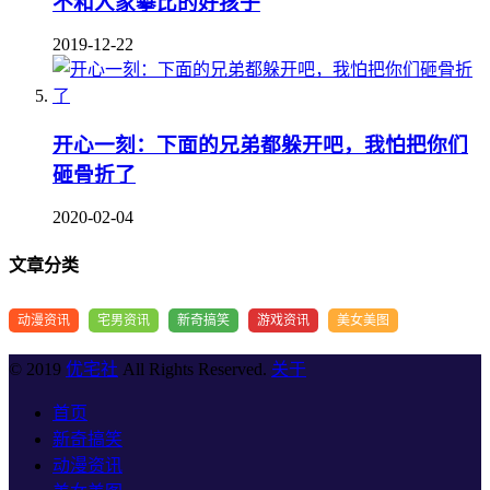
不和人家攀比的好孩子
2019-12-22
开心一刻：下面的兄弟都躲开吧，我怕把你们
砸骨折了
2020-02-04
文章分类
动漫资讯
宅男资讯
新奇搞笑
游戏资讯
美女美图
© 2019
优宅社
All Rights Reserved.
关于
首页
新奇搞笑
动漫资讯