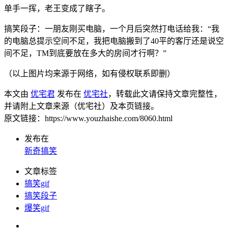
单手一挥，老王变成了瞎子。
搞笑段子：一朋友刚买电脑，一个月后突然打电话给我：“我
的电脑总提示空间不足，我把电脑搬到了40平的客厅还是说空
间不足，TM到底要放在多大的房间才行啊？”
（以上图片均来源于网络，如有侵权联系即删）
本文由
优宅君
发布在
优宅社
，转载此文请保持文章完整性，
并请附上文章来源（优宅社）及本页链接。
原文链接：https://www.youzhaishe.com/8060.html
发布在
新奇搞笑
文章标签
搞笑gif
搞笑段子
爆笑gif