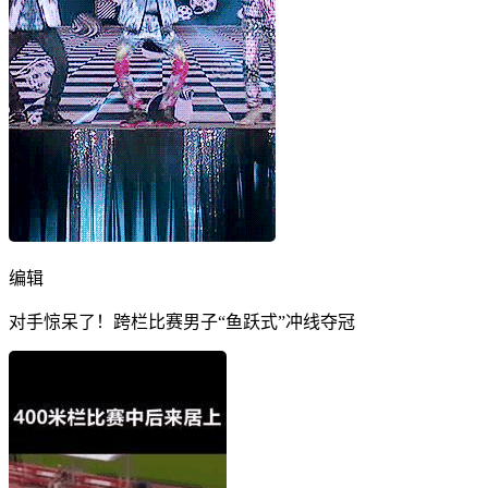
编辑
对手惊呆了！跨栏比赛男子“鱼跃式”冲线夺冠