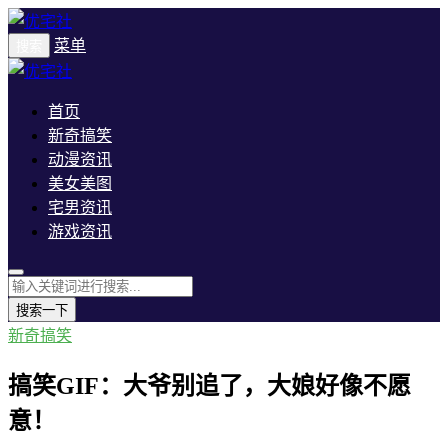
菜单
搜索
首页
新奇搞笑
动漫资讯
美女美图
宅男资讯
游戏资讯
搜索一下
新奇搞笑
搞笑GIF：大爷别追了，大娘好像不愿
意！