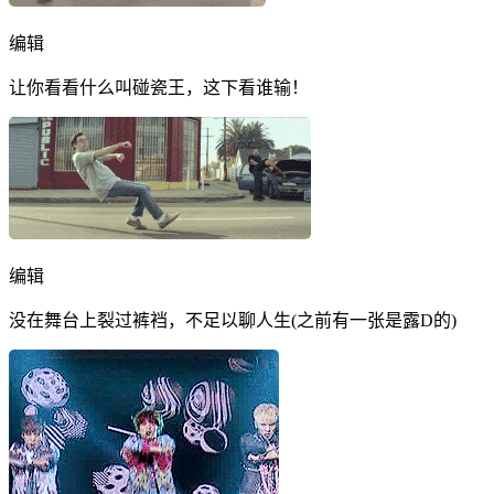
编辑
让你看看什么叫碰瓷王，这下看谁输！
编辑
没在舞台上裂过裤裆，不足以聊人生(之前有一张是露D的)