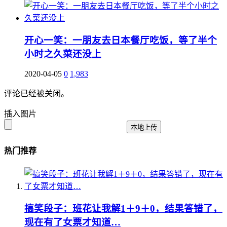
开心一笑：一朋友去日本餐厅吃饭，等了半个
小时之久菜还没上
2020-04-05
0
1,983
评论已经被关闭。
插入图片
本地上传
热门推荐
搞笑段子：班花让我解1＋9＋0，结果答错了，
现在有了女票才知道…