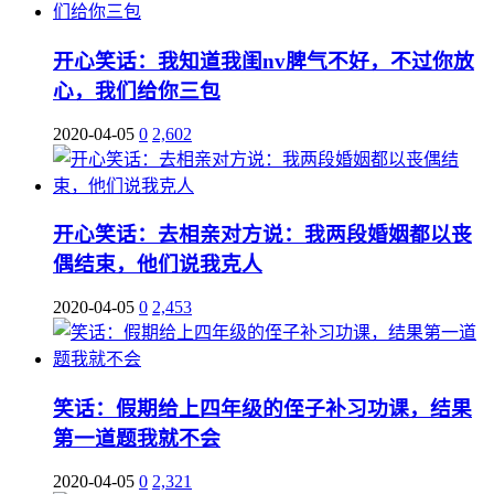
开心笑话：我知道我闺nv脾气不好，不过你放
心，我们给你三包
2020-04-05
0
2,602
开心笑话：去相亲对方说：我两段婚姻都以丧
偶结束，他们说我克人
2020-04-05
0
2,453
笑话：假期给上四年级的侄子补习功课，结果
第一道题我就不会
2020-04-05
0
2,321