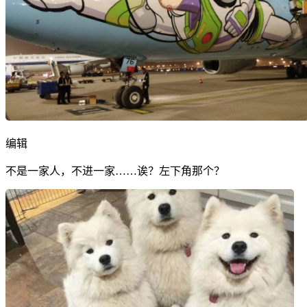
编辑
不是一家人，不进一家……诶？左下角那个？