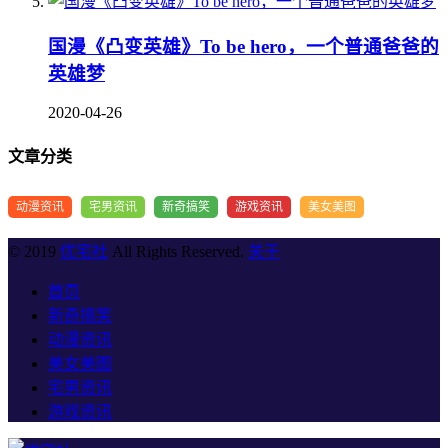
国漫《凸变英雄》To be hero，一个普通爸爸的
英雄梦
2020-04-26
文章分类
动漫资讯
宅男资讯
新奇搞笑
游戏资讯
美女美图
© 2019
优宅社
All Rights Reserved.
关于
首页
新奇搞笑
动漫资讯
美女美图
宅男资讯
游戏资讯