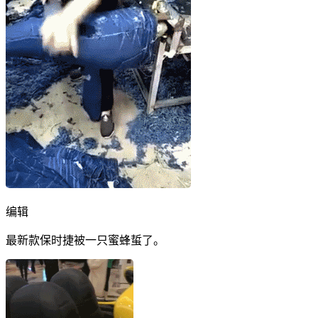
编辑
最新款保时捷被一只蜜蜂蜇了。