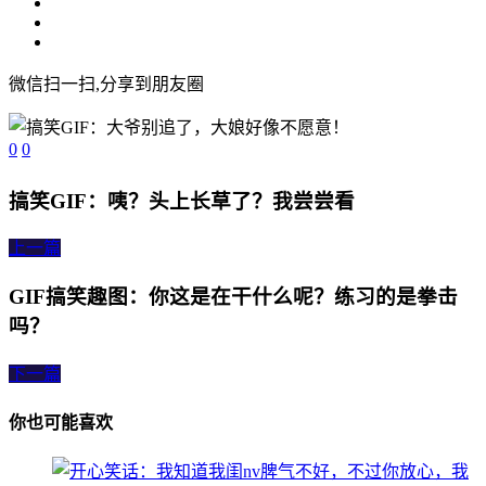
微信扫一扫,分享到朋友圈
0
0
搞笑GIF：咦？头上长草了？我尝尝看
上一篇
GIF搞笑趣图：你这是在干什么呢？练习的是拳击
吗？
下一篇
你也可能喜欢