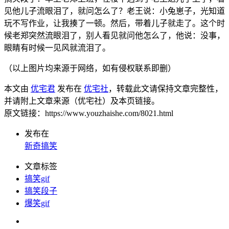
见他儿子流眼泪了，就问怎么了？老王说：小兔崽子，光知道
玩不写作业，让我揍了一顿。然后，带着儿子就走了。这个时
候老郑突然流眼泪了，别人看见就问他怎么了，他说：没事，
眼睛有时候一见风就流泪了。
（以上图片均来源于网络，如有侵权联系即删）
本文由
优宅君
发布在
优宅社
，转载此文请保持文章完整性，
并请附上文章来源（优宅社）及本页链接。
原文链接：https://www.youzhaishe.com/8021.html
发布在
新奇搞笑
文章标签
搞笑gif
搞笑段子
爆笑gif