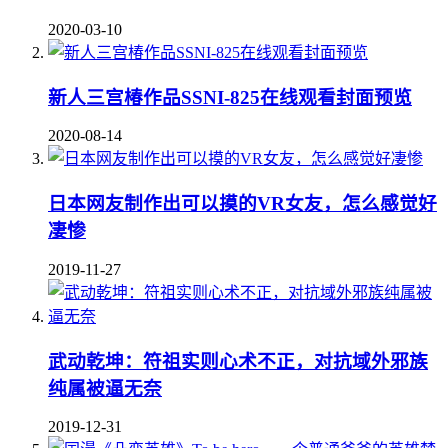
2020-03-10
新人三宫椿作品SSNI-825在线观看封面预览
2020-08-14
日本网友制作出可以摸的VR女友，怎么感觉好
凄惨
2019-11-27
武动乾坤：符祖实则心术不正，对抗域外邪族
纯属被逼无奈
2019-12-31