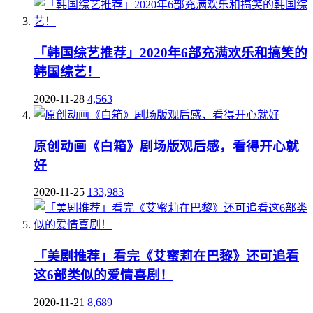
「韩国综艺推荐」2020年6部充满欢乐和搞笑的
韩国综艺！
2020-11-28
4,563
原创动画《白箱》剧场版观后感，看得开心就
好
2020-11-25
133,983
「美剧推荐」看完《艾蜜莉在巴黎》还可追看
这6部类似的爱情喜剧！
2020-11-21
8,689