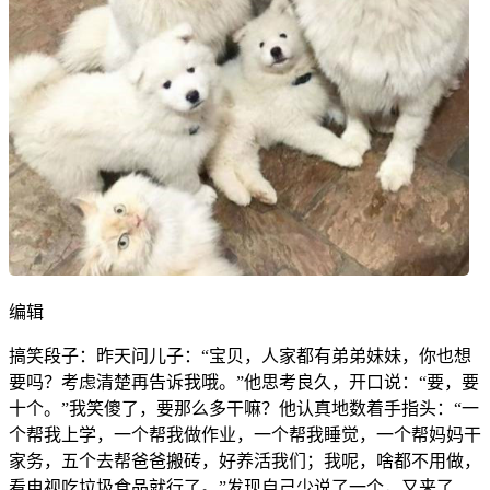
编辑
搞笑段子：昨天问儿子：“宝贝，人家都有弟弟妹妹，你也想
要吗？考虑清楚再告诉我哦。”他思考良久，开口说：“要，要
十个。”我笑傻了，要那么多干嘛？他认真地数着手指头：“一
个帮我上学，一个帮我做作业，一个帮我睡觉，一个帮妈妈干
家务，五个去帮爸爸搬砖，好养活我们；我呢，啥都不用做，
看电视吃垃圾食品就行了。”发现自己少说了一个，又来了