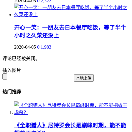
2020-04-05
0
2,322
开心一笑：一朋友去日本餐厅吃饭，等了半个
小时之久菜还没上
2020-04-05
0
1,983
评论已经被关闭。
插入图片
本地上传
热门推荐
《全职猎人》尼特罗会长是巅峰时期，能不能