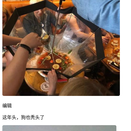
编辑
这年头，狗也秃头了