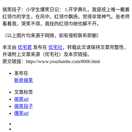
搞笑段子：小学生爆笑日记： 1.开学典礼，我是班上唯一戴着
红领巾的学生，在风中，红领巾飘扬，觉得非常神气。张老师
看着我，哭笑不得，我拴的红领巾她也解不开。
（以上图片均来源于网络，如有侵权联系即删）
本文由
优宅君
发布在
优宅社
，转载此文请保持文章完整性，
并请附上文章来源（优宅社）及本页链接。
原文链接：https://www.youzhaishe.com/8006.html
发布在
新奇搞笑
文章标签
搞笑gif
搞笑段子
爆笑gif