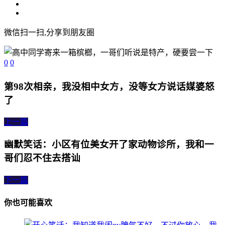
微信扫一扫,分享到朋友圈
0
0
第98次相亲，我没相中女方，没等女方说话媒婆怒
了
上一篇
幽默笑话：小区有位美女开了家动物诊所，我和一
哥们忍不住去搭讪
下一篇
你也可能喜欢