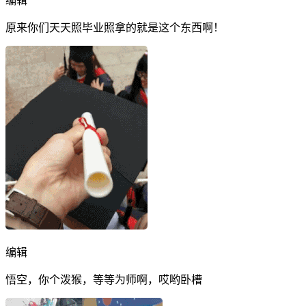
编辑
原来你们天天照毕业照拿的就是这个东西啊！
编辑
悟空，你个泼猴，等等为师啊，哎哟卧槽