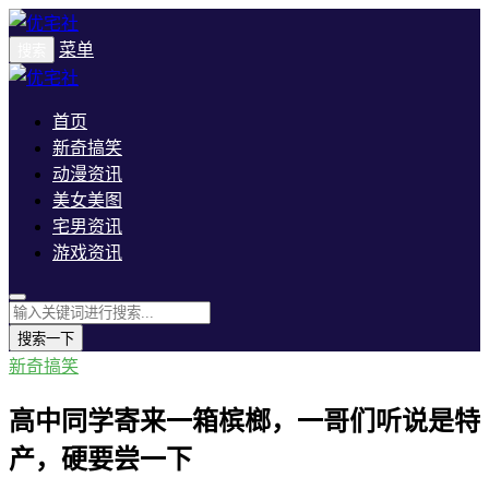
菜单
搜索
首页
新奇搞笑
动漫资讯
美女美图
宅男资讯
游戏资讯
搜索一下
新奇搞笑
高中同学寄来一箱槟榔，一哥们听说是特
产，硬要尝一下