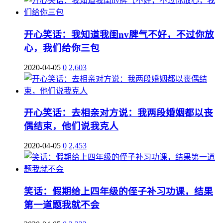
开心笑话：我知道我闺nv脾气不好，不过你放
心，我们给你三包
2020-04-05
0
2,603
开心笑话：去相亲对方说：我两段婚姻都以丧
偶结束，他们说我克人
2020-04-05
0
2,453
笑话：假期给上四年级的侄子补习功课，结果
第一道题我就不会