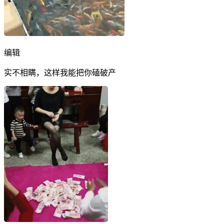
编辑
实不相瞒，这样我能把你磕破产