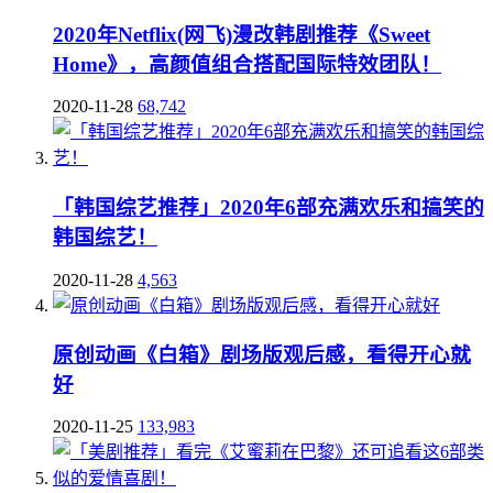
2020年Netflix(网飞)漫改韩剧推荐《Sweet
Home》，高颜值组合搭配国际特效团队！
2020-11-28
68,742
「韩国综艺推荐」2020年6部充满欢乐和搞笑的
韩国综艺！
2020-11-28
4,563
原创动画《白箱》剧场版观后感，看得开心就
好
2020-11-25
133,983