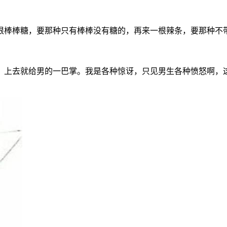
根棒棒糖，要那种只有棒棒没有糖的，再来一根辣条，要那种不
，上去就给男的一巴掌。我是各种惊讶，只见男生各种愤怒啊，