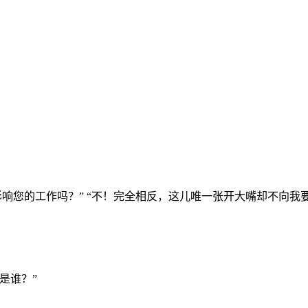
响您的工作吗？” “不！完全相反，这儿唯一张开大嘴却不向我
是谁？”