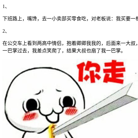
1、
下班路上，嘴馋，去一小卖部买零食吃，对老板说：我买要一
2、
在公交车上看到两高中情侣，抱着卿卿我我的，后面来一大叔
一巴掌过去，我差点笑爬了，结果大叔也扇了我一巴掌。