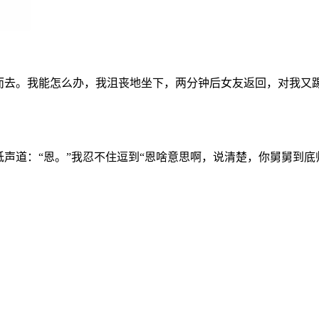
而去。我能怎么办，我沮丧地坐下，两分钟后女友返回，对我又踢
低声道：“恩。”我忍不住逗到“恩啥意思啊，说清楚，你舅舅到底