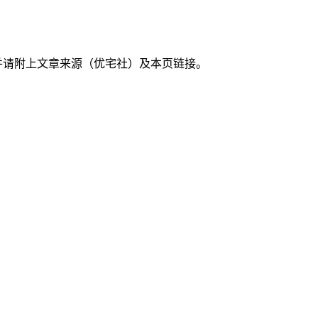
并请附上文章来源（优宅社）及本页链接。