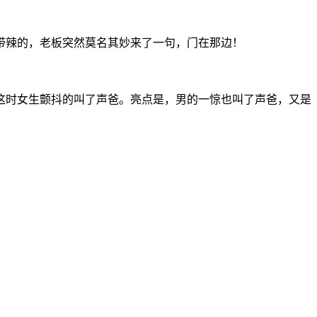
带辣的，老板突然莫名其妙来了一句，门在那边！
这时女生颤抖的叫了声爸。亮点是，男的一惊也叫了声爸，又是