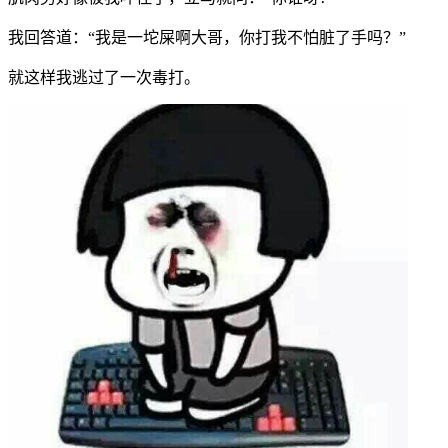
我回答道：“我是一坨屎啊大哥，你打我不怕脏了手吗？”
就这样我逃过了一次毒打。