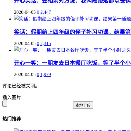
开心笑话：去相亲对方说：我两段婚姻都以丧偶
2020-04-05
0
2,447
笑话：假期给上四年级的侄子补习功课，结果第
2020-04-05
0
2,315
开心一笑：一朋友去日本餐厅吃饭，等了半个小
2020-04-05
0
1,979
评论已经被关闭。
插入图片
本地上传
热门推荐