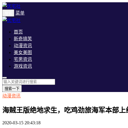
菜单
搜索
首页
新奇搞笑
动漫资讯
美女美图
宅男资讯
游戏资讯
搜索一下
动漫资讯
海贼王版绝地求生，吃鸡劲旅海军本部上
2020-03-15 20:43:18