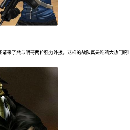
还请来了熊与明哥两位强力外援，这样的战队真是吃鸡大热门啊