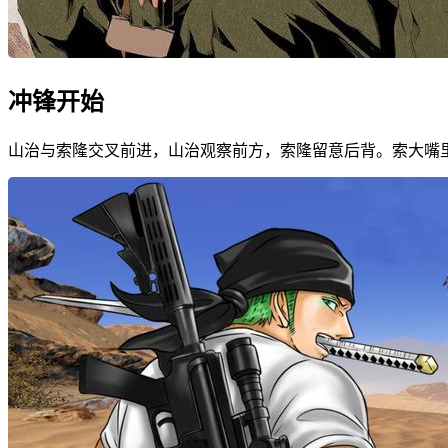
冲锋开始
山治与索隆交叉前进，山治观察前方，索隆留意后背。索大嘴