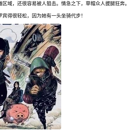
滩区域，还很容易被人狙击。情急之下，草帽众人拔腿狂奔。
罗宾得很轻松，因为她有一头坐骑代步！