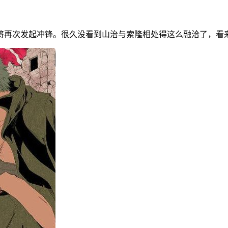
将再次发起冲锋。很久没看到山治与索隆相处得这么融洽了，看