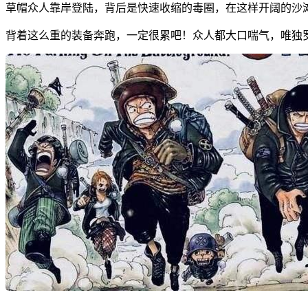
草帽众人靠岸登陆，背后是快速收缩的毒圈，在这样开阔的沙
背着这么重的装备奔跑，一定很累吧！众人都大口喘气，唯独