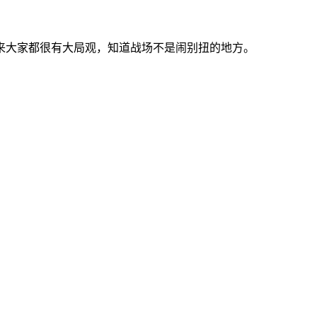
来大家都很有大局观，知道战场不是闹别扭的地方。