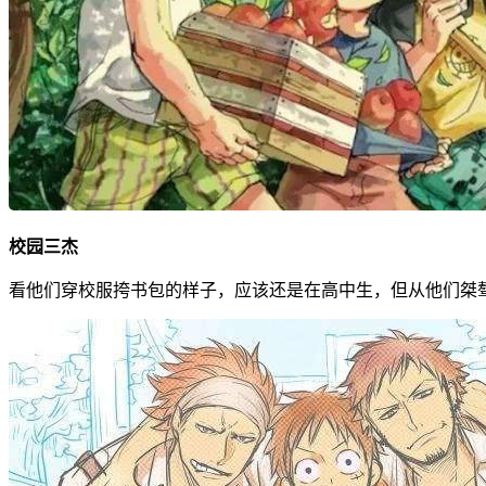
校园三杰
看他们穿校服挎书包的样子，应该还是在高中生，但从他们桀