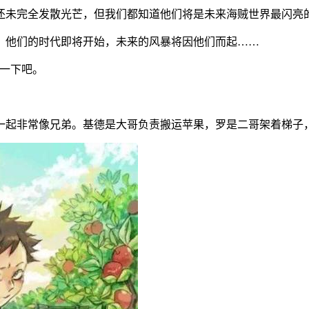
还未完全发散光芒，但我们都知道他们将是未来海贼世界最闪亮
。他们的时代即将开始，未来的风暴将因他们而起……
看一下吧。
一起非常像兄弟。基德是大哥负责搬运苹果，罗是二哥架着梯子