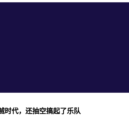
贼时代，还抽空搞起了乐队