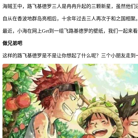
海贼王中，路飞基德罗三人是冉冉升起的三颗新星，虽然他们
自从在香波地群岛亮相后，十余年过去三人再次于和之国相聚
最近，小海在网上Get到一组飞路基德罗的壁纸，我们一起来
做兄弟吧
这样的路飞基德罗是不是让你想起了什么呢？三个小朋友走到