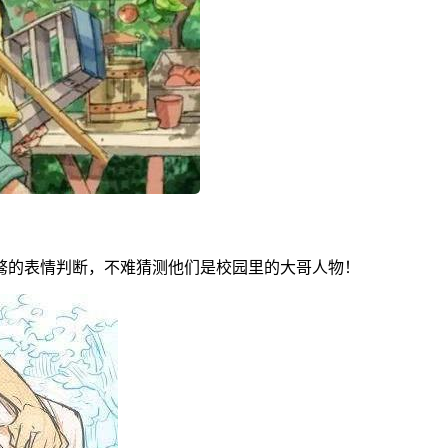
骜的表情判断，不难猜测他们是校园里的大哥人物！