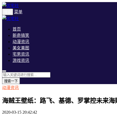
菜单
搜索
首页
新奇搞笑
动漫资讯
美女美图
宅男资讯
游戏资讯
搜索一下
动漫资讯
海贼王壁纸：路飞、基德、罗掌控未来海
2020-03-15 20:42:42