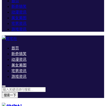
首页
新奇搞笑
动漫资讯
美女美图
宅男资讯
游戏资讯
首页
新奇搞笑
动漫资讯
美女美图
宅男资讯
游戏资讯
搜索一下