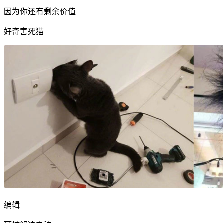
因为你还有剩余价值
好奇害死猫
编辑