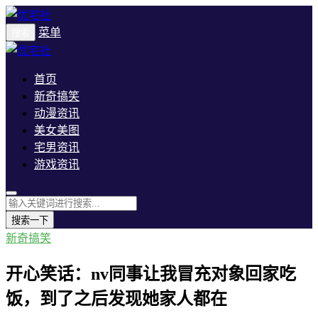
菜单
搜索
首页
新奇搞笑
动漫资讯
美女美图
宅男资讯
游戏资讯
搜索一下
新奇搞笑
开心笑话：nv同事让我冒充对象回家吃
饭，到了之后发现她家人都在