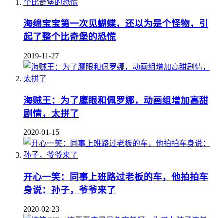
海绵宝宝第一次见蝴蝶，还以为是个怪物，引
起了整个比奇堡的恐慌
2019-11-27
海贼王：为了鹰眼和佩罗娜，动画组增加高甜
剧情，太拼了
2020-01-15
开心一笑：同事上班路过老板的车，他拍拍车
身说：孙子，爷爷来了
2020-02-23