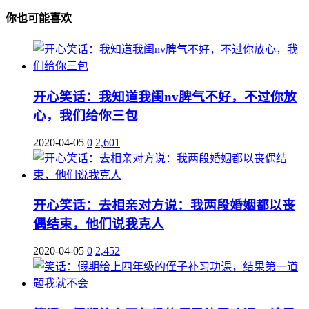
你也可能喜欢
开心笑话：我知道我闺nv脾气不好，不过你放
心，我们给你三包
2020-04-05
0
2,601
开心笑话：去相亲对方说：我两段婚姻都以丧
偶结束，他们说我克人
2020-04-05
0
2,452