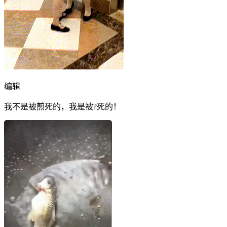
编辑
我不是被煎死的，我是被?死的！