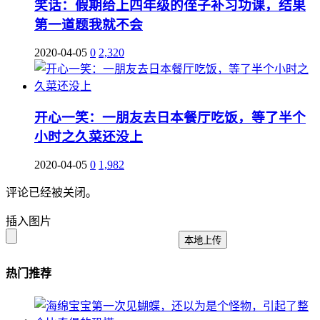
笑话：假期给上四年级的侄子补习功课，结果
第一道题我就不会
2020-04-05
0
2,320
开心一笑：一朋友去日本餐厅吃饭，等了半个
小时之久菜还没上
2020-04-05
0
1,982
评论已经被关闭。
插入图片
本地上传
热门推荐