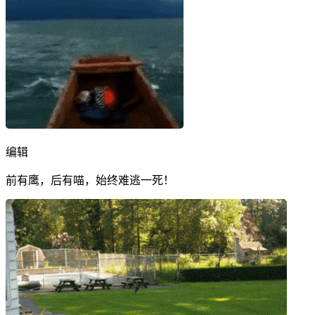
编辑
前有鹰，后有喵，始终难逃一死！