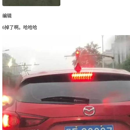
编辑
6掉了啊。哈哈哈