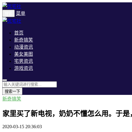
菜单
搜索
首页
新奇搞笑
动漫资讯
美女美图
宅男资讯
游戏资讯
搜索一下
新奇搞笑
家里买了新电视，奶奶不懂怎么用。于是
2020-03-15 20:36:03