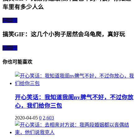
车里有多少人么
上一篇
搞笑GIF：这几个小狗子居然会乌龟爬，真好玩
下一篇
你也可能喜欢
开心笑话：我知道我闺nv脾气不好，不过你放
心，我们给你三包
2020-04-05
0
2,603