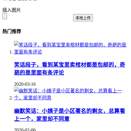
插入图片
本地上传
热门推荐
笑话段子，看到某宝里卖棺材都是包邮的，奇
葩的是里面有条评论
2020-03-16
幽默笑话：小姨子是小区著名的剩女，总算看
上一个，家里却不同意
2020-02-06