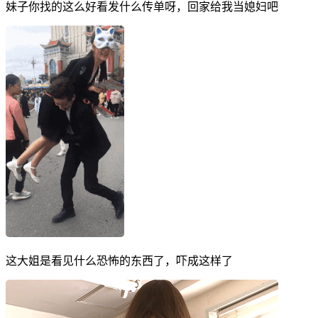
妹子你找的这么好看发什么传单呀，回家给我当媳妇吧
这大姐是看见什么恐怖的东西了，吓成这样了