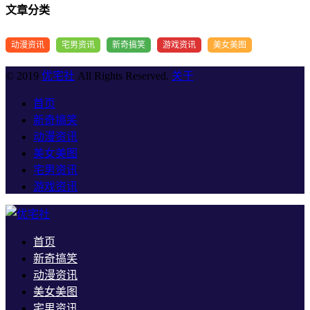
文章分类
动漫资讯
宅男资讯
新奇搞笑
游戏资讯
美女美图
© 2019
优宅社
All Rights Reserved.
关于
首页
新奇搞笑
动漫资讯
美女美图
宅男资讯
游戏资讯
首页
新奇搞笑
动漫资讯
美女美图
宅男资讯