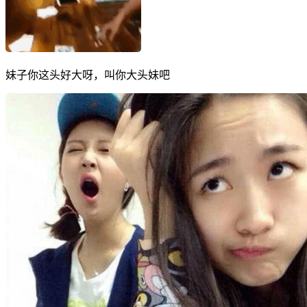
妹子你这头好大呀，叫你大头妹吧