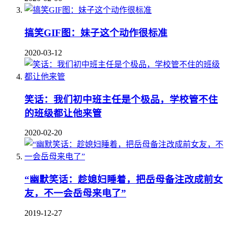
搞笑GIF图：妹子这个动作很标准
2020-03-12
笑话：我们初中班主任是个极品，学校管不住
的班级都让他来管
2020-02-20
“幽默笑话：趁媳妇睡着，把岳母备注改成前女
友，不一会岳母来电了”
2019-12-27