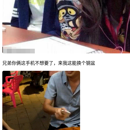
兄弟你俩这手机不想要了，来我这能换个钢盆