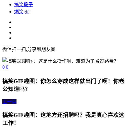
搞笑段子
爆笑gif
微信扫一扫,分享到朋友圈
0
0
搞笑GIF趣图：你怎么穿成这样就出门了啊！你老
公知道吗？
上一篇
搞笑GIF趣图：这地方还招聘吗？我是真心喜欢这
工作！