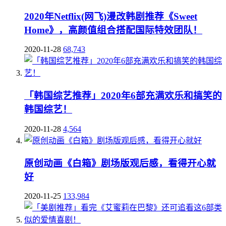
2020年Netflix(网飞)漫改韩剧推荐《Sweet
Home》，高颜值组合搭配国际特效团队！
2020-11-28
68,743
「韩国综艺推荐」2020年6部充满欢乐和搞笑的
韩国综艺！
2020-11-28
4,564
原创动画《白箱》剧场版观后感，看得开心就
好
2020-11-25
133,984