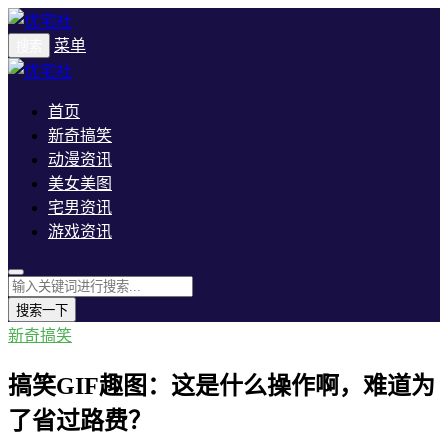
菜单
搜索
首页
新奇搞笑
动漫资讯
美女美图
宅男资讯
游戏资讯
搜索一下
新奇搞笑
搞笑GIF趣图：这是什么操作啊，难道为
了省过路费？