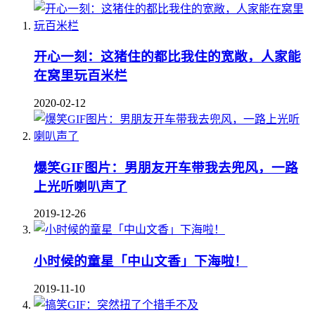
开心一刻：这猪住的都比我住的宽敞，人家能
在窝里玩百米栏
2020-02-12
爆笑GIF图片：男朋友开车带我去兜风，一路
上光听喇叭声了
2019-12-26
小时候的童星「中山文香」下海啦！
2019-11-10