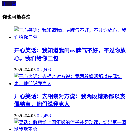
下一篇
你也可能喜欢
开心笑话：我知道我闺nv脾气不好，不过你放
心，我们给你三包
2020-04-05
0
2,603
开心笑话：去相亲对方说：我两段婚姻都以丧
偶结束，他们说我克人
2020-04-05
0
2,453