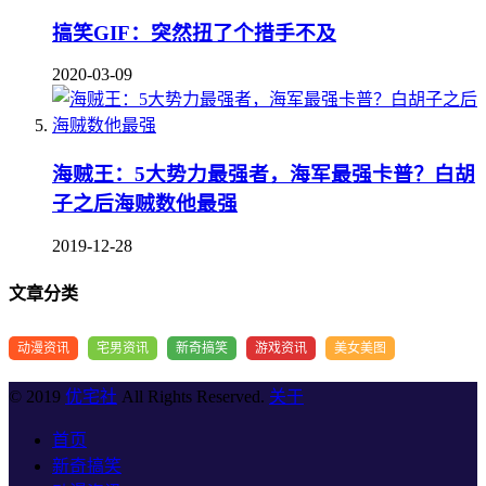
搞笑GIF：突然扭了个措手不及
2020-03-09
海贼王：5大势力最强者，海军最强卡普？白胡
子之后海贼数他最强
2019-12-28
文章分类
动漫资讯
宅男资讯
新奇搞笑
游戏资讯
美女美图
© 2019
优宅社
All Rights Reserved.
关于
首页
新奇搞笑