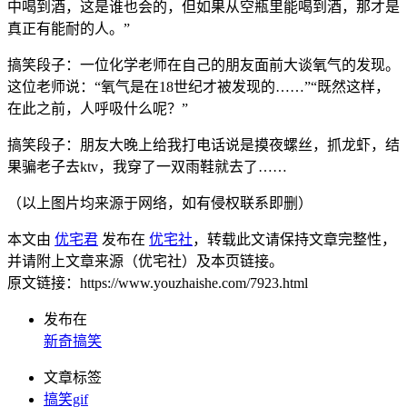
中喝到酒，这是谁也会的，但如果从空瓶里能喝到酒，那才是
真正有能耐的人。”
搞笑段子：一位化学老师在自己的朋友面前大谈氧气的发现。
这位老师说：“氧气是在18世纪才被发现的……”“既然这样，
在此之前，人呼吸什么呢？”
搞笑段子：朋友大晚上给我打电话说是摸夜螺丝，抓龙虾，结
果骗老子去ktv，我穿了一双雨鞋就去了……
（以上图片均来源于网络，如有侵权联系即删）
本文由
优宅君
发布在
优宅社
，转载此文请保持文章完整性，
并请附上文章来源（优宅社）及本页链接。
原文链接：https://www.youzhaishe.com/7923.html
发布在
新奇搞笑
文章标签
搞笑gif