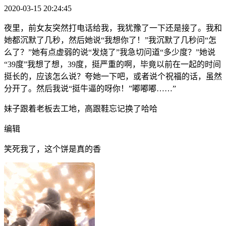
2020-03-15 20:24:45
夜里，前女友突然打电话给我，我犹豫了一下还是接了。我和
她都沉默了几秒，然后她说“我想你了！”我沉默了几秒问“怎
么了？”她有点虚弱的说“发烧了”我急切问道“多少度？”她说
“39度”我想了想，39度，挺严重的啊，毕竟以前在一起的时间
挺长的，应该怎么说？夸她一下吧，或者说个祝福的话，虽然
分开了。然后我说“挺牛逼的呀你！”嘟嘟嘟……”
妹子跟着老板去工地，高跟鞋忘记换了哈哈
编辑
笑死我了，这个饼是真的香