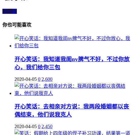
下一篇
你也可能喜欢
开心笑话：我知道我闺nv脾气不好，不过你放
心，我们给你三包
2020-04-05
0
2,600
开心笑话：去相亲对方说：我两段婚姻都以丧
偶结束，他们说我克人
2020-04-05
0
2,450