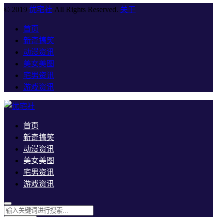
© 2019
优宅社
All Rights Reserved.
关于
首页
新奇搞笑
动漫资讯
美女美图
宅男资讯
游戏资讯
首页
新奇搞笑
动漫资讯
美女美图
宅男资讯
游戏资讯