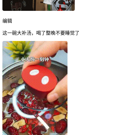
编辑
这一碗大补汤，喝了整晚不要睡觉了