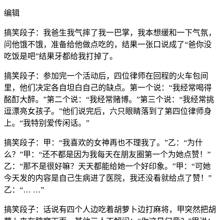
编辑
搞笑段子：我爸生我气摔了我一巴掌，我本想缓和一下气氛，
问他饿不饿，准备给他做点吃的，结果一张口说成了“爸你没
吃饭是吧”结果牙都给我打掉了。
搞笑段子：参加完一个活动后，四位律师在回程的火车包间
里，他们决定各自坦白自己的缺点。第一个说：“我经常喝得
酩酊大醉。”第二个说：“我经常赌博。”第三个说：“我经常挑
逗漂亮女孩子。”他们说完后，六只眼睛落到了第四位律师身
上。“我特别爱传闲话。”
搞笑段子：甲：“我喜欢的女神再也不理我了。”乙：“为什
么？”甲：“还不都是因为我每天在朋友圈第一个为她点赞！”
乙：“那不是很好嘛？天天都能给她一个好印象。”甲：“可她
今天发的内容是自己生病进了医院，我还没看就给点了赞！”
乙：“… …”
搞笑段子：话说有四个人边吃着胡萝卜边打麻将，甲突然把胡