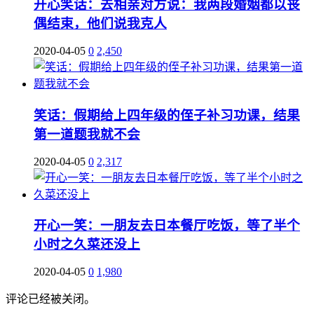
开心笑话：去相亲对方说：我两段婚姻都以丧
偶结束，他们说我克人
2020-04-05
0
2,450
笑话：假期给上四年级的侄子补习功课，结果
第一道题我就不会
2020-04-05
0
2,317
开心一笑：一朋友去日本餐厅吃饭，等了半个
小时之久菜还没上
2020-04-05
0
1,980
评论已经被关闭。