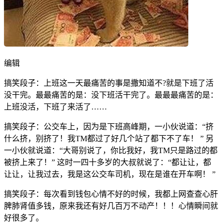
编辑
搞笑段子：上班这一天最痛苦的事是撒知道不?就是下班了活
没干完。最最痛苦的是：没下班活干完了。最最最痛苦的是：
上班没活，下班了来活了……
搞笑段子：公交车上，因为是下班高峰期，一小伙说道：“挤
什么挤，别挤了！我TM都过了好几个站了都下不了车！ ” 另
一小伙就说道：“大哥别说了，你比我好，我TM只是路过的都
被挤上来了！” 这时一四十多岁的大叔就说了：“都让让，都
让让，让我过去，我是这公交车司机，现在是谁在开车啊！ ”
搞笑段子：每次看到钱包心情不好的时候，我都上网查查心肝
脾肺肾值多钱，原来我还有好几百万不动产！！！心情瞬间就
好很多了。