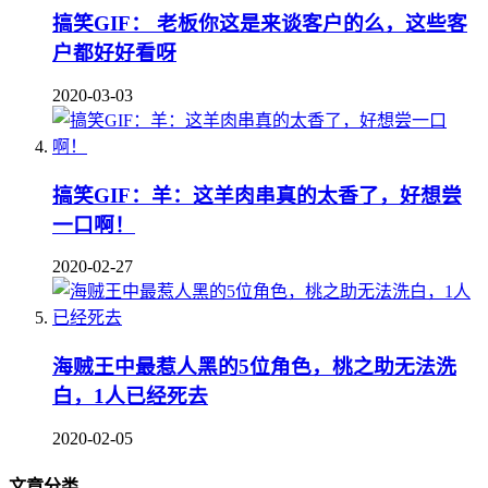
搞笑GIF： 老板你这是来谈客户的么，这些客
户都好好看呀
2020-03-03
搞笑GIF：羊：这羊肉串真的太香了，好想尝
一口啊！
2020-02-27
海贼王中最惹人黑的5位角色，桃之助无法洗
白，1人已经死去
2020-02-05
文章分类