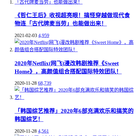
《哲仁王后》收视超亮眼！搞怪穿越做现代食
物连「古代牌麦当劳」也能做出来！
2021-02-03
4,959
2020年Netflix(网飞)漫改韩剧推荐《Sweet
Home》，高颜值组合搭配国际特效团队！
2020-11-28
68,739
「韩国综艺推荐」2020年6部充满欢乐和搞笑的
韩国综艺！
2020-11-28
4,561