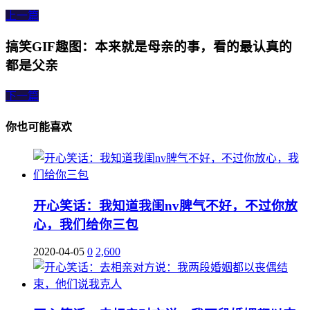
上一篇
搞笑GIF趣图：本来就是母亲的事，看的最认真的
都是父亲
下一篇
你也可能喜欢
开心笑话：我知道我闺nv脾气不好，不过你放
心，我们给你三包
2020-04-05
0
2,600