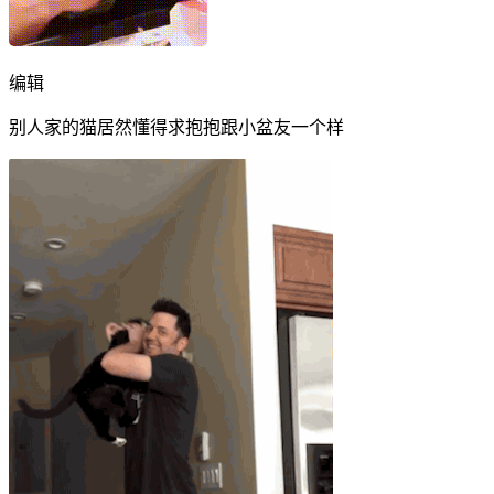
编辑
别人家的猫居然懂得求抱抱跟小盆友一个样