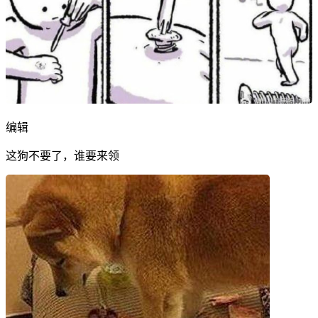
编辑
这狗不要了，谁要来领