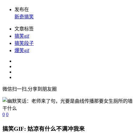
发布在
新奇搞笑
文章标签
搞笑gif
搞笑段子
爆笑gif
微信扫一扫,分享到朋友圈
0
0
搞笑GIF: 姑凉有什么不满冲我来