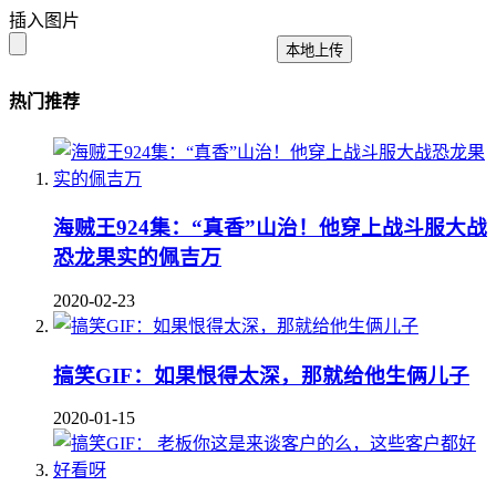
插入图片
本地上传
热门推荐
海贼王924集：“真香”山治！他穿上战斗服大战
恐龙果实的佩吉万
2020-02-23
搞笑GIF：如果恨得太深，那就给他生俩儿子
2020-01-15