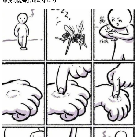
那我可能需要电动螺丝刀