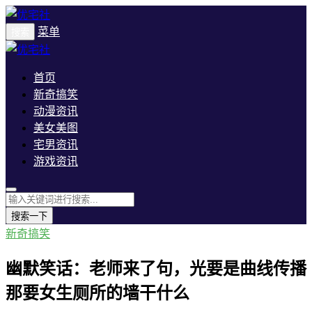
菜单
搜索
首页
新奇搞笑
动漫资讯
美女美图
宅男资讯
游戏资讯
搜索一下
新奇搞笑
幽默笑话：老师来了句，光要是曲线传播
那要女生厕所的墙干什么