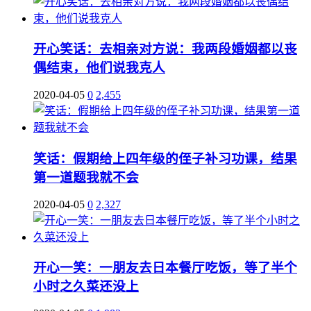
开心笑话：去相亲对方说：我两段婚姻都以丧
偶结束，他们说我克人
2020-04-05
0
2,455
笑话：假期给上四年级的侄子补习功课，结果
第一道题我就不会
2020-04-05
0
2,327
开心一笑：一朋友去日本餐厅吃饭，等了半个
小时之久菜还没上