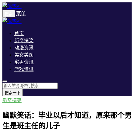
菜单
搜索
首页
新奇搞笑
动漫资讯
美女美图
宅男资讯
游戏资讯
搜索一下
新奇搞笑
幽默笑话：毕业以后才知道，原来那个男
生是班主任的儿子