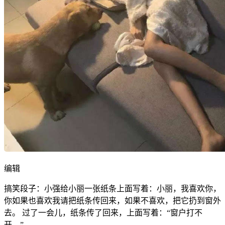
编辑
搞笑段子：小强给小丽一张纸条上面写着：小丽，我喜欢你，
你如果也喜欢我请把纸条传回来，如果不喜欢，把它扔到窗外
去。 过了一会儿，纸条传了回来，上面写着：“窗户打不
开。”