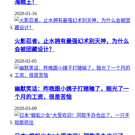
海贼王！
2020-01-16
火影忍者，止水拥有最强幻术别天神，为什么
会被团藏设计？
2020-02-05
幽默笑话：昨晚跟小姨子打赌输了，赔光了一
个月的工资，很是苦恼
2020-03-09