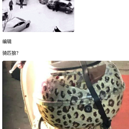
编辑
骑匹狼？