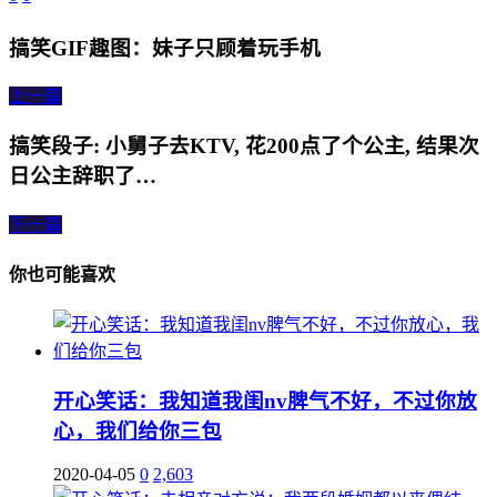
搞笑GIF趣图：妹子只顾着玩手机
上一篇
搞笑段子: 小舅子去KTV, 花200点了个公主, 结果次
日公主辞职了…
下一篇
你也可能喜欢
开心笑话：我知道我闺nv脾气不好，不过你放
心，我们给你三包
2020-04-05
0
2,603