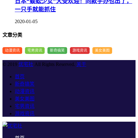
日本“蜈蚣少女”大受欢迎！同款手办也出了，
一只手就能抓住
2020-01-05
文章分类
动漫资讯
宅男资讯
新奇搞笑
游戏资讯
美女美图
© 2019
优宅社
All Rights Reserved.
关于
首页
新奇搞笑
动漫资讯
美女美图
宅男资讯
游戏资讯