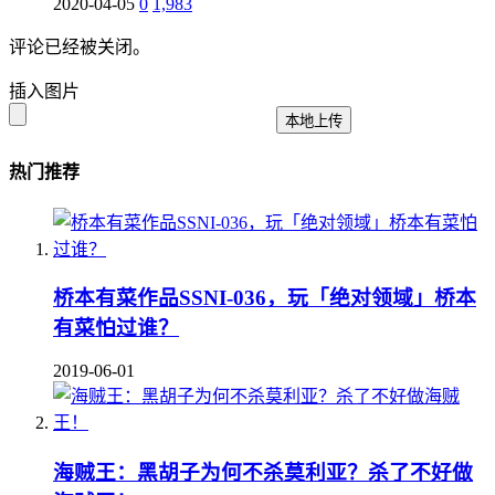
2020-04-05
0
1,983
评论已经被关闭。
插入图片
本地上传
热门推荐
桥本有菜作品SSNI-036，玩「绝对领域」桥本
有菜怕过谁？
2019-06-01
海贼王：黑胡子为何不杀莫利亚？杀了不好做