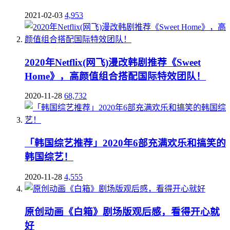
2021-02-03
4,953
2020年Netflix(网飞)漫改韩剧推荐《Sweet
Home》，高颜值组合搭配国际特效团队！
2020-11-28
68,732
「韩国综艺推荐」2020年6部充满欢乐和搞笑的
韩国综艺！
2020-11-28
4,555
原创动画《白箱》剧场版观后感，看得开心就
好