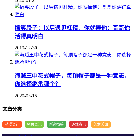
2020-01-21
搞笑段子：以后遇见杠精，你就捧他：哥哥你
活得真明白
2019-12-30
海贼王中花式帽子，每顶帽子都是一种意志，
你选择继承哪个？
2020-03-15
文章分类
动漫资讯
宅男资讯
新奇搞笑
游戏资讯
美女美图