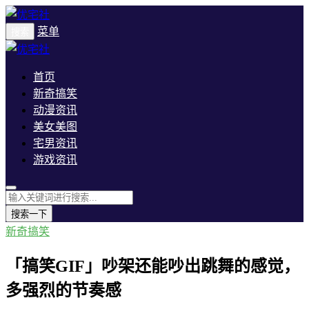
菜单
搜索
首页
新奇搞笑
动漫资讯
美女美图
宅男资讯
游戏资讯
搜索一下
新奇搞笑
「搞笑GIF」吵架还能吵出跳舞的感觉，
多强烈的节奏感