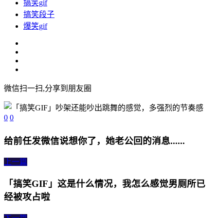
搞笑gif
搞笑段子
爆笑gif
微信扫一扫,分享到朋友圈
0
0
给前任发微信说想你了，她老公回的消息......
上一篇
「搞笑GIF」这是什么情况，我怎么感觉男厕所已
经被攻占啦