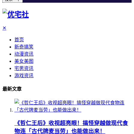
✕
首页
新奇搞笑
动漫资讯
美女美图
宅男资讯
游戏资讯
最新文章
《哲仁王后》收视超亮眼！搞怪穿越做现代食
物连「古代牌麦当劳」也能做出来！