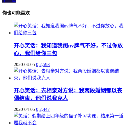
下一篇
你也可能喜欢
开心笑话：我知道我闺nv脾气不好，不过你放
心，我们给你三包
2020-04-05
0
2,598
开心笑话：去相亲对方说：我两段婚姻都以丧
偶结束，他们说我克人
2020-04-05
0
2,447