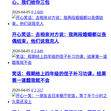
心，我们给你三包
2020-04-05
0
2,600
开心笑话：去相亲对方说：我两段婚姻都以丧
偶结束，他们说我克人
2020-04-05
0
2,449
笑话：假期给上四年级的侄子补习功课，结果
第一道题我就不会
2020-04-05
0
2,317