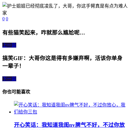
0
0
有些猫笑起来，咋就那么尴尬呢…
上一篇
搞笑GIF：大哥你这是得有多嫌弃啊，活该你单身
一辈子！
下一篇
你也可能喜欢
开心笑话：我知道我闺nv脾气不好，不过你放