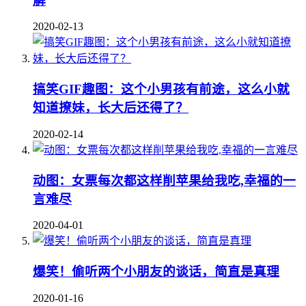
解
2020-02-13
搞笑GIF趣图：这个小男孩有前途，这么小就
知道撩妹，长大后还得了？
2020-02-14
动图：女票每次都这样削苹果给我吃,幸福的一
言难尽
2020-04-01
爆笑！偷听两个小朋友的谈话，简直是真理
2020-01-16