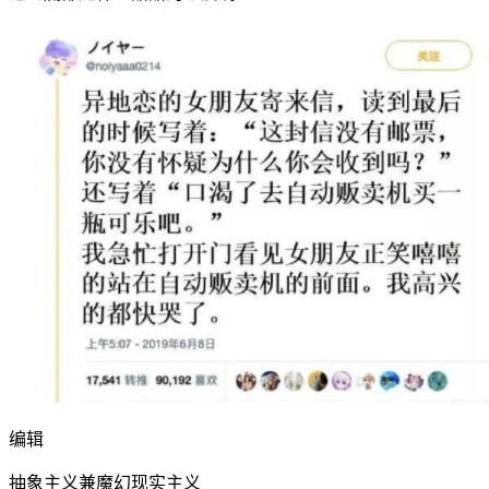
编辑
抽象主义兼魔幻现实主义