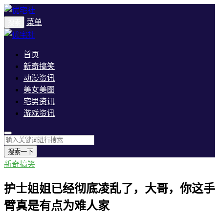
菜单
搜索
首页
新奇搞笑
动漫资讯
美女美图
宅男资讯
游戏资讯
搜索一下
新奇搞笑
护士姐姐已经彻底凌乱了，大哥，你这手
臂真是有点为难人家