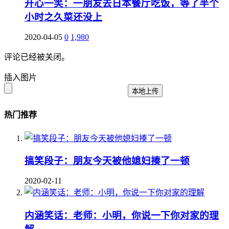
开心一笑：一朋友去日本餐厅吃饭，等了半个
小时之久菜还没上
2020-04-05
0
1,980
评论已经被关闭。
插入图片
本地上传
热门推荐
搞笑段子：朋友今天被他媳妇揍了一顿
2020-02-11
内涵笑话：老师：小明，你说一下你对家的理